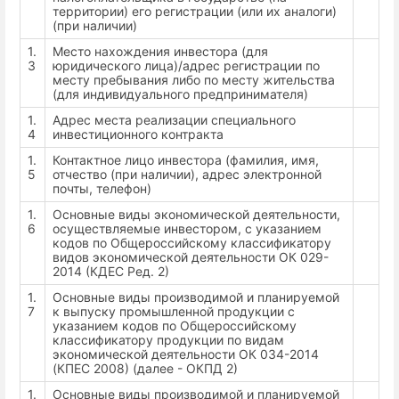
территории) его регистрации (или их аналоги)
(при наличии)
1.
Место нахождения инвестора (для
3
юридического лица)/адрес регистрации по
месту пребывания либо по месту жительства
(для индивидуального предпринимателя)
1.
Адрес места реализации специального
4
инвестиционного контракта
1.
Контактное лицо инвестора (фамилия, имя,
5
отчество (при наличии), адрес электронной
почты, телефон)
1.
Основные виды экономической деятельности,
6
осуществляемые инвестором, с указанием
кодов по Общероссийскому классификатору
видов экономической деятельности ОК 029-
2014 (КДЕС Ред. 2)
1.
Основные виды производимой и планируемой
7
к выпуску промышленной продукции с
указанием кодов по Общероссийскому
классификатору продукции по видам
экономической деятельности ОК 034-2014
(КПЕС 2008) (далее - ОКПД 2)
1.
Основные виды производимой и планируемой