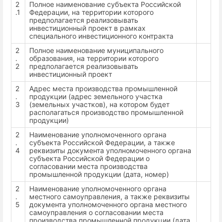
2
Полное наименование субъекта Российской
.1
Федерации, на территории которого
предполагается реализовывать
инвестиционный проект в рамках
специального инвестиционного контракта
2
Полное наименование муниципального
.
образования, на территории которого
2
предполагается реализовывать
инвестиционный проект
2
Адрес места производства промышленной
.
продукции (адрес земельного участка
3
(земельных участков), на котором будет
располагаться производство промышленной
продукции)
2
Наименование уполномоченного органа
.
субъекта Российской Федерации, а также
4
реквизиты документа уполномоченного органа
субъекта Российской Федерации о
согласовании места производства
промышленной продукции (дата, номер)
2
Наименование уполномоченного органа
.
местного самоуправления, а также реквизиты
5
документа уполномоченного органа местного
самоуправления о согласовании места
производства промышленной продукции (дата,