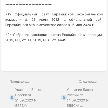
--------------------------------
<1> Официальный сайт Евразийской экономической
комиссии #, 23 июля 2012 г., официальный сайт
Евразийского экономического союза #, 6 мая 2020 г.
<2> Собрание законодательства Российской Федерации,
2015, N 1, ст. 41; 2019, N 31, ст. 4449.
Enter
section
select
Предыдущая
Следующая
mode
Указание Банка
Указание Банка
России от
России от
21.09.2020 N
14.09.2020 N
5553-У ...
5550-У ...