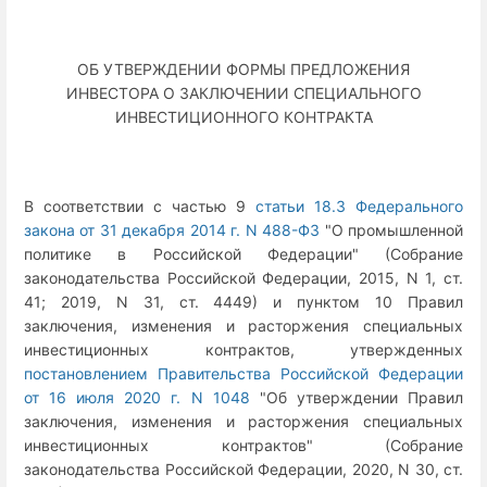
ОБ УТВЕРЖДЕНИИ ФОРМЫ ПРЕДЛОЖЕНИЯ
ИНВЕСТОРА О ЗАКЛЮЧЕНИИ СПЕЦИАЛЬНОГО
ИНВЕСТИЦИОННОГО КОНТРАКТА
В соответствии с частью 9
статьи 18.3 Федерального
закона от 31 декабря 2014 г. N 488-ФЗ
"О промышленной
политике в Российской Федерации" (Собрание
законодательства Российской Федерации, 2015, N 1, ст.
41; 2019, N 31, ст. 4449) и пунктом 10 Правил
заключения, изменения и расторжения специальных
инвестиционных контрактов, утвержденных
постановлением Правительства Российской Федерации
от 16 июля 2020 г. N 1048
"Об утверждении Правил
заключения, изменения и расторжения специальных
инвестиционных контрактов" (Собрание
законодательства Российской Федерации, 2020, N 30, ст.