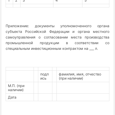
1
2
3
4
5
Приложение: документы уполномоченного органа
субъекта Российской Федерации и органа местного
самоуправления о согласовании места производства
промышленной продукции в соответствии со
специальным инвестиционным контрактом на ___ л.
подп
фамилия, имя, отчество
ись
(при наличии)
М.П. (при
наличии)
Дата