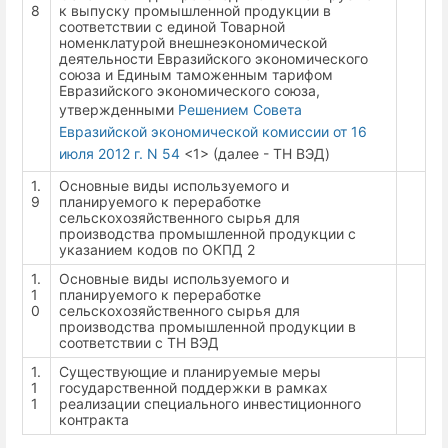
8
к выпуску промышленной продукции в
соответствии с единой Товарной
номенклатурой внешнеэкономической
деятельности Евразийского экономического
союза и Единым таможенным тарифом
Евразийского экономического союза,
утвержденными
Решением Совета
Евразийской экономической комиссии от 16
июля 2012 г. N 54
<1> (далее - ТН ВЭД)
1.
Основные виды используемого и
9
планируемого к переработке
сельскохозяйственного сырья для
производства промышленной продукции с
указанием кодов по ОКПД 2
1.
Основные виды используемого и
1
планируемого к переработке
0
сельскохозяйственного сырья для
производства промышленной продукции в
соответствии с ТН ВЭД
1.
Существующие и планируемые меры
1
государственной поддержки в рамках
1
реализации специального инвестиционного
контракта