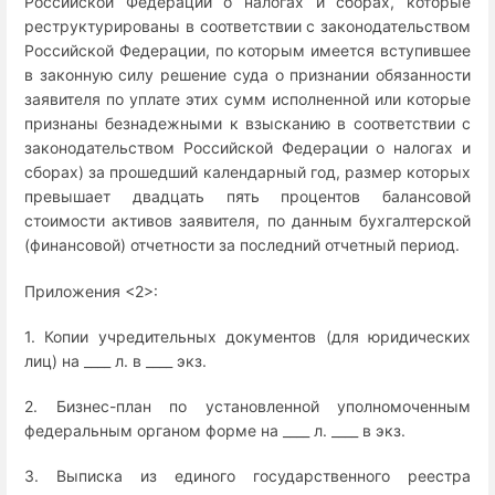
Российской Федерации о налогах и сборах, которые
реструктурированы в соответствии с законодательством
Российской Федерации, по которым имеется вступившее
в законную силу решение суда о признании обязанности
заявителя по уплате этих сумм исполненной или которые
признаны безнадежными к взысканию в соответствии с
законодательством Российской Федерации о налогах и
сборах) за прошедший календарный год, размер которых
превышает двадцать пять процентов балансовой
стоимости активов заявителя, по данным бухгалтерской
(финансовой) отчетности за последний отчетный период.
Приложения <2>:
1. Копии учредительных документов (для юридических
лиц) на ____ л. в ____ экз.
2. Бизнес-план по установленной уполномоченным
федеральным органом форме на ____ л. ____ в экз.
3. Выписка из единого государственного реестра