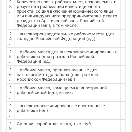
2
Количество новых рабочих мест, создаваемых в
3
результате реализации инвестиционного
.
проекта, со дня включения юридического лица
или индивидуального предпринимателя в реестр
резидентов Арктической зоны Российской
Федерации (ед.), в том числе:
2
- высокопроизводительные рабочие места (для
4
граждан Российской Федерации) (ед.)
.
2
- рабочие места для высококвалифицированных
5
работников (для граждан Российской
.
Федерации) (ед.)
2
- рабочие места, предназначенные для
6
вахтового метода работы (для граждан
.
Российской Федерации (ед.)
2
- рабочие места, замещаемые иностранной
7
рабочей силой (ед.), из них:
.
2
- высококвалифицированные иностранные
8
работники (ед.)
.
2
Средняя заработная плата, тыс. руб.
9