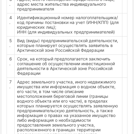
.
адрес места жительства индивидуального
предпринимателя
4
Идентификационный номер налогоплательщика/
.
код причины постановки на учет (ИНН/КПП) (для
юридических лиц);
ИНН (для индивидуальных предпринимателей)
5
Вид (виды) предпринимательской деятельности,
.
которые планирует осуществлять заявитель в
Арктической зоне Российской Федерации
6
Срок, на который предполагается заключить
.
соглашение об осуществлении инвестиционной
деятельности в Арктической зоне Российской
Федерации
7
Адрес земельного участка, иного недвижимого
.
имущества или информация о водном объекте,
его части, в том числе описание
местоположения береговой линии (границы
водного объекта или его части), в пределах
которых планируется осуществлять заявленную
предпринимательскую деятельность, а также
информация о правах на указанное имущество
либо информация о необходимости
предоставления земельного участка,
расположенного в границах территории