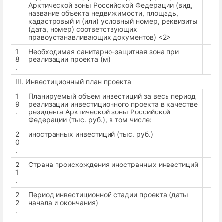
Арктической зоны Российской Федерации (вид,
название объекта недвижимости, площадь,
кадастровый и (или) условный номер, реквизиты
(дата, номер) соответствующих
правоустанавливающих документов) <2>
1
Необходимая санитарно-защитная зона при
8
реализации проекта (м)
.
III. Инвестиционный план проекта
1
Планируемый объем инвестиций за весь период
9
реализации инвестиционного проекта в качестве
.
резидента Арктической зоны Российской
Федерации (тыс. руб.), в том числе:
2
иностранных инвестиций (тыс. руб.)
0
.
2
Страна происхождения иностранных инвестиций
1
.
2
Период инвестиционной стадии проекта (даты
2
начала и окончания)
.