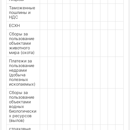
Таможенные
пошлины и
НДС
ЕСХН
Сборы за
пользование
объектами
животного
мира (охота)
Платежи за
пользование
недрами
(добыча
полезных
ископаемых)
Сборы за
пользование
объектами
водных
биологически
х ресурсов
(вылов)
страховые