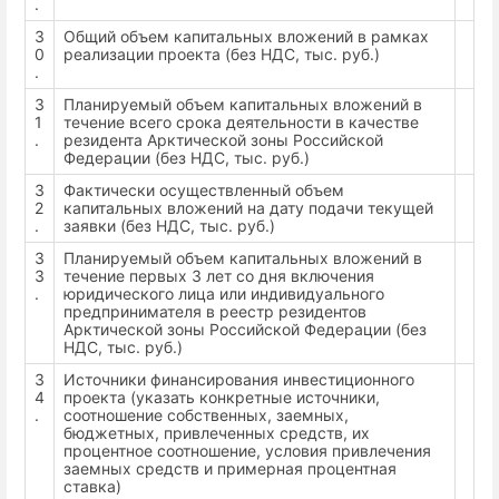
.
3
Общий объем капитальных вложений в рамках
0
реализации проекта (без НДС, тыс. руб.)
.
3
Планируемый объем капитальных вложений в
1
течение всего срока деятельности в качестве
.
резидента Арктической зоны Российской
Федерации (без НДС, тыс. руб.)
3
Фактически осуществленный объем
2
капитальных вложений на дату подачи текущей
.
заявки (без НДС, тыс. руб.)
3
Планируемый объем капитальных вложений в
3
течение первых 3 лет со дня включения
.
юридического лица или индивидуального
предпринимателя в реестр резидентов
Арктической зоны Российской Федерации (без
НДС, тыс. руб.)
3
Источники финансирования инвестиционного
4
проекта (указать конкретные источники,
.
соотношение собственных, заемных,
бюджетных, привлеченных средств, их
процентное соотношение, условия привлечения
заемных средств и примерная процентная
ставка)