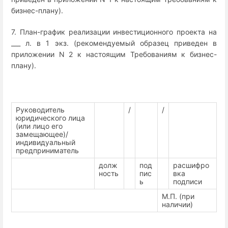
бизнес-плану).
7. План-график реализации инвестиционного проекта на
___ л. в 1 экз. (рекомендуемый образец приведен в
приложении N 2 к настоящим Требованиям к бизнес-
плану).
Руководитель
/
/
юридического лица
(или лицо его
замещающее)/
индивидуальный
предприниматель
долж
под
расшифро
ность
пис
вка
ь
подписи
М.П. (при
наличии)