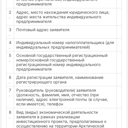
предпринимателя
2
Адрес, место нахождения юридического лица;
.
адрес места жительства индивидуального
предпринимателя
3
Почтовый адрес заявителя
.
4
Индивидуальный номер налогоплательщика (для
.
индивидуальных предпринимателей)
5
Основной государственный регистрационный
.
номер/основной государственный
регистрационный номер индивидуального
предпринимателя
6
Дата регистрации заявителя, наименование
.
регистрирующего органа
7
Руководитель (руководители) заявителя
.
(должность, фамилия, имя, отчество (при
наличии), адрес электронной почты (в случае,
если имеется), телефон
8
Вид (виды) экономической деятельности
.
заявителя в рамках реализации
инвестиционного проекта, предполагаемые к
осуществлению на территории Арктической