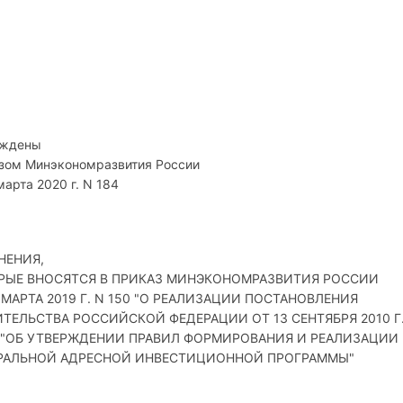
рждены
зом Минэкономразвития России
марта 2020 г. N 184
НЕНИЯ,
РЫЕ ВНОСЯТСЯ В ПРИКАЗ МИНЭКОНОМРАЗВИТИЯ РОССИИ
 МАРТА 2019 Г. N 150 "О РЕАЛИЗАЦИИ ПОСТАНОВЛЕНИЯ
ИТЕЛЬСТВА РОССИЙСКОЙ ФЕДЕРАЦИИ ОТ 13 СЕНТЯБРЯ 2010 Г
6 "ОБ УТВЕРЖДЕНИИ ПРАВИЛ ФОРМИРОВАНИЯ И РЕАЛИЗАЦИИ
РАЛЬНОЙ АДРЕСНОЙ ИНВЕСТИЦИОННОЙ ПРОГРАММЫ"