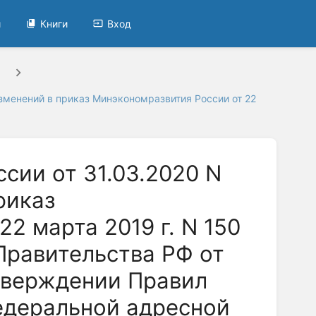
и
Книги
Вход
зменений в приказ Минэкономразвития России от 22
сии от 31.03.2020 N
риказ
2 марта 2019 г. N 150
Правительства РФ от
утверждении Правил
едеральной адресной