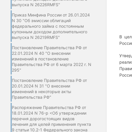
выпуска N 26226RMFS"
Приказ Минфина России от 26.01.2024
N 30 "Об эмиссии облигаций
федерального займа с постоянным
купонным доходом дополнительного
В цел
выпуска N 26219RMFS"
Росси
Постановление Правительства РФ от
22.01.2024 N 40 "О внесении
Утвер
изменений в постановление
реал
Правительства РФ от 6 марта 2022 г. N
Прави
295"
Росси
Постановление Правительства РФ от
20.01.2024 N 31 "О внесении
изменений в некоторые акты
Правительства РФ"
Распоряжение Правительства РФ от
18.01.2024 N 76-р <Об утверждении
перечня дорогостоящих видов
лечения для целей применения пункта
9 статьи 10.2-1 Федерального закона