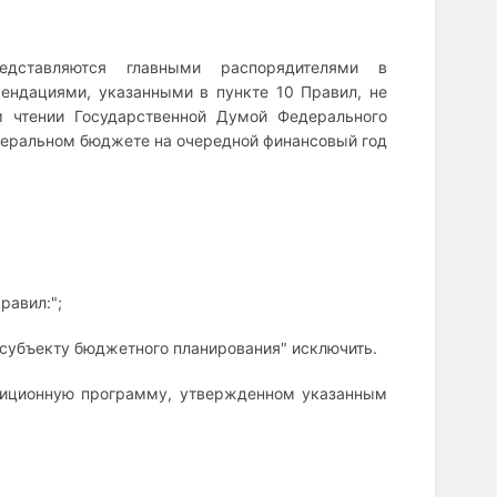
едставляются главными распорядителями в
ендациями, указанными в пункте 10 Правил, не
 чтении Государственной Думой Федерального
деральном бюджете на очередной финансовый год
равил:";
и субъекту бюджетного планирования" исключить.
тиционную программу, утвержденном указанным