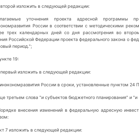
 второй изложить в следующей редакции:
длагаемые уточнения проекта адресной программы пр
ономразвития России в соответствии с методическими реком
ее трех календарных дней со дня рассмотрения во втором
ния Российской Федерации проекта федерального закона о фе
новый период.";
ункте 19:
 первый изложить в следующей редакции:
Минэкономразвития России в сроки, установленные пунктом 24 П
аце третьем слова "и субъектов бюджетного планирования" и "
Порядке внесения изменений в федеральную адресную инвес
зом:
нкт 7 изложить в следующей редакции: