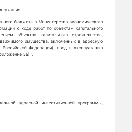
одержания:
льного бюджета в Министерство экономического
рмации о ходе работ по объектам капитального
ением объектов капитального строительства,
недвижимого имущества, включенных в адресную
 Российской Федерации), ввод в эксплуатацию
иложение За);".
альной адресной инвестиционной программы,