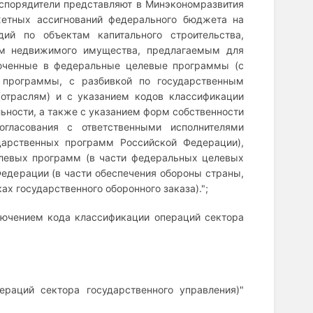
аспорядители представляют в Минэкономразвития
етных ассигнований федерального бюджета на
ий по объектам капитального строительства,
ам недвижимого имущества, предлагаемым для
юченные в федеральные целевые программы (с
 программы, с разбивкой по государственным
(отраслям) и с указанием кодов классификации
ьности, а также с указанием форм собственности
огласования с ответственными исполнителями
дарственных программ Российской Федерации),
левых программ (в части федеральных целевых
едерации (в части обеспечения обороны страны,
ах государственного оборонного заказа).";
сключением кода классификации операций сектора
ераций сектора государственного управления)"