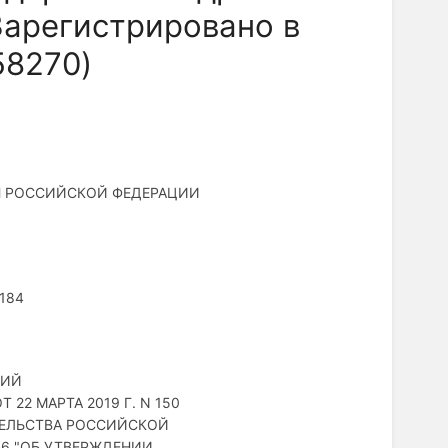
Зарегистрировано в
58270)
Я РОССИЙСКОЙ ФЕДЕРАЦИИ
 184
НИЙ
22 МАРТА 2019 Г. N 150
ТЕЛЬСТВА РОССИЙСКОЙ
716 "ОБ УТВЕРЖДЕНИИ