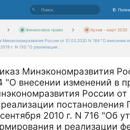
Полк
Финансовое право
Архив - март 2020
з Минэкономразвития России от 31.03.2020 N 184 "О внесении и
2019 г. N 150 "О реализации...
иказ Минэкономразвития Рос
4 "О внесении изменений в п
нэкономразвития России от 2
 реализации постановления 
 сентября 2010 г. N 716 "Об 
рмирования и реализации ф