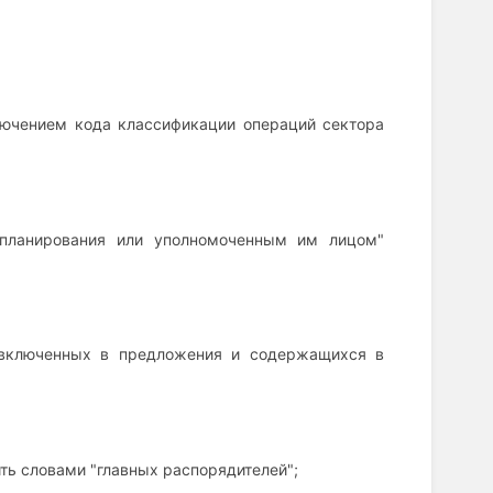
сключением кода классификации операций сектора
 планирования или уполномоченным им лицом"
 включенных в предложения и содержащихся в
ть словами "главных распорядителей";