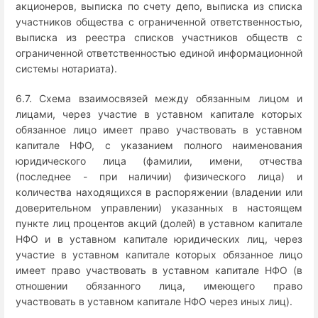
акционеров, выписка по счету депо, выписка из списка
участников общества с ограниченной ответственностью,
выписка из реестра списков участников обществ с
ограниченной ответственностью единой информационной
системы нотариата).
6.7. Схема взаимосвязей между обязанным лицом и
лицами, через участие в уставном капитале которых
обязанное лицо имеет право участвовать в уставном
капитале НФО, с указанием полного наименования
юридического лица (фамилии, имени, отчества
(последнее - при наличии) физического лица) и
количества находящихся в распоряжении (владении или
доверительном управлении) указанных в настоящем
пункте лиц процентов акций (долей) в уставном капитале
НФО и в уставном капитале юридических лиц, через
участие в уставном капитале которых обязанное лицо
имеет право участвовать в уставном капитале НФО (в
отношении обязанного лица, имеющего право
участвовать в уставном капитале НФО через иных лиц).