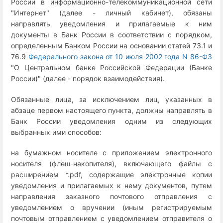
России в информационно-телекоммуникационной сети
"Интернет" (далее - личный кабинет), обязаны
направлять уведомления и прилагаемые к ним
документы в Банк России в соответствии с порядком,
определенным Банком России на основании статей 73.1 и
76.9
Федерального закона от 10 июля 2002 года N 86-ФЗ
"О Центральном банке Российской Федерации (Банке
России)" (далее - порядок взаимодействия).
Обязанные лица, за исключением лиц, указанных в
абзаце первом настоящего пункта, должны направлять в
Банк России уведомления одним из следующих
выбранных ими способов:
на бумажном носителе с приложением электронного
носителя (флеш-накопителя), включающего файлы с
расширением *.pdf, содержащие электронные копии
уведомления и прилагаемых к нему документов, путем
направления заказного почтового отправления с
уведомлением о вручении (иным регистрируемым
почтовым отправлением с уведомлением отправителя о