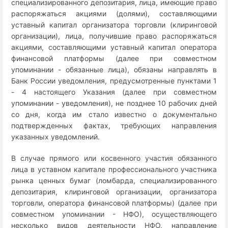
специализированного депозитария, лица, имеющие право
распоряжаться акциями (долями), составляющими
уставный капитал организатора торговли (клиринговой
организации), лица, получившие право распоряжаться
акциями, составляющими уставный капитал оператора
финансовой платформы (далее при совместном
упоминании - обязанные лица), обязаны направлять в
Банк России уведомления, предусмотренные пунктами 1
- 4 настоящего Указания (далее при совместном
упоминании - уведомления), не позднее 10 рабочих дней
со дня, когда им стало известно о документально
подтвержденных фактах, требующих направления
указанных уведомлений.
В случае прямого или косвенного участия обязанного
лица в уставном капитале профессионального участника
рынка ценных бумаг (ломбарда, специализированного
депозитария, клиринговой организации, организатора
торговли, оператора финансовой платформы) (далее при
совместном упоминании - НФО), осуществляющего
несколько видов деятельности НФО, направление