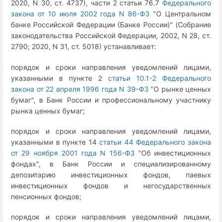
2020, N 30, ст. 4737), части 2 статьи 76.7
Федерального
закона от 10 июля 2002 года N 86-ФЗ
"О Центральном
банке Российской Федерации (Банке России)" (Собрание
законодательства Российской Федерации, 2002, N 28, ст.
2790; 2020, N 31, ст. 5018) устанавливает:
порядок и сроки направления уведомлений лицами,
указанными в пункте 2
статьи 10.1-2 Федерального
закона от 22 апреля 1996 года N 39-ФЗ
"О рынке ценных
бумаг", в Банк России и профессиональному участнику
рынка ценных бумаг;
порядок и сроки направления уведомлений лицами,
указанными в пункте 14
статьи 44 Федерального закона
от 29 ноября 2001 года N 156-ФЗ
"Об инвестиционных
фондах", в Банк России и специализированному
депозитарию инвестиционных фондов, паевых
инвестиционных фондов и негосударственных
пенсионных фондов;
порядок и сроки направления уведомлений лицами,