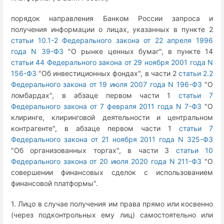
порядок направления Банком России запроса и
получения информации о лицах, указанных в пункте 2
статьи 10.1-2 Федерального закона от 22 апреля 1996
года N 39-ФЗ
"О рынке ценных бумаг", в пункте 14
статьи 44 Федерального закона от 29 ноября 2001 года N
156-ФЗ
"Об инвестиционных фондах", в части 2
статьи 2.2
Федерального закона от 19 июля 2007 года N 196-ФЗ
"О
ломбардах", в абзаце первом части 1
статьи 7
Федерального закона от 7 февраля 2011 года N 7-ФЗ
"О
клиринге, клиринговой деятельности и центральном
контрагенте", в абзаце первом части 1
статьи 7
Федерального закона от 21 ноября 2011 года N 325-ФЗ
"Об организованных торгах", в части 3
статьи 10
Федерального закона от 20 июля 2020 года N 211-ФЗ
"О
совершении финансовых сделок с использованием
финансовой платформы".
1. Лицо в случае получения им права прямо или косвенно
(через подконтрольных ему лиц) самостоятельно или