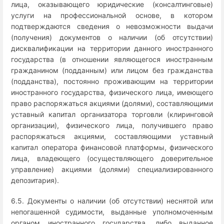
лица, оказывающего юридические (консалтинговые)
услуги на профессиональной основе, в котором
подтверждаются сведения о невозможности выдачи
(получения) документов о наличии (об отсутствии)
дисквалификации на территории данного иностранного
государства (в отношении являющегося иностранным
гражданином (подданным) или лицом без гражданства
(подданства), постоянно проживающим на территории
иностранного государства, физического лица, имеющего
право распоряжаться акциями (долями), составляющими
уставный капитал организатора торговли (клиринговой
организации), физического лица, получившего право
распоряжаться акциями, составляющими уставный
капитал оператора финансовой платформы, физического
лица, владеющего (осуществляющего доверительное
управление) акциями (долями) специализированного
депозитария).
6.5. Документы о наличии (об отсутствии) неснятой или
непогашенной судимости, выданные уполномоченным
органом иностранного государства, либо выданное