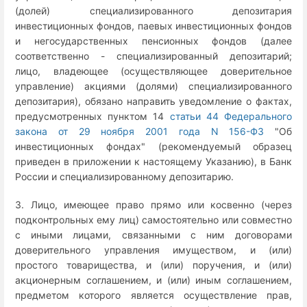
(долей) специализированного депозитария
инвестиционных фондов, паевых инвестиционных фондов
и негосударственных пенсионных фондов (далее
соответственно - специализированный депозитарий;
лицо, владеющее (осуществляющее доверительное
управление) акциями (долями) специализированного
депозитария), обязано направить уведомление о фактах,
предусмотренных пунктом 14
статьи 44 Федерального
закона от 29 ноября 2001 года N 156-ФЗ
"Об
инвестиционных фондах" (рекомендуемый образец
приведен в приложении к настоящему Указанию), в Банк
России и специализированному депозитарию.
3. Лицо, имеющее право прямо или косвенно (через
подконтрольных ему лиц) самостоятельно или совместно
с иными лицами, связанными с ним договорами
доверительного управления имуществом, и (или)
простого товарищества, и (или) поручения, и (или)
акционерным соглашением, и (или) иным соглашением,
предметом которого является осуществление прав,