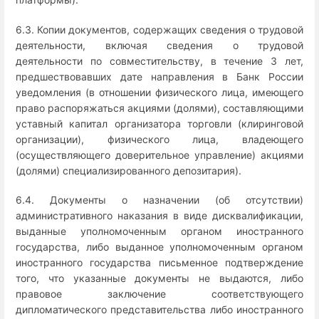
6.3. Копии документов, содержащих сведения о трудовой
деятельности, включая сведения о трудовой
деятельности по совместительству, в течение 3 лет,
предшествовавших дате направления в Банк России
уведомления (в отношении физического лица, имеющего
право распоряжаться акциями (долями), составляющими
уставный капитал организатора торговли (клиринговой
организации), физического лица, владеющего
(осуществляющего доверительное управление) акциями
(долями) специализированного депозитария).
6.4. Документы о назначении (об отсутствии)
административного наказания в виде дисквалификации,
выданные уполномоченным органом иностранного
государства, либо выданное уполномоченным органом
иностранного государства письменное подтверждение
того, что указанные документы не выдаются, либо
правовое заключение соответствующего
дипломатического представительства либо иностранного