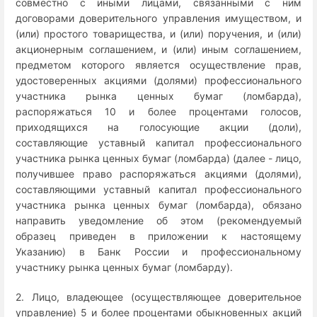
совместно с иными лицами, связанными с ним
договорами доверительного управления имуществом, и
(или) простого товарищества, и (или) поручения, и (или)
акционерным соглашением, и (или) иным соглашением,
предметом которого является осуществление прав,
удостоверенных акциями (долями) профессионального
участника рынка ценных бумаг (ломбарда),
распоряжаться 10 и более процентами голосов,
приходящихся на голосующие акции (доли),
составляющие уставный капитал профессионального
участника рынка ценных бумаг (ломбарда) (далее - лицо,
получившее право распоряжаться акциями (долями),
составляющими уставный капитал профессионального
участника рынка ценных бумаг (ломбарда), обязано
направить уведомление об этом (рекомендуемый
образец приведен в приложении к настоящему
Указанию) в Банк России и профессиональному
участнику рынка ценных бумаг (ломбарду).
2. Лицо, владеющее (осуществляющее доверительное
управление) 5 и более процентами обыкновенных акций