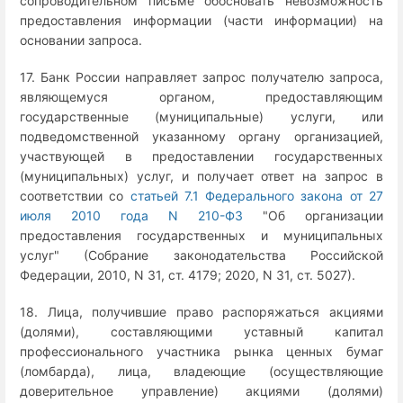
сопроводительном письме обосновать невозможность
предоставления информации (части информации) на
основании запроса.
17. Банк России направляет запрос получателю запроса,
являющемуся органом, предоставляющим
государственные (муниципальные) услуги, или
подведомственной указанному органу организацией,
участвующей в предоставлении государственных
(муниципальных) услуг, и получает ответ на запрос в
соответствии со
статьей 7.1 Федерального закона от 27
июля 2010 года N 210-ФЗ
"Об организации
предоставления государственных и муниципальных
услуг" (Собрание законодательства Российской
Федерации, 2010, N 31, ст. 4179; 2020, N 31, ст. 5027).
18. Лица, получившие право распоряжаться акциями
(долями), составляющими уставный капитал
профессионального участника рынка ценных бумаг
(ломбарда), лица, владеющие (осуществляющие
доверительное управление) акциями (долями)