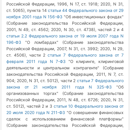
Российской Федерации, 1996, N 17, ст. 1918; 2020, N 31,
ст. 5065), пункта 14
статьи 44 Федерального закона от 29
ноября 2001 года N 156-ФЗ
"Об инвестиционных фондах"
(Собрание законодательства Российской Федерации,
2001, N 49, ст. 4562; 2020, N 30, ст. 4738), частей 2 и 4
статьи 2.2 Федерального закона от 19 июля 2007 года N
196-ФЗ
"О ломбардах" (Собрание законодательства
Российской Федерации, 2007, N 31, ст. 3992; 2020, N 29,
ст. 4506), части 2
статьи 7 Федерального закона от 7
февраля 2011 года N 7-ФЗ
"О клиринге, клиринговой
деятельности и центральном контрагенте" (Собрание
законодательства Российской Федерации, 2011, N 7, ст.
904; 2020, N 31, ст. 5012), части 2
статьи 7 Федерального
закона от 21 ноября 2011 года N 325-ФЗ
"Об
организованных торгах" (Собрание законодательства
Российской Федерации, 2011, N 48, ст. 6726; 2020, N 31,
ст. 5012), частей 2 и 3
статьи 10 Федерального закона от
20 июля 2020 года N 211-ФЗ
"О совершении финансовых
сделок с использованием финансовой платформы"
(Собрание законодательства Российской Федерации,