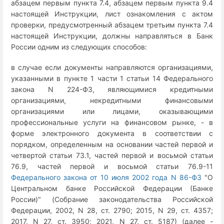
абзацем первым пункта 7.4, абзацем первым пункта 9.4
настоящей Инструкции, лист ознакомления с актом
проверки, предусмотренный абзацем третьим пункта 7.4
настоящей Инструкции, должны направляться в Банк
России одним из следующих способов:
в случае если документы направляются организациями,
указанными в пункте 1 части 1 статьи 14 Федерального
закона N 224-ФЗ, являющимися кредитными
организациями, некредитными финансовыми
организациями или лицами, оказывающими
профессиональные услуги на финансовом рынке, - в
форме электронного документа в соответствии с
порядком, определенным на основании частей первой и
четвертой статьи 73.1, частей первой и восьмой статьи
76.9, частей первой и восьмой статьи 76.9-11
Федерального закона от 10 июля 2002 года N 86-ФЗ
"О
Центральном банке Российской Федерации (Банке
России)" (Собрание законодательства Российской
Федерации, 2002, N 28, ст. 2790; 2015, N 29, ст. 4357;
2017, N 27, ст. 3950; 2021, N 27, ст. 5187) (далее -