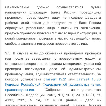
Ознакомление должно осуществляться путем
направления служащим Банка России, проводящим
проверку, проверяемому лицу не позднее двадцати
рабочих дней после дня поступления в Банк России
обращения указанного лица выписки из заключения,
предусмотренного пунктом 9.2 настоящей Инструкции, и
копий материалов проверки в части, касающейся прав,
свобод и законных интересов проверяемого лица.
9.5. В случае если до окончания проведения проверки
или после ее завершения с проверяемым лицом, в
отношении которого на основании материалов указанной
проверки возбуждено дело об административном
правонарушении, административная ответственность за
которое установлена
статьей 15.21
или
статьей 15.30
Кодекса Российской Федерации об административных
правонарушениях
(Собрание законодательства
Российской Федерации, 2002, N 1, ст. 1; 2010, N 31, ст.
4193; 2021, N 24, ст. 4180) (далее - дело об
административном правонарушении), Банком России