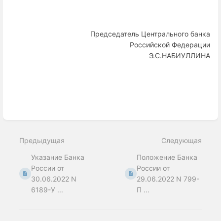
Председатель Центрального банка
Российской Федерации
Э.С.НАБИУЛЛИНА
Enter
section
select
Предыдущая
Следующая
mode
Указание Банка
Положение Банка
России от
России от
30.06.2022 N
29.06.2022 N 799-
6189-У ...
П ...