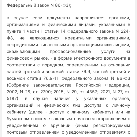
Федеральный закон N 86-ФЗ);
в случае если документы направляются органами,
организациями и физическими лицами, указанными в
пункте 1 части 1 статьи 14 Федерального закона N 224-
ФЗ, не являющимися кредитными организациями,
некредитными финансовыми организациями или лицами,
оказывающими профессиональные услуги на
финансовом рынке, - в форме электронного документа в
соответствии с порядком, определенным на основании
частей третьей и восьмой статьи 76.9, частей третьей и
восьмой статьи 76.9-11 Федерального закона N 86-ФЗ
(Собрание законодательства Российской Федерации,
2002, N 28, ст. 2790; 2015, N 29, ст. 4357; 2021, N 27, ст.
5187), в случае наличия у указанных органов,
организаций и физических лиц доступа к личному
кабинету (далее - доступ к личному кабинету) или на
бумажном носителе заказным почтовым отправлением с
уведомлением о вручении (иным регистрируемым
почтовым отправлением с уведомлением отправителя о