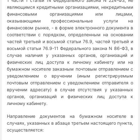
1 части 1 статьи 14 Федерального закона N 224-ФЗ, не
являющимся кредитными организациями, некредитными
финансовыми организациями или лицами,
оказывающими профессиональные услуги на
финансовом рынке, - в форме электронного документа в
соответствии с порядком, определенным на основании
частей третьей и восьмой статьи 76.9, частей третьей и
восьмой статьи 76.9-11 Федерального закона N 86-ФЗ, в
случае наличия у указанных органов, организаций и
физических лиц доступа к личному кабинету или на
бумажном носителе заказным почтовым отправлением с
уведомлением о вручении (иным регистрируемым
почтовым отправлением с уведомлением отправителя о
вручении адресату) в случае отсутствия у указанных
органов, организаций и физических лиц доступа к
личному кабинету.
Направление документов на бумажном носителе в
случаях, указанных в абзаце третьем настоящего пункта,
осуществляется: