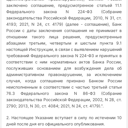
заключено соглашение, предусмотренное статьей 11.1
Федерального закона N 224-ФЗ (Собрание
законодательства Российской Федерации, 2010, N 31, ст.
4193; 2021, N 24, ст. 4179) (далее - соглашение), Банк
России с даты заключения соглашения не принимает в
отношении такого лица решения, предусмотренные
абзацами третьим, четвертым и шестым пункта 9.1
настоящей Инструкции, в связи с выявлением нарушений
требований Федерального закона N 224-ФЗ и принятых в
соответствии с ним нормативных актов Банка России,
послуживших основанием для возбуждения дела об
административном правонарушении, за исключением
случая, когда соглашение признано Банком России
неисполненным в соответствии с частью третьей статьи
76.3 Федерального закона N 86-ФЗ (Собрание
законодательства Российской Федерации, 2002, N 28, ст.
2790; 2013, N 30, ст. 4084; 2021, N 24, ст. 4179).".
2. Настоящее Указание вступает в силу по истечении 10
дней после дня его официального опубликования.