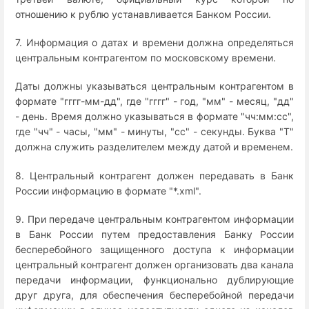
отношению к рублю устанавливается Банком России.
7. Информация о датах и времени должна определяться
центральным контрагентом по московскому времени.
Даты должны указываться центральным контрагентом в
формате "гггг-мм-дд", где "гггг" - год, "мм" - месяц, "дд"
- день. Время должно указываться в формате "чч:мм:сс",
где "чч" - часы, "мм" - минуты, "сс" - секунды. Буква "Т"
должна служить разделителем между датой и временем.
8. Центральный контрагент должен передавать в Банк
России информацию в формате "*.xml".
9. При передаче центральным контрагентом информации
в Банк России путем предоставления Банку России
бесперебойного защищенного доступа к информации
центральный контрагент должен организовать два канала
передачи информации, функционально дублирующие
друг друга, для обеспечения бесперебойной передачи