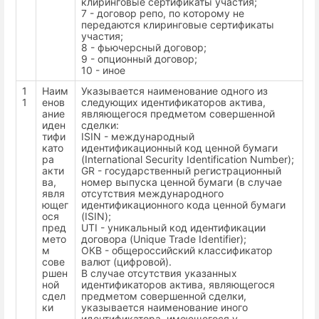
клиринговые сертификаты участия;
7 - договор репо, по которому не
передаются клиринговые сертификаты
участия;
8 - фьючерсный договор;
9 - опционный договор;
10 - иное
1
Наим
Указывается наименование одного из
1
енов
следующих идентификаторов актива,
ание
являющегося предметом совершенной
иден
сделки:
тифи
ISIN - международный
като
идентификационный код ценной бумаги
ра
(International Security Identification Number);
акти
GR - государственный регистрационный
ва,
номер выпуска ценной бумаги (в случае
явля
отсутствия международного
ющег
идентификационного кода ценной бумаги
ося
(ISIN);
пред
UTI - уникальный код идентификации
мето
договора (Unique Trade Identifier);
м
ОКВ - общероссийский классификатор
сове
валют (цифровой).
ршен
В случае отсутствия указанных
ной
идентификаторов актива, являющегося
сдел
предметом совершенной сделки,
ки
указывается наименование иного
идентификатора, имеющегося у