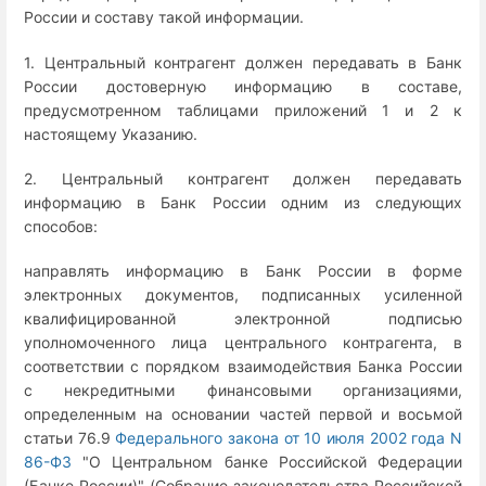
России и составу такой информации.
1. Центральный контрагент должен передавать в Банк
России достоверную информацию в составе,
предусмотренном таблицами приложений 1 и 2 к
настоящему Указанию.
2. Центральный контрагент должен передавать
информацию в Банк России одним из следующих
способов:
направлять информацию в Банк России в форме
электронных документов, подписанных усиленной
квалифицированной электронной подписью
уполномоченного лица центрального контрагента, в
соответствии с порядком взаимодействия Банка России
с некредитными финансовыми организациями,
определенным на основании частей первой и восьмой
статьи 76.9
Федерального закона от 10 июля 2002 года N
86-ФЗ
"О Центральном банке Российской Федерации
(Банке России)" (Собрание законодательства Российской