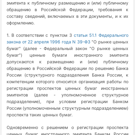
эмитента к публичному размещению и (или) публичному
обращению в Российской Федерации, требования к
составу сведений, включаемых в эти документы, и к их
оформлению.
1. В соответствии с пунктом 3
статьи 51.1 Федерального
закона от 22 апреля 1996 года N 39-ФЗ
"О рынке ценных
бумаг" (далее - Федеральный закон "О рынке ценных
бумаг") ценные бумаги иностранного эмитента
допускаются к размещению и (или) публичному
обращению в Российской Федерации по решению Банка
России (структурного подразделения Банка России, к
компетенции которого относится организация работы по
регистрации проспектов ценных бумаг иностранных
эмитентов (далее - уполномоченное структурное
подразделение), при условии регистрации Банком
России (уполномоченным структурным подразделением)
проспекта таких ценных бумаг.
Одновременно с решением о регистрации проспекта
ценных бумаг иностранного эмитента Банком России