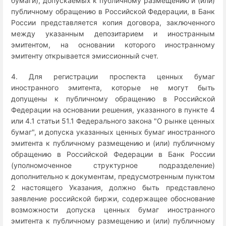
бумаги), допускаемых к публичному размещению и (или)
публичному обращению в Российской Федерации, в Банк
России представляется копия договора, заключенного
между указанным депозитарием и иностранным
эмитентом, на основании которого иностранному
эмитенту открывается эмиссионный счет.
4. Для регистрации проспекта ценных бумаг
иностранного эмитента, которые не могут быть
допущены к публичному обращению в Российской
Федерации на основании решения, указанного в пункте 4
или 4.1 статьи 51.1 Федерального закона "О рынке ценных
бумаг", и допуска указанных ценных бумаг иностранного
эмитента к публичному размещению и (или) публичному
обращению в Российской Федерации в Банк России
(уполномоченное структурное подразделение)
дополнительно к документам, предусмотренным пунктом
2 настоящего Указания, должно быть представлено
заявление российской биржи, содержащее обоснование
возможности допуска ценных бумаг иностранного
эмитента к публичному размещению и (или) публичному