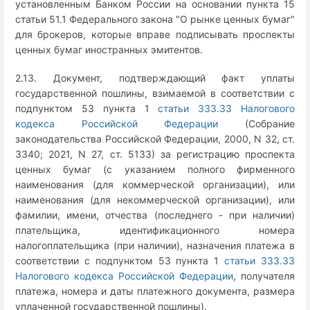
установленным Банком России на основании пункта 15
статьи 51.1 Федерального закона "О рынке ценных бумаг"
для брокеров, которые вправе подписывать проспекты
ценных бумаг иностранных эмитентов.
2.13. Документ, подтверждающий факт уплаты
государственной пошлины, взимаемой в соответствии с
подпунктом 53 пункта 1
статьи 333.33 Налогового
кодекса Российской Федерации
(Собрание
законодательства Российской Федерации, 2000, N 32, ст.
3340; 2021, N 27, ст. 5133) за регистрацию проспекта
ценных бумаг (с указанием полного фирменного
наименования (для коммерческой организации), или
наименования (для некоммерческой организации), или
фамилии, имени, отчества (последнего - при наличии)
плательщика, идентификационного номера
налогоплательщика (при наличии), назначения платежа в
соответствии с подпунктом 53 пункта 1
статьи 333.33
Налогового кодекса Российской Федерации
, получателя
платежа, номера и даты платежного документа, размера
уплаченной государственной пошлины).