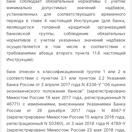
банк соблюдает обязательные нормативы с учетом
минимально допустимых значений надбавок,
установленных для соответствующего временного
периода в главе 4 настоящей Инструкции (для банка,
являющегося головной кредитной организацией
банковской группы, соблюдение обязательных
нормативов с учетом указанных значений надбавок
осуществляется в том числе в соответствии с
требованиями абзаца второго пункта 11.6 настоящей
Инструкции);
банк отнесен к классификационной группе 1 или 2 в
соответствии с пунктом 2.1 или пунктом 2.2 Указания
Банка России от 3 апреля 2017 года N 4336-У "Об оценке
экономического положения банков" (зарегистрировано
Минюстом России 19 мая 2017 года, регистрационный N
46771) с изменениями, внесенными Указаниями Банка
России от 26 декабря 2017 года N 4667-У
(зарегистрировано Минюстом России 15 марта 2018 года,
регистрационный N 50380), от 3 мая 2018 года N 4789-У
(зарегистрировано Минюстом России 23 мая 2018 года,