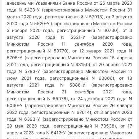
внесенными Указаниями Банка России от 26 марта 2020
года N 5423-У (зарегистрировано Минюстом России 31
марта 2020 года, регистрационный N 57913), от 3 августа
2020 года N 5520-У (зарегистрировано Минюстом России
3 ноября 2020 года, регистрационный N 60730), от 3
августа 2020 года N 5521-У (зарегистрировано
Минюстом России 11 сентября 2020 года,
регистрационный N 59770), от 12 января 2021 года N
5705-У (зарегистрировано Минюстом России 15 апреля
2021 года, регистрационный N 63150), от 20 апреля 2021
года N 5783-У (зарегистрировано Минюстом России 11
июня 2021 года, регистрационный N 63866), от 18
августа 2021 года N 5886-У (зарегистрировано
Минюстом России 21 сентября 2021 года,
регистрационный N 65078), от 24 декабря 2021 года N
6040-У (зарегистрировано Минюстом России 26 января
2022 года, регистрационный N 67014), от 3 апреля 2023
года N 6393-У (зарегистрировано Минюстом России от
29 мая 2023 года, регистрационный N 73538), от 17
апреля 2023 года N 6412-У (зарегистрировано Минюстом