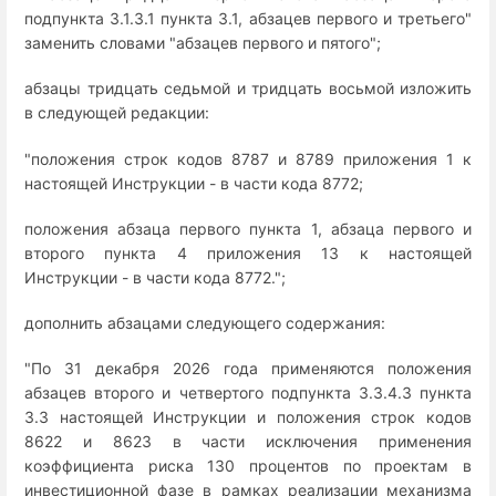
подпункта 3.1.3.1 пункта 3.1, абзацев первого и третьего"
заменить словами "абзацев первого и пятого";
абзацы тридцать седьмой и тридцать восьмой изложить
в следующей редакции:
"положения строк кодов 8787 и 8789 приложения 1 к
настоящей Инструкции - в части кода 8772;
положения абзаца первого пункта 1, абзаца первого и
второго пункта 4 приложения 13 к настоящей
Инструкции - в части кода 8772.";
дополнить абзацами следующего содержания:
"По 31 декабря 2026 года применяются положения
абзацев второго и четвертого подпункта 3.3.4.3 пункта
3.3 настоящей Инструкции и положения строк кодов
8622 и 8623 в части исключения применения
коэффициента риска 130 процентов по проектам в
инвестиционной фазе в рамках реализации механизма