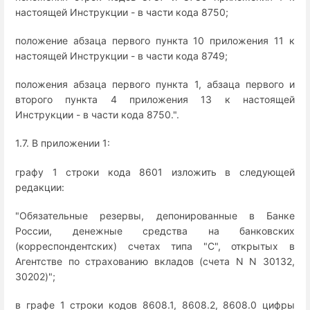
настоящей Инструкции - в части кода 8750;
положение абзаца первого пункта 10 приложения 11 к
настоящей Инструкции - в части кода 8749;
положения абзаца первого пункта 1, абзаца первого и
второго пункта 4 приложения 13 к настоящей
Инструкции - в части кода 8750.".
1.7. В приложении 1:
графу 1 строки кода 8601 изложить в следующей
редакции:
"Обязательные резервы, депонированные в Банке
России, денежные средства на банковских
(корреспондентских) счетах типа "С", открытых в
Агентстве по страхованию вкладов (счета N N 30132,
30202)";
в графе 1 строки кодов 8608.1, 8608.2, 8608.0 цифры