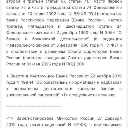
второй и третьей статьи 67, статьи 71.1, части первой
статьи 72 и части тринадцатой статьи 74 Федерального
закона от 10 июля 2002 года N 86-ФЗ "О Центральном
банке Российской Федерации (Банке России)", частей
третьей, пятнадцатой и шестнадцатой статьи 24
Федерального закона от 2 декабря 1990 года N 395-I "О
банках и банковской деятельности" (в редакции
Федерального закона от 3 февраля 1996 года N 17-ФЗ) и
в соответствии с решением Совета директоров Банка
России (протокол заседания Совета директоров Банка
России от 31 мая 2023 года N ПСД-20):
1. Внести в Инструкцию Банка России от 29 ноября 2019
года N 199-И "Об обязательных нормативах и надбавках
к нормативам достаточности капитала банков с
универсальной лицензией" <1> следующие изменения:
--------------------------------
<1> Зарегистрирована Минюстом России 27 декабря
2019 года, регистрационный N 57008, с изменениями,