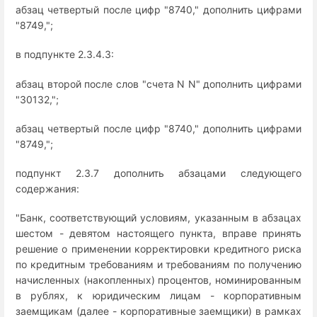
абзац четвертый после цифр "8740," дополнить цифрами
"8749,";
в подпункте 2.3.4.3:
абзац второй после слов "счета N N" дополнить цифрами
"30132,";
абзац четвертый после цифр "8740," дополнить цифрами
"8749,";
подпункт 2.3.7 дополнить абзацами следующего
содержания:
"Банк, соответствующий условиям, указанным в абзацах
шестом - девятом настоящего пункта, вправе принять
решение о применении корректировки кредитного риска
по кредитным требованиям и требованиям по получению
начисленных (накопленных) процентов, номинированным
в рублях, к юридическим лицам - корпоративным
заемщикам (далее - корпоративные заемщики) в рамках