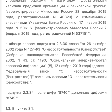
управления рисками и капиталом, достаточности
капитала кредитной организации и банковской группы"
(зарегистрировано Минюстом России 28 декабря 2015
года, регистрационный N 40320) с изменениями,
внесенными Указанием Банка России от 17 января 2019
года N 5061-У (зарегистрировано Минюстом России 7
февраля 2019 года, регистрационный N 53715).";
в абзаце первом подпункта 2.3.30 слова "от 26 октября
2002 года N 127-ФЗ "О несостоятельности (банкротстве)"
(Собрание законодательства Российской Федерации,
2002, N 43, ст. 4190; "Официальный интернет-портал
правовой информации" (#), 12 ноября 2019 года) (далее -
Федеральный закон "О несостоятельности
(банкротстве)")" заменить словами "О несостоятельности
(банкротстве)".
подпункт 2.3.34 после цифр "8740," дополнить цифрами
"8749,".
1.3. В пункте 3.1: