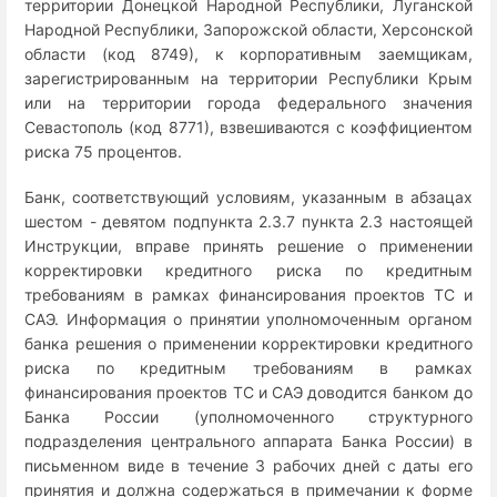
территории Донецкой Народной Республики, Луганской
Народной Республики, Запорожской области, Херсонской
области (код 8749), к корпоративным заемщикам,
зарегистрированным на территории Республики Крым
или на территории города федерального значения
Севастополь (код 8771), взвешиваются с коэффициентом
риска 75 процентов.
Банк, соответствующий условиям, указанным в абзацах
шестом - девятом подпункта 2.3.7 пункта 2.3 настоящей
Инструкции, вправе принять решение о применении
корректировки кредитного риска по кредитным
требованиям в рамках финансирования проектов ТС и
САЭ. Информация о принятии уполномоченным органом
банка решения о применении корректировки кредитного
риска по кредитным требованиям в рамках
финансирования проектов ТС и САЭ доводится банком до
Банка России (уполномоченного структурного
подразделения центрального аппарата Банка России) в
письменном виде в течение 3 рабочих дней с даты его
принятия и должна содержаться в примечании к форме