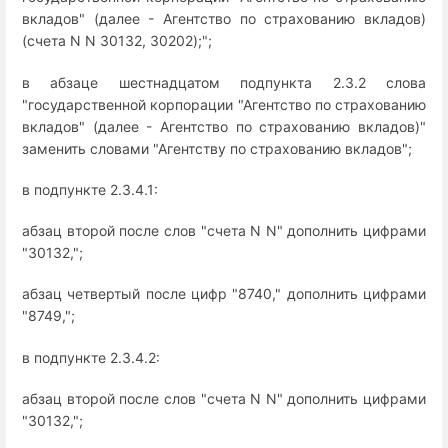
вкладов" (далее - Агентство по страхованию вкладов)
(счета N N 30132, 30202);";
в абзаце шестнадцатом подпункта 2.3.2 слова
"государственной корпорации "Агентство по страхованию
вкладов" (далее - Агентство по страхованию вкладов)"
заменить словами "Агентству по страхованию вкладов";
в подпункте 2.3.4.1:
абзац второй после слов "счета N N" дополнить цифрами
"30132,";
абзац четвертый после цифр "8740," дополнить цифрами
"8749,";
в подпункте 2.3.4.2:
абзац второй после слов "счета N N" дополнить цифрами
"30132,";