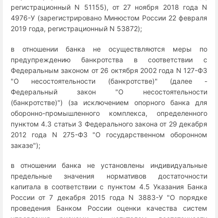
регистрационный N 51155), от 27 ноября 2018 года N
4976-У (зарегистрировано Минюстом России 22 февраля
2019 года, регистрационный N 53872);
в отношении банка не осуществляются меры по
предупреждению банкротства в соответствии с
Федеральным законом от 26 октября 2002 года N 127-ФЗ
"О несостоятельности (банкротстве)" (далее -
Федеральный закон "О несостоятельности
(банкротстве)") (за исключением опорного банка для
оборонно-промышленного комплекса, определенного
пунктом 4.3 статьи 3 Федерального закона от 29 декабря
2012 года N 275-ФЗ "О государственном оборонном
заказе");
в отношении банка не установлены индивидуальные
предельные значения нормативов достаточности
капитала в соответствии с пунктом 4.5 Указания Банка
России от 7 декабря 2015 года N 3883-У "О порядке
проведения Банком России оценки качества систем