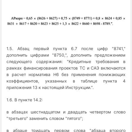
1.5. Абзац первый пункта 6.7 после цифр "8741,"
дополнить цифрами "8750,", дополнить предложением
следующего содержания: "Кредитные требования в
рамках финансирования проектов ТС и САЭ включаются
в расчет норматива Н6 без применения понижающих
коэффициентов, указанных в таблице пункта 4
приложения 13 к настоящей Инструкции.".
1.6. В пункте 14.2:
в абзацах шестнадцатом и двадцать четвертом слово
"третьего" заменить словом "пятого";
в абзаце тридцать первом слова "абзаца второго