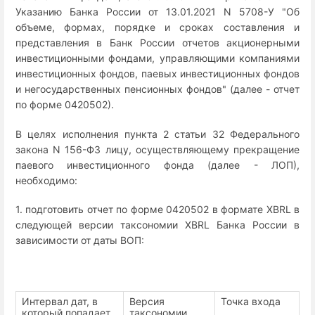
Указанию Банка России от 13.01.2021 N 5708-У "Об
объеме, формах, порядке и сроках составления и
представления в Банк России отчетов акционерными
инвестиционными фондами, управляющими компаниями
инвестиционных фондов, паевых инвестиционных фондов
и негосударственных пенсионных фондов" (далее - отчет
по форме 0420502).
В целях исполнения пункта 2 статьи 32 Федерального
закона N 156-ФЗ лицу, осуществляющему прекращение
паевого инвестиционного фонда (далее - ЛОП),
необходимо:
1. подготовить отчет по форме 0420502 в формате XBRL в
следующей версии таксономии XBRL Банка России в
зависимости от даты ВОП:
Интервал дат, в
Версия
Точка входа
который попадает
таксономии