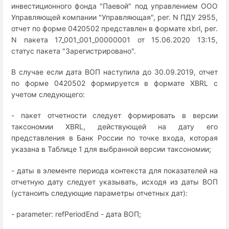
инвестиционного фонда "Паевой" под управлением ООО
Управляющей компании "Управляющая", рег. N ПДУ 2955,
отчет по форме 0420502 представлен в формате xbrl, рег.
N пакета 17_001_001_00000001 от 15.06.2020 13:15,
статус пакета "Зарегистрировано".
В случае если дата ВОП наступила до 30.09.2019, отчет
по форме 0420502 формируется в формате XBRL с
учетом следующего:
- пакет отчетности следует формировать в версии
таксономии XBRL, действующей на дату его
представления в Банк России по точке входа, которая
указана в Таблице 1 для выбранной версии таксономии;
- даты в элементе периода контекста для показателей на
отчетную дату следует указывать, исходя из даты ВОП
(устаноить следующие параметры отчетных дат):
- parameter: refPeriodEnd - дата ВОП;