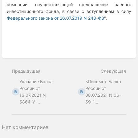
компании, осуществляющей прекращение паевого
инвестиционного фонда, в связи с вступлением в силу
Федерального закона от 26.07.2019 N 248-ФЗ
".
Enter
section
select
Предыдущая
Следующая
mode
Указание Банка
<Письмо> Банка
России от
России от
16.07.2021 N
08.07.2021 N 06-
5864-У ...
59-1...
Нет комментариев