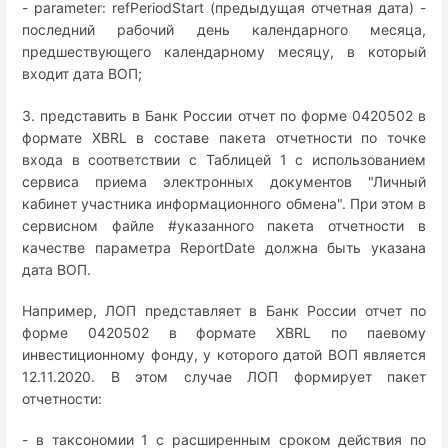
- parameter: refPeriodStart (предыдущая отчетная дата) -
последний рабочий день календарного месяца,
предшествующего календарному месяцу, в который
входит дата ВОП;
3. представить в Банк России отчет по форме 0420502 в
формате XBRL в составе пакета отчетности по точке
входа в соответствии с Таблицей 1 с использованием
сервиса приема электронных документов "Личный
кабинет участника информационного обмена". При этом в
сервисном файле #указанного пакета отчетности в
качестве параметра ReportDate должна быть указана
дата ВОП.
Например, ЛОП представляет в Банк России отчет по
форме 0420502 в формате XBRL по паевому
инвестиционному фонду, у которого датой ВОП является
12.11.2020. В этом случае ЛОП формирует пакет
отчетности:
- в таксономии 1 с расширенным сроком действия по