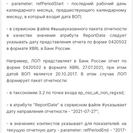
- parameter: refPeriodStart - последний рабочий день
календарного месяца, предшествующего календарному
месяцу, в который входит дата ВОП;
- в сервисном файле #вышеуказанного пакета отчетности
в качестве значения атрибута ReportDate следует
указывать дату представления отчета по форме 0420502
в формате XBRL в Банк России.
Например, ЛОП представляет в Банк России отчет по
форме 0420502 в формате XBRL 27.07.2021, при этом
датой ВОП является 20.10.2017. В этом случае ЛОП
формирует пакет отчетности:
- в таксономии 3.2 по точке входа ep_nso_uk_non_regxsd;
- в атрибуте "ReportDate" в сервисном файле #указывает
дату направления отчетности - "2021-07-27";
- в значениях контекстов указывает для показателей: на
текущую отчетную дату - parameter: refPeriodEnd - "2017-