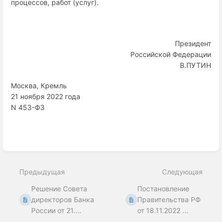
процессов, работ (услуг).
Президент
Российской Федерации
В.ПУТИН
Москва, Кремль
21 ноября 2022 года
N 453-ФЗ
Enter
section
select
Предыдущая
Следующая
mode
Решение Совета
Постановление
директоров Банка
Правительства РФ
России от 21....
от 18.11.2022 ...