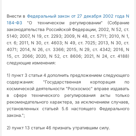
Внести в
Федеральный закон от 27 декабря 2002 года N
184-ФЗ
"О техническом регулировании" (Собрание
законодательства Российской Федерации, 2002, N 52, ст.
5140; 2007, N 19, ст. 2293; 2009, N 48, ст. 5711; 2010, N 1,
ст. 6; 2011, N 30, ст. 4603; N 49, ст. 7025; 2013, N 30, ст.
4071; 2014, N 26, ст. 3366; 2015, N 29, ст. 4342; 2016, N
15, ст. 2066; 2020, N 52, ст. 8606; 2021, N 24, ст. 4188)
следующие изменения:
1) пункт 3 статьи 4 дополнить предложением следующего
содержания: "Государственная корпорация по
космической деятельности "Роскосмос" вправе издавать
в сфере технического регулирования акты только
рекомендательного характера, за исключением случаев,
установленных статьей 5.6 настоящего Федерального
закона.";
2) пункт 13 статьи 46 признать утратившим силу.