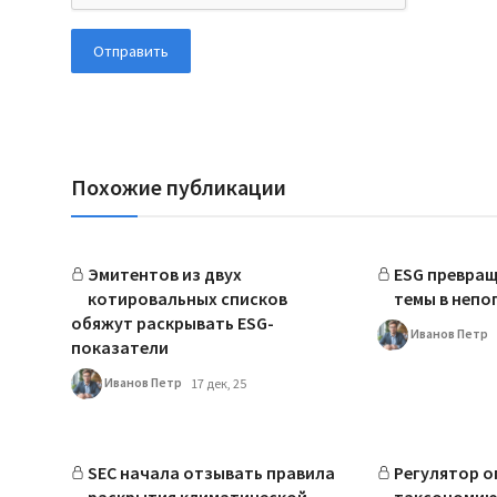
Отправить
Похожие публикации
Эмитентов из двух
ESG превращ
котировальных списков
темы в непо
обяжут раскрывать ESG-
Иванов Петр
показатели
Иванов Петр
17 дек, 25
SEC начала отзывать правила
Регулятор о