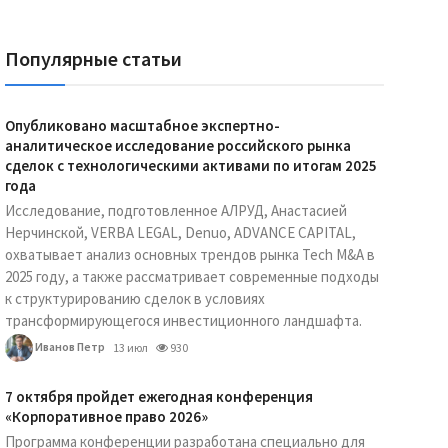
Популярные статьи
Опубликовано масштабное экспертно-
аналитическое исследование российского рынка
сделок с технологическими активами по итогам 2025
года
Исследование, подготовленное АЛРУД, Анастасией
Нерчинской, VERBA LEGAL, Denuo, ADVANCE CAPITAL,
охватывает анализ основных трендов рынка Tech M&A в
2025 году, а также рассматривает современные подходы
к структурированию сделок в условиях
трансформирующегося инвестиционного ландшафта.
Иванов Петр
13 июл
930
7 октября пройдет ежегодная конференция
«Корпоративное право 2026»
Программа конференции разработана специально для