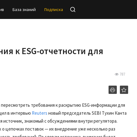
ив
База знаний
Подписка
ия к ESG-отчетности для
787
т пересмотреть требования к раскрытию ESG-информации для
щил в интервью
Reuters
новый председатель SEBI Тухин Канта
 источник, знакомый с обсуждениями внутри регулятора.
х о цепочках поставок — их внедрение уже несколько раз
ность требований. По словам источника, внимание будет