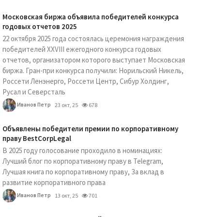
Московская биржа объявила победителей конкурса
годовых отчетов 2025
22 октября 2025 года состоялась церемония награждения
победителей XXVIII ежегодного конкурса годовых
отчетов, организатором которого выступает Московская
биржа. Гран-при конкурса получили: Норильский Никель,
Россети Ленэнерго, Россети Центр, Сибур Холдинг,
Русал и Северсталь
Иванов Петр
23 окт, 25
678
Объявлены победители премии по корпоративному
праву BestCorpLegal
В 2025 году голосование проходило в номинациях:
Лучший блог по корпоративному праву в Telegram,
Лучшая книга по корпоративному праву, За вклад в
развитие корпоративного права
Иванов Петр
13 окт, 25
701