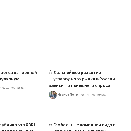
ается из горячей
Дальнейшее развитие
пулярную
углеродного рынка в России
зависит от внешнего спроса
30 сен, 25
826
Иванов Петр
28 авг, 25
350
публиковал XBRL
Глобальные компании видят