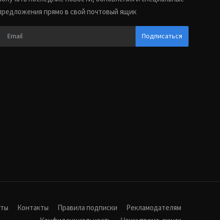
предложения прямо в свой почтовый ящик
Подписаться
иты
Контакты
Правила подписки
Рекламодателям