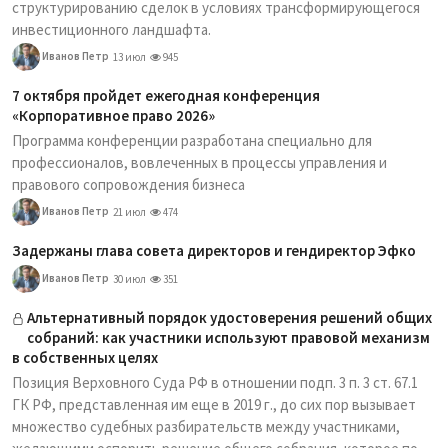
структурированию сделок в условиях трансформирующегося
инвестиционного ландшафта.
Иванов Петр
13 июл
945
7 октября пройдет ежегодная конференция
«Корпоративное право 2026»
Программа конференции разработана специально для
профессионалов, вовлеченных в процессы управления и
правового сопровождения бизнеса
Иванов Петр
21 июл
474
Задержаны глава совета директоров и гендиректор Эфко
Иванов Петр
30 июл
351
Альтернативный порядок удостоверения решений общих
собраний: как участники используют правовой механизм
в собственных целях
Позиция Верховного Суда РФ в отношении подп. 3 п. 3 ст. 67.1
ГК РФ, представленная им еще в 2019 г., до сих пор вызывает
множество судебных разбирательств между участниками,