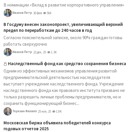
В номинации «Вклад в развитие корпоративного управления»
Иванов Петр
20 фев
564
В Госдуму внесен законопроект, увеличивающий верхний
предел по переработкам до 240 часов в год
Согласно пояснительной записке, около 90% граждан готовы
работать сверхурочно
Иванов Петр
22 дек, 25
1.3K
Наследственный фонд как средство сохранения бизнеса
Одним из эффективных механизмов управления развитой
предпринимательской деятельностью наследодателя
выступает учреждение наследственного фонда. Учреждение
наследственного фонда как правового института призвано не
только разрешить личные проблемы предпринимателя, но и
сохранить функционирующий бизнес...
Терехин Филипп
25 ноя, 25
1.8K
Московская биржа объявила победителей конкурса
годовых отчетов 2025