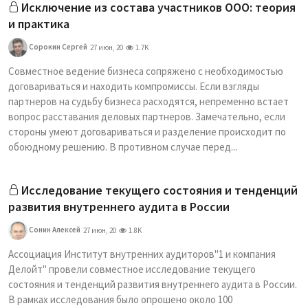
Исключение из состава участников ООО: теория
и практика
Сорокин Сергей
27 июн, 20
1.7K
Совместное ведение бизнеса сопряжено с необходимостью
договариваться и находить компромиссы. Если взгляды
партнеров на судьбу бизнеса расходятся, непременно встает
вопрос расставания деловых партнеров. Замечательно, если
стороны умеют договариваться и разделение происходит по
обоюдному решению. В противном случае перед...
Исследование текущего состояния и тенденций
развития внутреннего аудита в России
Сонин Алексей
27 июн, 20
1.8K
Ассоциация Институт внутренних аудиторов"1 и компания
Делойт" провели совместное исследование текущего
состояния и тенденций развития внутреннего аудита в России.
В рамках исследования было опрошено около 100