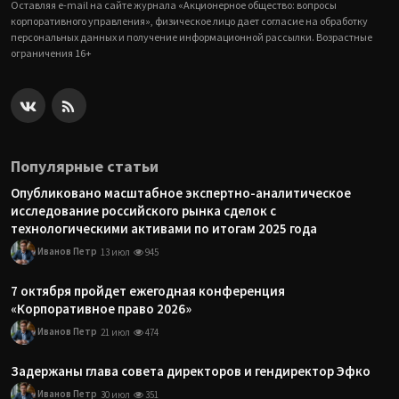
Оставляя e-mail на сайте журнала «Акционерное общество: вопросы
корпоративного управления», физическое лицо дает согласие на обработку
персональных данных и получение информационной рассылки. Возрастные
ограничения 16+
Популярные статьи
Опубликовано масштабное экспертно-аналитическое
исследование российского рынка сделок с
технологическими активами по итогам 2025 года
Иванов Петр
13 июл
945
7 октября пройдет ежегодная конференция
«Корпоративное право 2026»
Иванов Петр
21 июл
474
Задержаны глава совета директоров и гендиректор Эфко
Иванов Петр
30 июл
351