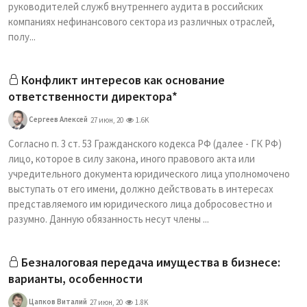
руководителей служб внутреннего аудита в российских
компаниях нефинансового сектора из различных отраслей,
полу...
Конфликт интересов как основание
ответственности директора*
Сергеев Алексей
27 июн, 20
1.6K
Согласно п. 3 ст. 53 Гражданского кодекса РФ (далее - ГК РФ)
лицо, которое в силу закона, иного правового акта или
учредительного документа юридического лица уполномочено
выступать от его имени, должно действовать в интересах
представляемого им юридического лица добросовестно и
разумно. Данную обязанность несут члены ...
Безналоговая передача имущества в бизнесе:
варианты, особенности
Цапков Виталий
27 июн, 20
1.8K