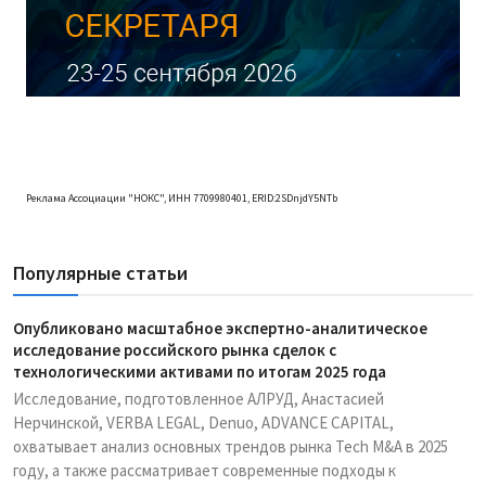
Реклама Ассоциации "НОКС", ИНН 7709980401, ERID:2SDnjdY5NTb
Популярные статьи
Опубликовано масштабное экспертно-аналитическое
исследование российского рынка сделок с
технологическими активами по итогам 2025 года
Исследование, подготовленное АЛРУД, Анастасией
Нерчинской, VERBA LEGAL, Denuo, ADVANCE CAPITAL,
охватывает анализ основных трендов рынка Tech M&A в 2025
году, а также рассматривает современные подходы к