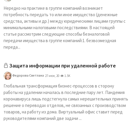
Нередко на практике в группе компаний возникает
потребность передать то или иное имущество (денежные
средства, активы и др.) между юридическими лицами группы с
минимальными налоговыми последствиями. В настоящей
статье рассмотрим следующие способы безналоговой
передачи имущества в группе компаний:1. безвозмездная
переда...
Защита информации при удаленной работе
Федорова Светлана
27 июн, 20
1.5K
Глобальная трансформация бизнес-процессов в сторону
работы на удалении началась в последние пару лет. Пандемия
коронавируса лишь подстегнула самых нерешительных принять
решение о переводах отделов, не связанных с производством
товаров, на работу из дома. Виртуальный офис ставит перед
руководителями компаний две задачи ...