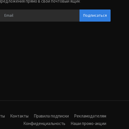
предложения прямо в свой почтовый ящик
Подписаться
иты
Контакты
Правила подписки
Рекламодателям
Конфиденциальность
Наши промо-акции