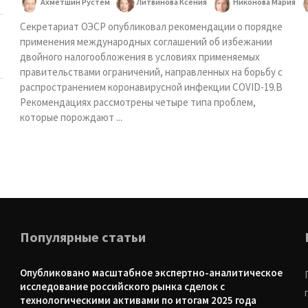
Ахметшин Рустем
Литвинова Ксения
Никонова Мария
Секретариат ОЭСР опубликовал рекомендации о порядке
применения международных соглашений об избежании
двойного налогообложения в условиях применяемых
правительствами ограничений, направленных на борьбу с
распространением коронавирусной инфекции COVID-19.В
Рекомендациях рассмотрены четыре типа проблем,
которые порождают ...
Популярные статьи
Опубликовано масштабное экспертно-аналитическое
исследование российского рынка сделок с
технологическими активами по итогам 2025 года