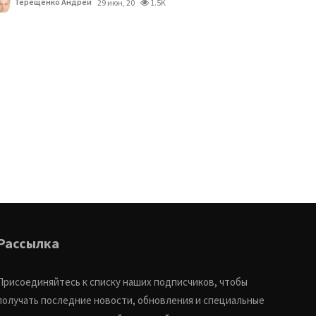
Терещенко Андрей
29 июн, 20
1.5K
Рассылка
Присоединяйтесь к списку наших подписчиков, чтобы
получать последние новости, обновления и специальные