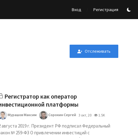
/
Вход
Регистрация
Отслеживать
Регистратор как оператор
инвестиционной платформы
Мурашов Максим
Сорокин Сергей
3 окт, 20
1.5K
2 августа 2019 г. Президент РФ подписал Федеральный
закон № 259‑ФЗ О привлечении инвестиций с