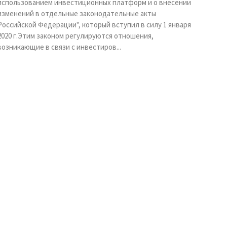
использованием инвестиционных платформ и о внесении
изменений в отдельные законодательные акты
Российской Федерации", который вступил в силу 1 января
2020 г.Этим законом регулируются отношения,
возникающие в связи с инвестиров...