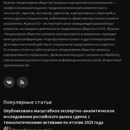
Журнал «Акционерное общество: вопросы корпоративного управления» —
профессиональное издание, предназначенное для широкого круга
читателей - юристов, экспертов, адвокатов, корпоративных секретарей и
многих других специалистов, работающих в сфере корпоративного права и
управления. Журнал АО - экспертный канал освещающий широкий круг
вопросов, касающихся деятельности акционерных обществ и ООО. Журнал
«Акционерное общество: вопросы корпоративного управления» проводит
ежегодную конференцию «Корпоративное право» и другие мероприятия.
Для новых читателей действует специальное предложение на подписку.
Оставляя e-mail на сайте журнала «Акционерное общество: вопросы
корпоративного управления», физическое лицо дает согласие на обработку
персональных данных и получение информационной рассылки. Возрастные
ограничения 16+
Популярные статьи
Опубликовано масштабное экспертно-аналитическое
исследование российского рынка сделок с
технологическими активами по итогам 2025 года
Иванов Петр
13 июл
953