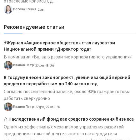
отраслевые кризисы), д...
Рогова Ксения
2 авг
Рекомендуемые статьи
⚡️Журнал «Акционерное общество» стал лауреатом
Национальной премии «Директор года»
В номинации «Вклад в развитие корпоративного управления»
Иванов Петр
20 фев
568
В Госдуму внесен законопроект, увеличивающий верхний
предел по переработкам до 240 часов в год
Согласно пояснительной записке, около 90% граждан готовы
работать сверхурочно
Иванов Петр
22 дек, 25
1.3K
Наследственный фонд как средство сохранения бизнеса
Одним из эффективных механизмов управления развитой
предпринимательской деятельностью наследодателя