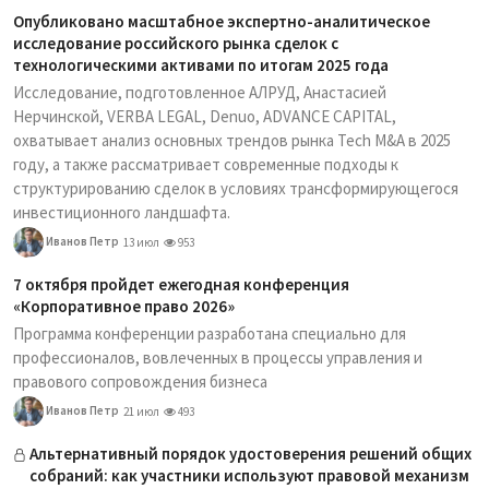
Опубликовано масштабное экспертно-аналитическое
исследование российского рынка сделок с
технологическими активами по итогам 2025 года
Исследование, подготовленное АЛРУД, Анастасией
Нерчинской, VERBA LEGAL, Denuo, ADVANCE CAPITAL,
охватывает анализ основных трендов рынка Tech M&A в 2025
году, а также рассматривает современные подходы к
структурированию сделок в условиях трансформирующегося
инвестиционного ландшафта.
Иванов Петр
13 июл
953
7 октября пройдет ежегодная конференция
«Корпоративное право 2026»
Программа конференции разработана специально для
профессионалов, вовлеченных в процессы управления и
правового сопровождения бизнеса
Иванов Петр
21 июл
493
Альтернативный порядок удостоверения решений общих
собраний: как участники используют правовой механизм