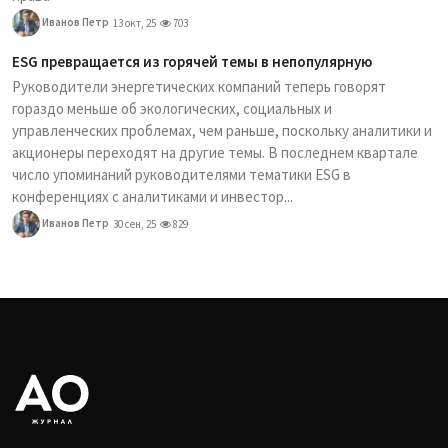
Иванов Петр
13 окт, 25
703
ESG превращается из горячей темы в непопулярную
Руководители энергетических компаний теперь говорят
гораздо меньше об экологических, социальных и
управленческих проблемах, чем раньше, поскольку аналитики и
акционеры переходят на другие темы. В последнем квартале
число упоминаний руководителями тематики ESG в
конференциях с аналитиками и инвестор...
Иванов Петр
30 сен, 25
829