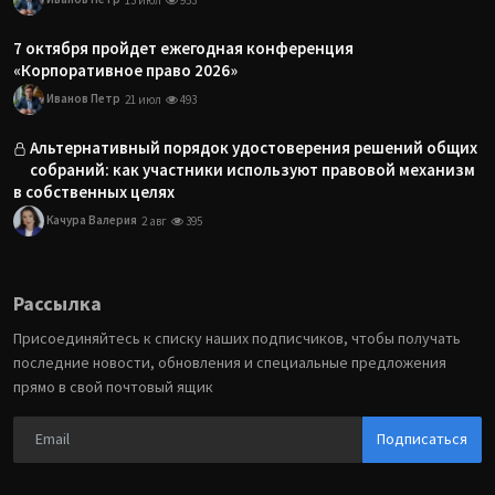
7 октября пройдет ежегодная конференция
«Корпоративное право 2026»
Иванов Петр
21 июл
493
Альтернативный порядок удостоверения решений общих
собраний: как участники используют правовой механизм
в собственных целях
Качура Валерия
2 авг
395
Рассылка
Присоединяйтесь к списку наших подписчиков, чтобы получать
последние новости, обновления и специальные предложения
прямо в свой почтовый ящик
Подписаться