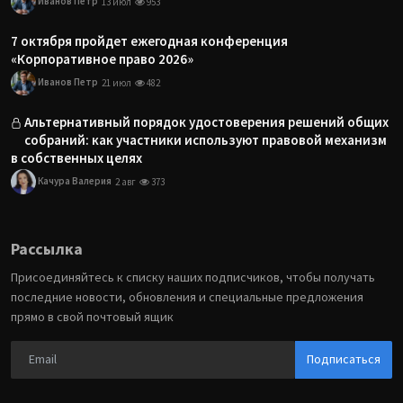
Иванов Петр
13 июл
953
7 октября пройдет ежегодная конференция
«Корпоративное право 2026»
Иванов Петр
21 июл
482
Альтернативный порядок удостоверения решений общих
собраний: как участники используют правовой механизм
в собственных целях
Качура Валерия
2 авг
373
Рассылка
Присоединяйтесь к списку наших подписчиков, чтобы получать
последние новости, обновления и специальные предложения
прямо в свой почтовый ящик
Подписаться