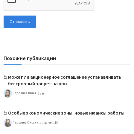
Отправить
Похожие публикации
Может ли акционерное соглашение устанавливать
бессрочный запрет на про...
Березина Юлия
2 авг
Особые экономические зоны: новые нюансы работы
Паршина Оксана
1 апр
1.1K