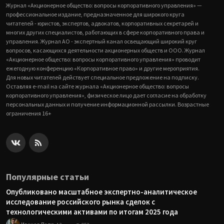
Журнал «Акционерное общество: вопросы корпоративного управления» —
профессиональное издание, предназначенное для широкого круга
читателей - юристов, экспертов, адвокатов, корпоративных секретарей и
многих других специалистов, работающих в сфере корпоративного права и
управления. Журнал АО - экспертный канал освещающий широкий круг
вопросов, касающихся деятельности акционерных обществ и ООО. Журнал
«Акционерное общество: вопросы корпоративного управления» проводит
ежегодную конференцию «Корпоративное право» и другие мероприятия.
Для новых читателей действует специальное предложение на подписку.
Оставляя e-mail на сайте журнала «Акционерное общество: вопросы
корпоративного управления», физическое лицо дает согласие на обработку
персональных данных и получение информационной рассылки. Возрастные
ограничения 16+
Популярные статьи
Опубликовано масштабное экспертно-аналитическое
исследование российского рынка сделок с
технологическими активами по итогам 2025 года