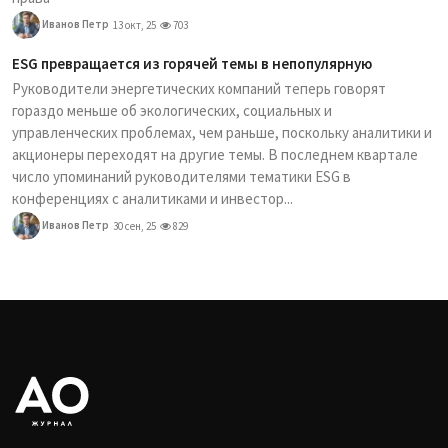
Иванов Петр
13 окт, 25
703
ESG превращается из горячей темы в непопулярную
Руководители энергетических компаний теперь говорят
гораздо меньше об экологических, социальных и
управленческих проблемах, чем раньше, поскольку аналитики и
акционеры переходят на другие темы. В последнем квартале
число упоминаний руководителями тематики ESG в
конференциях с аналитиками и инвестор...
Иванов Петр
30 сен, 25
829