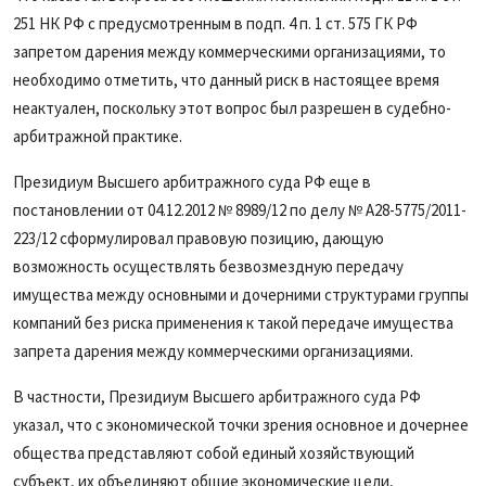
251 НК РФ с предусмотренным в подп. 4 п. 1 ст. 575 ГК РФ
запретом дарения между коммерческими организациями, то
необходимо отметить, что данный риск в настоящее время
неактуален, поскольку этот вопрос был разрешен в судебно-
арбитражной практике.
Президиум Высшего арбитражного суда РФ еще в
постановлении от 04.12.2012 № 8989/12 по делу № А28-5775/2011-
223/12 сформулировал правовую позицию, дающую
возможность осуществлять безвозмездную передачу
имущества между основными и дочерними структурами группы
компаний без риска применения к такой передаче имущества
запрета дарения между коммерческими организациями.
В частности, Президиум Высшего арбитражного суда РФ
указал, что с экономической точки зрения основное и дочернее
общества представляют собой единый хозяйствующий
субъект, их объединяют общие экономические цели,