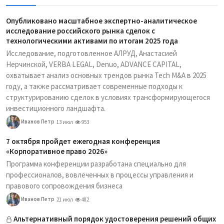
Опубликовано масштабное экспертно-аналитическое
исследование российского рынка сделок с
технологическими активами по итогам 2025 года
Исследование, подготовленное АЛРУД, Анастасией
Нерчинской, VERBA LEGAL, Denuo, ADVANCE CAPITAL,
охватывает анализ основных трендов рынка Tech M&A в 2025
году, а также рассматривает современные подходы к
структурированию сделок в условиях трансформирующегося
инвестиционного ландшафта.
Иванов Петр
13 июл
953
7 октября пройдет ежегодная конференция
«Корпоративное право 2026»
Программа конференции разработана специально для
профессионалов, вовлеченных в процессы управления и
правового сопровождения бизнеса
Иванов Петр
21 июл
482
Альтернативный порядок удостоверения решений общих