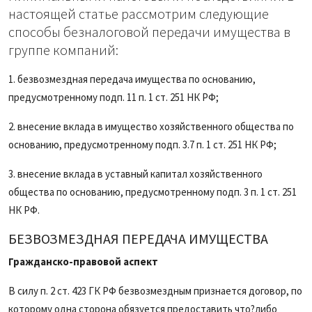
настоящей статье рассмотрим следующие
способы безналоговой передачи имущества в
группе компаний:
1. безвозмездная передача имущества по основанию,
предусмотренному подп. 11 п. 1 ст. 251 НК РФ;
2. внесение вклада в имущество хозяйственного общества по
основанию, предусмотренному подп. 3.7 п. 1 ст. 251 НК РФ;
3. внесение вклада в уставный капитал хозяйственного
общества по основанию, предусмотренному подп. 3 п. 1 ст. 251
НК РФ.
БЕЗВОЗМЕЗДНАЯ ПЕРЕДАЧА ИМУЩЕСТВА
Гражданско-правовой аспект
В силу п. 2 ст. 423 ГК РФ безвозмездным признается договор, по
которому одна сторона обязуется предоставить что?либо