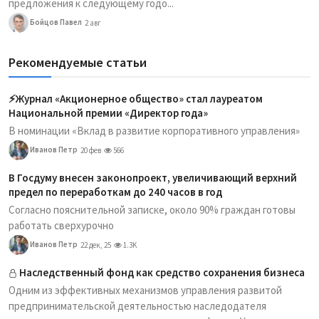
предложения к следующему годо...
Бойцов Павел
2 авг
Рекомендуемые статьи
⚡️Журнал «Акционерное общество» стал лауреатом
Национальной премии «Директор года»
В номинации «Вклад в развитие корпоративного управления»
Иванов Петр
20 фев
566
В Госдуму внесен законопроект, увеличивающий верхний
предел по переработкам до 240 часов в год
Согласно пояснительной записке, около 90% граждан готовы
работать сверхурочно
Иванов Петр
22 дек, 25
1.3K
Наследственный фонд как средство сохранения бизнеса
Одним из эффективных механизмов управления развитой
предпринимательской деятельностью наследодателя