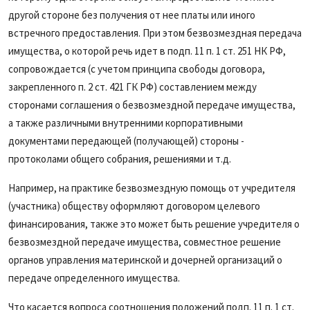
другой стороне без получения от нее платы или иного
встречного предоставления. При этом безвозмездная передача
имущества, о которой речь идет в подп. 11 п. 1 ст. 251 НК РФ,
сопровождается (с учетом принципа свободы договора,
закрепленного п. 2 ст. 421 ГК РФ) составлением между
сторонами соглашения о безвозмездной передаче имущества,
а также различными внутренними корпоративными
документами передающей (получающей) стороны -
протоколами общего собрания, решениями и т.д.
Например, на практике безвозмездную помощь от учредителя
(участника) обществу оформляют договором целевого
финансирования, также это может быть решение учредителя о
безвозмездной передаче имущества, совместное решение
органов управления материнской и дочерней организаций о
передаче определенного имущества.
Что касается вопроса соотношения положений подп. 11 п. 1 ст.