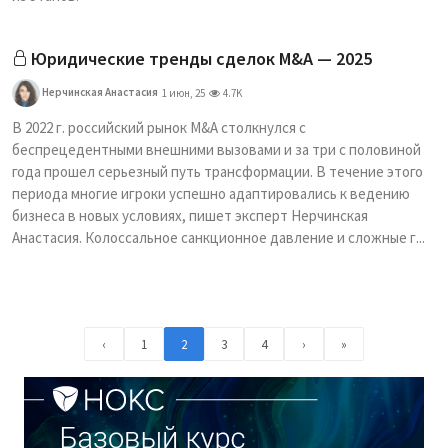
Юридические тренды сделок M&A — 2025
Нерчинская Анастасия
1 июн, 25
4.7K
В 2022 г. российский рынок M&A столкнулся с
беспрецедентными внешними вызовами и за три с половиной
года прошел серьезный путь трансформации. В течение этого
периода многие игроки успешно адаптировались к ведению
бизнеса в новых условиях, пишет эксперт Нерчинская
Анастасия. Колоссальное санкционное давление и сложные г...
‹
1
2
3
4
›
»