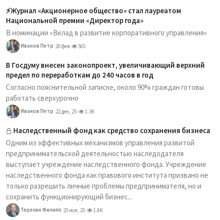
⚡️Журнал «Акционерное общество» стал лауреатом
Национальной премии «Директор года»
В номинации «Вклад в развитие корпоративного управления»
Иванов Петр
20 фев
565
В Госдуму внесен законопроект, увеличивающий верхний
предел по переработкам до 240 часов в год
Согласно пояснительной записке, около 90% граждан готовы
работать сверхурочно
Иванов Петр
22 дек, 25
1.3K
Наследственный фонд как средство сохранения бизнеса
Одним из эффективных механизмов управления развитой
предпринимательской деятельностью наследодателя
выступает учреждение наследственного фонда. Учреждение
наследственного фонда как правового института призвано не
только разрешить личные проблемы предпринимателя, но и
сохранить функционирующий бизнес...
Терехин Филипп
25 ноя, 25
1.8K