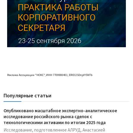
Реклама Ассоциации "НОКС", ИНН 7709980401, ERID:2SDnjdY5NTb
Популярные статьи
Опубликовано масштабное экспертно-аналитическое
исследование российского рынка сделок с
технологическими активами по итогам 2025 года
Исследование, подготовленное АЛРУД, Анастасией