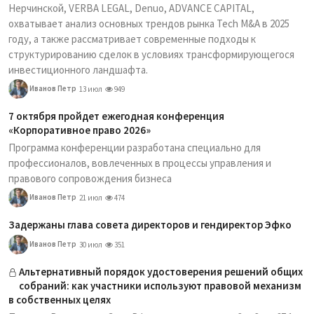
Нерчинской, VERBA LEGAL, Denuo, ADVANCE CAPITAL,
охватывает анализ основных трендов рынка Tech M&A в 2025
году, а также рассматривает современные подходы к
структурированию сделок в условиях трансформирующегося
инвестиционного ландшафта.
Иванов Петр
13 июл
949
7 октября пройдет ежегодная конференция
«Корпоративное право 2026»
Программа конференции разработана специально для
профессионалов, вовлеченных в процессы управления и
правового сопровождения бизнеса
Иванов Петр
21 июл
474
Задержаны глава совета директоров и гендиректор Эфко
Иванов Петр
30 июл
351
Альтернативный порядок удостоверения решений общих
собраний: как участники используют правовой механизм
в собственных целях