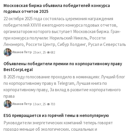
Московская биржа объявила победителей конкурса
годовых отчетов 2025
22 октября 2025 года состоялась церемония награждения
победителей XXVIII ежегодного конкурса годовых отчетов,
организатором которого выступает Московская биржа. Гран-
при конкурса получили: Норильский Никель, Россети
Ленэнерго, Россети Центр, Сибур Холдинг, Русал и Северсталь
Иванов Петр
23 окт, 25
682
Объявлены победители премии по корпоративному праву
BestCorpLegal
В 2025 году голосование проходило в номинациях: Лучший блог
по корпоративному праву в Telegram, Лучшая книга по
корпоративному праву, За вклад в развитие корпоративного
права
Иванов Петр
13 окт, 25
703
ESG превращается из горячей темы в непопулярную
Руководители энергетических компаний теперь говорят
гораздо меньше об экологических, социальных и