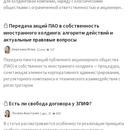
для холдинговой компании, наряду с классическими
обществами с ограниченной ответственностью и акционерн...
Передача акций ПАО в собственность
иностранного холдинга: алгоритм действий и
актуальные правовые вопросы
Березина Юлия
22 янв
527
Передача пакета акций публичного акционерного общества
(ПАО) в собственность иностранного холдинга — процедура,
сочетающая элементы корпоративного администрирования,
регуляторного комплаенса и технического взаимодействия с
регистратором.
Есть ли свобода договора у ЗПИФ?
Лосева Анастасия
1 дек, 25
893
В статье рассматриваются особенности реализации принципа
свободы договора в деятельности закрытых паевых