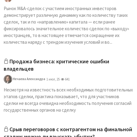
Рынок M&A-сделок с участием иностранных инвесторов
демонстрирует различную динамику как по количеству таких
сделок, так и по «направлению» капитала — если ранее
фиксировалось значительное количество сделок по «выходу»
иностранцев, то в настоящее отмечается сокращение их
количества наряду с трендом изучения условий и во...
Продажа бизнеса: критические ошибки
владельцев
Нечаева Александра
1 июл, 25
641
Несмотря на известность всех необходимых подготовительных
этапов сделки, практика показывает, что для участников
сделки не всегда очевидна необходимость получения согласий
государственных органов на сделку
Срыв переговоров с контрагентом на финальной
стадии: можно ли взыскать убытки?