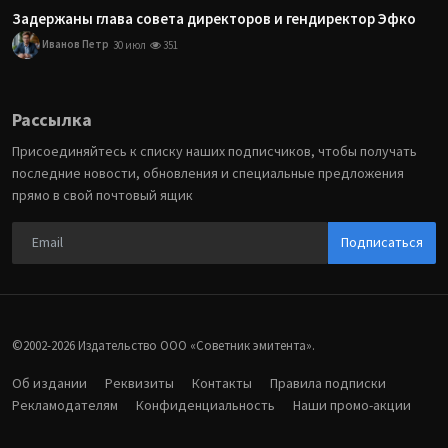
Задержаны глава совета директоров и гендиректор Эфко
Иванов Петр
30 июл
351
Рассылка
Присоединяйтесь к списку наших подписчиков, чтобы получать
последние новости, обновления и специальные предложения
прямо в свой почтовый ящик
Подписаться
©2002-2026 Издательство ООО «‎Советник эмитента».
Об издании
Реквизиты
Контакты
Правила подписки
Рекламодателям
Конфиденциальность
Наши промо-акции