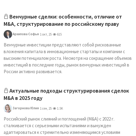
Венчурные сделки: особенности, отличие от
M&A, структурирование по российскому праву
Архипова Софья
1 окт, 25
615
Венчурные инвестиции представляют собой рискованные
вложения капитала в инновационные стартапы и компании с
высоким потенциалом роста. Несмотря на сокращение объемов
инвестиций в последние годы, рынок венчурных инвестиций в
России активно развивается.
Актуальные подходы структурирования сделок
M&A в 2025 году
Загорнова Юлия
1 сен, 25
1.5K
Российский рынок слияний и поглощений (M&A) с 2022 г.
сталкивается с серьезными испытаниями и вынужден
адаптироваться к стремительно изменяющимся условиям