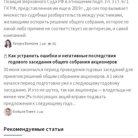
Позиция Верховного Суда РФ в отношении подп. 3 п. 3 ст. 67.1
ГК РФ, представленная им еще в 2019 г., до сих пор вызывает
множество судебных разбирательств между участниками,
желающими оспорить решение общего собрания, которое по
какой-либо причине не соответствует их интересам, и самой
компанией.
Качура Валерия
2 авг
341
Как устранить ошибки и негативные последствия
годового заседания общего собрания акционеров
30 июня закончился период проведения годовых заседаний для
принятия решений общим собранием акционеров. А 1 июля
начался период подготовки уже к следующему годовому
заседанию. И это не шутка, так как акционеры — владельцы не
менее чем 2% голосующих акций вправе подавать
предложения к следующему годо...
Бойцов Павел
2 авг
Рекомендуемые статьи