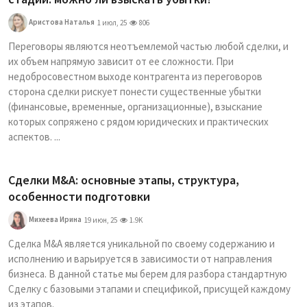
Аристова Наталья
1 июл, 25
806
Переговоры являются неотъемлемой частью любой сделки, и
их объем напрямую зависит от ее сложности. При
недобросовестном выходе контрагента из переговоров
сторона сделки рискует понести существенные убытки
(финансовые, временные, организационные), взыскание
которых сопряжено с рядом юридических и практических
аспектов. ...
Сделки M&A: основные этапы, структура,
особенности подготовки
Михеева Ирина
19 июн, 25
1.9K
Сделка M&A является уникальной по своему содержанию и
исполнению и варьируется в зависимости от направления
бизнеса. В данной статье мы берем для разбора стандартную
Сделку с базовыми этапами и спецификой, присущей каждому
из этапов.