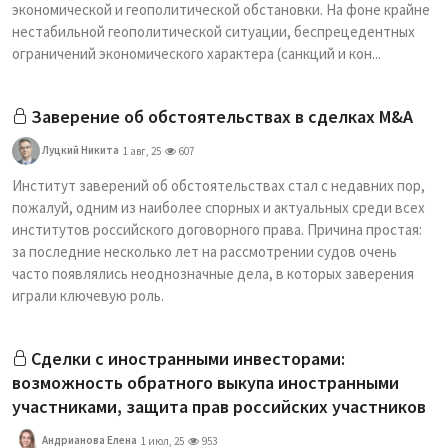
экономической и геополитической обстановки. На фоне крайне
нестабильной геополитической ситуации, беспрецедентных
ограничений экономического характера (санкций и кон...
Заверение об обстоятельствах в сделках M&A
Луцкий Никита
1 авг, 25
607
Институт заверений об обстоятельствах стал с недавних пор,
пожалуй, одним из наиболее спорных и актуальных среди всех
институтов российского договорного права. Причина простая:
за последние несколько лет на рассмотрении судов очень
часто появлялись неоднозначные дела, в которых заверения
играли ключевую роль.
Сделки с иностранными инвесторами:
возможность обратного выкупа иностранными
участниками, защита прав российских участников
Андрианова Елена
1 июл, 25
953