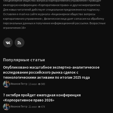
«Акционерное общество: вопросы корпоративного управления» проводит
ежегодную конференцию «Корпоративное право» и другие мероприятия.
Для новых читателей действует специальное предложение на подписку.
Оставляя e-mail на сайте журнала «Акционерное общество: вопросы
корпоративного управления», физическое лицо дает согласие на обработку
персональных данных и получение информационной рассылки. Возрастные
ограничения 16+
Популярные статьи
Опубликовано масштабное экспертно-аналитическое
исследование российского рынка сделок с
технологическими активами по итогам 2025 года
Иванов Петр
13 июл
949
7 октября пройдет ежегодная конференция
«Корпоративное право 2026»
Иванов Петр
21 июл
474