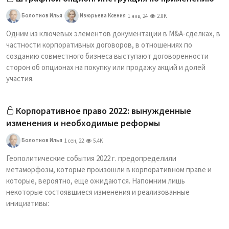
Болотнов Илья
Изюрьева Ксения
1 янв, 24
2.8K
Одним из ключевых элементов документации в M&A-сделках, в
частности корпоративных договоров, в отношениях по
созданию совместного бизнеса выступают договоренности
сторон об опционах на покупку или продажу акций и долей
участия.
Корпоративное право 2022: вынужденные
изменения и необходимые реформы
Болотнов Илья
1 сен, 22
5.4K
Геополитические события 2022 г. предопределили
метаморфозы, которые произошли в корпоративном праве и
которые, вероятно, еще ожидаются. Напомним лишь
некоторые состоявшиеся изменения и реализованные
инициативы: