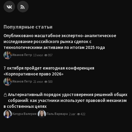
Популярные статьи
Опубликовано масштабное экспертно-аналитическое
исследование российского рынка сделок с
технологическими активами по итогам 2025 года
Иванов Петр
13 июл
957
7 октября пройдет ежегодная конференция
«Корпоративное право 2026»
Иванов Петр
21 июл
500
Альтернативный порядок удостоверения решений общих
собраний: как участники используют правовой механизм
в собственных целях
Качура Валерия
Паль Варвара
2 авг
422