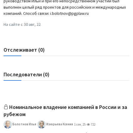
руководством Ильи и при его непосредственном участии был
выполнен целый ряд проектов для российских и международных
компаний. Способ связи: i.bolotnov@pgplaw.ru
На сайте с 30 авг, 22
Отслеживает (0)
Последователи (0)
Номинальное владение компанией в России и за
рубежом
Болотнов Илья
Изюрьева Ксения
1 сен, 25
722