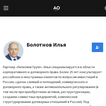
Вход
Регистрация
Новости
Болотнов Илья
Статьи
Авторы
Партнер «Пепеляев Групп». Илья специализируется в области
корпоративного и договорного права. Более 25 лет консультирует
Архив
российских и иностранных клиентов по вопросам инвестиций в
России, сделок слияний и поглощений, коммерческого и
База знаний
договорного права, а также антимонопольного регулирования (в
том числе при приобретении активов, реструктуризации,
создании совместных предприятий, комплексном
Подписка
структурировании договорных отношений в России). Под