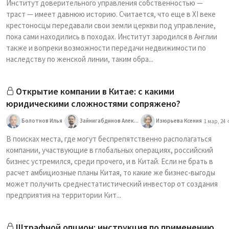
Институт доверительного управления собственностью —
траст — имеет давнюю историю. Считается, что еще в XI веке
крестоносцы передавали свои земли церкви под управление,
пока сами находились в походах. Институт зародился в Англии
также и вопреки возможности передачи недвижимости по
наследству по женской линии, таким обра...
Открытие компании в Китае: с какими
юридическими сложностями сопряжено?
Болотнов Илья
Зайнигабдинов Алек...
Изюрьева Ксения
1 мар, 24
В поисках места, где могут беспрепятственно располагаться
компании, участвующие в глобальных операциях, российский
бизнес устремился, среди прочего, и в Китай. Если не брать в
расчет амбициозные планы Китая, то какие же бизнес-выгоды
может получить среднестатистический инвестор от создания
предприятия на территории Кит...
Штрафной опцион: инструкция по применению