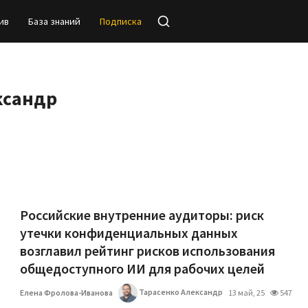
ив
База знаний
Подписка
ксандр
Российские внутренние аудиторы: риск
утечки конфиденциальных данных
возглавил рейтинг рисков использования
общедоступного ИИ для рабочих целей
Тарасенко Александр
Елена Фролова-Иванова
13 май, 25
547