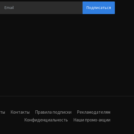
Подписаться
иты
Контакты
Правила подписки
Рекламодателям
Конфиденциальность
Наши промо-акции