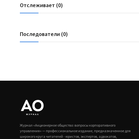
Отслеживает (0)
Последователи (0)
Журнал «Акционерное общество: вопросы корпоративного
управления» — профессиональное издание, предназначенное для
широкого круга читателей - юристов, экспертов, адвокатов,