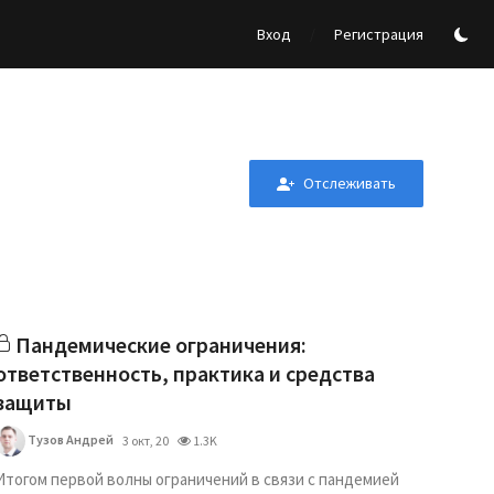
/
Вход
Регистрация
Отслеживать
Пандемические ограничения:
ответственность, практика и средства
защиты
Тузов Андрей
3 окт, 20
1.3K
Итогом первой волны ограничений в связи с пандемией