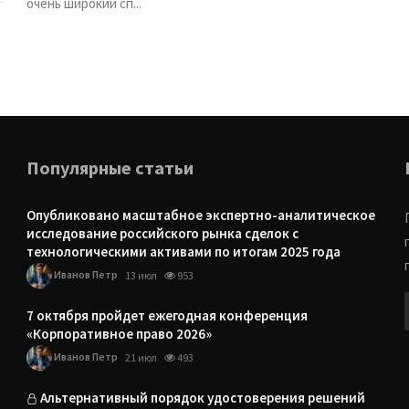
очень широкий сп...
Популярные статьи
Опубликовано масштабное экспертно-аналитическое
исследование российского рынка сделок с
технологическими активами по итогам 2025 года
Иванов Петр
13 июл
953
7 октября пройдет ежегодная конференция
«Корпоративное право 2026»
Иванов Петр
21 июл
493
Альтернативный порядок удостоверения решений