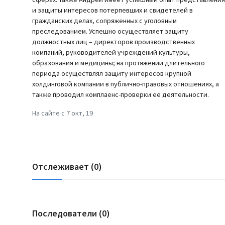
и защиты интересов потерпевших и свидетелей в
гражданских делах, сопряженных с уголовным
преследованием. Успешно осуществляет защиту
должностных лиц – директоров производственных
компаний, руководителей учреждений культуры,
образования и медицины; на протяжении длительного
периода осуществлял защиту интересов крупной
холдинговой компании в публично-правовых отношениях, а
также проводил комплаенс-проверки ее деятельности.
На сайте с 7 окт, 19
Отслеживает (0)
Последователи (0)