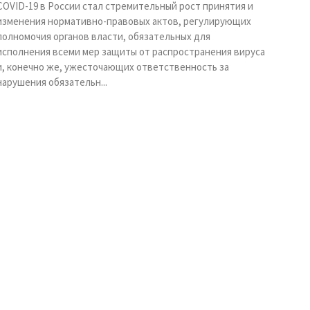
COVID-19 в России стал стремительный рост принятия и
изменения нормативно-правовых актов, регулирующих
полномочия органов власти, обязательных для
исполнения всеми мер защиты от распространения вируса
и, конечно же, ужесточающих ответственность за
нарушения обязательн...