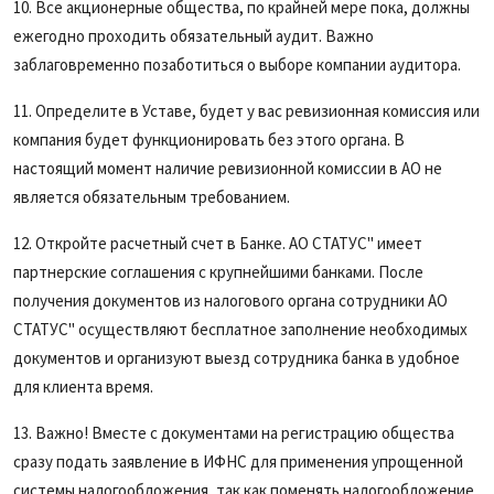
10. Все акционерные общества, по крайней мере пока, должны
ежегодно проходить обязательный аудит. Важно
заблаговременно позаботиться о выборе компании аудитора.
11. Определите в Уставе, будет у вас ревизионная комиссия или
компания будет функционировать без этого органа. В
настоящий момент наличие ревизионной комиссии в АО не
является обязательным требованием.
12. Откройте расчетный счет в Банке. АО СТАТУС" имеет
партнерские соглашения с крупнейшими банками. После
получения документов из налогового органа сотрудники АО
СТАТУС" осуществляют бесплатное заполнение необходимых
документов и организуют выезд сотрудника банка в удобное
для клиента время.
13. Важно! Вместе с документами на регистрацию общества
сразу подать заявление в ИФНС для применения упрощенной
системы налогообложения, так как поменять налогообложение