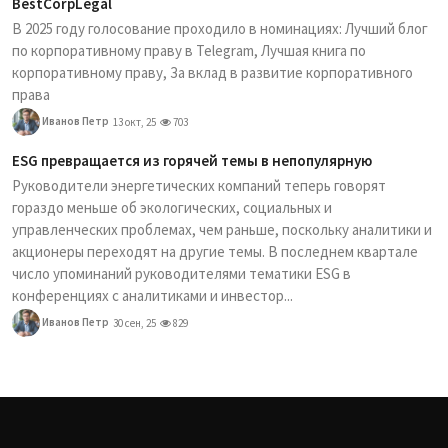
BestCorpLegal
В 2025 году голосование проходило в номинациях: Лучший блог
по корпоративному праву в Telegram, Лучшая книга по
корпоративному праву, За вклад в развитие корпоративного
права
Иванов Петр
13 окт, 25
703
ESG превращается из горячей темы в непопулярную
Руководители энергетических компаний теперь говорят
гораздо меньше об экологических, социальных и
управленческих проблемах, чем раньше, поскольку аналитики и
акционеры переходят на другие темы. В последнем квартале
число упоминаний руководителями тематики ESG в
конференциях с аналитиками и инвестор...
Иванов Петр
30 сен, 25
829