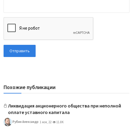
Отправить
Похожие публикации
Ликвидация акционерного общества при неполной
оплате уставного капитала
Рубин Александр
1 ноя, 22
11.8K