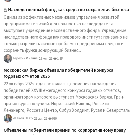
Наследственный фонд как средство сохранения бизнеса
Одним из эффективных механизмов управления развитой
предпринимательской деятельностью наследодателя
выступает учреждение наследственного фонда. Учреждение
наследственного фонда как правового института призвано не
только разрешить личные проблемы предпринимателя, но и
сохранить функционирующий бизнес...
Терехин Филипп
25 ноя, 25
1.8K
Московская биржа объявила победителей конкурса
годовых отчетов 2025
22 октября 2025 года состоялась церемония награждения
победителей XXVIII ежегодного конкурса годовых отчетов,
организатором которого выступает Московская биржа. Гран-
при конкурса получили: Норильский Никель, Россети
Ленэнерго, Россети Центр, Сибур Холдинг, Русал и Северсталь
Иванов Петр
23 окт, 25
686
Объявлены победители премии по корпоративному праву