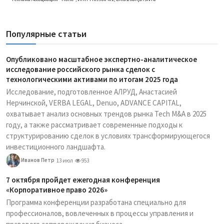
Популярные статьи
Опубликовано масштабное экспертно-аналитическое
исследование российского рынка сделок с
технологическими активами по итогам 2025 года
Исследование, подготовленное АЛРУД, Анастасией
Нерчинской, VERBA LEGAL, Denuo, ADVANCE CAPITAL,
охватывает анализ основных трендов рынка Tech M&A в 2025
году, а также рассматривает современные подходы к
структурированию сделок в условиях трансформирующегося
инвестиционного ландшафта.
Иванов Петр
13 июл
953
7 октября пройдет ежегодная конференция
«Корпоративное право 2026»
Программа конференции разработана специально для
профессионалов, вовлеченных в процессы управления и