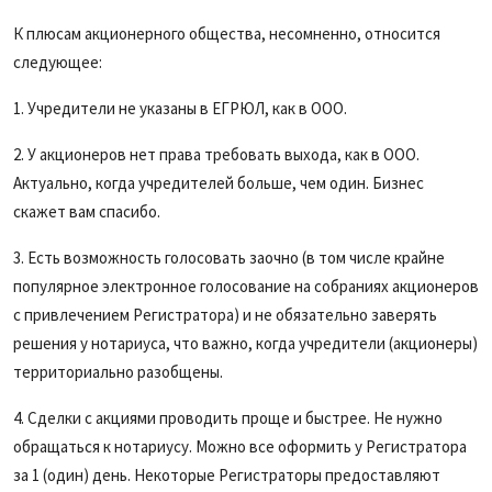
К плюсам акционерного общества, несомненно, относится
следующее:
1. Учредители не указаны в ЕГРЮЛ, как в ООО.
2. У акционеров нет права требовать выхода, как в ООО.
Актуально, когда учредителей больше, чем один. Бизнес
скажет вам спасибо.
3. Есть возможность голосовать заочно (в том числе крайне
популярное электронное голосование на собраниях акционеров
с привлечением Регистратора) и не обязательно заверять
решения у нотариуса, что важно, когда учредители (акционеры)
территориально разобщены.
4. Сделки с акциями проводить проще и быстрее. Не нужно
обращаться к нотариусу. Можно все оформить у Регистратора
за 1 (один) день. Некоторые Регистраторы предоставляют