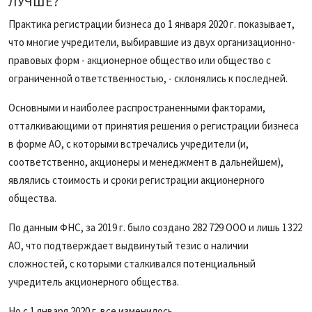
ЛУЧШЕ?
Практика регистрации бизнеса до 1 января 2020 г. показывает,
что многие учредители, выбиравшие из двух организационно-
правовых форм - акционерное общество или общество с
ограниченной ответственностью, - склонялись к последней.
Основными и наиболее распространенными факторами,
отталкивающими от принятия решения о регистрации бизнеса
в форме АО, с которыми встречались учредители (и,
соответственно, акционеры и менеджмент в дальнейшем),
являлись стоимость и сроки регистрации акционерного
общества.
По данным ФНС, за 2019 г. было создано 282 729 ООО и лишь 1 322
АО, что подтверждает выдвинутый тезис о наличии
сложностей, с которыми сталкивался потенциальный
учредитель акционерного общества.
Но с 1 января 2020 г. все изменилось.