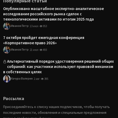
Популярные статьи
Опубликовано масштабное экспертно-аналитическое
исследование российского рынка сделок с
технологическими активами по итогам 2025 года
Иванов Петр
13 июл
953
7 октября пройдет ежегодная конференция
«Корпоративное право 2026»
Иванов Петр
21 июл
493
Альтернативный порядок удостоверения решений общих
собраний: как участники используют правовой механизм
в собственных целях
Качура Валерия
2 авг
395
Рассылка
Присоединяйтесь к списку наших подписчиков, чтобы получать
последние новости, обновления и специальные предложения