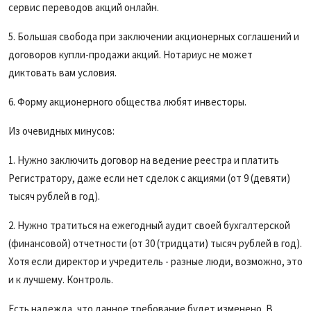
сервис переводов акций онлайн.
5. Большая свобода при заключении акционерных соглашений и
договоров купли-продажи акций. Нотариус не может
диктовать вам условия.
6. Форму акционерного общества любят инвесторы.
Из очевидных минусов:
1. Нужно заключить договор на ведение реестра и платить
Регистратору, даже если нет сделок с акциями (от 9 (девяти)
тысяч рублей в год).
2. Нужно тратиться на ежегодный аудит своей бухгалтерской
(финансовой) отчетности (от 30 (тридцати) тысяч рублей в год).
Хотя если директор и учредитель - разные люди, возможно, это
и к лучшему. Контроль.
Есть надежда, что данное требование будет изменено. В