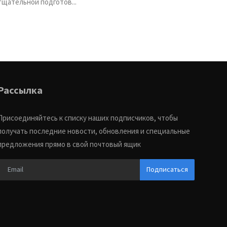
тщательной подготов...
Рассылка
Присоединяйтесь к списку наших подписчиков, чтобы
получать последние новости, обновления и специальные
предложения прямо в свой почтовый ящик
Подписаться