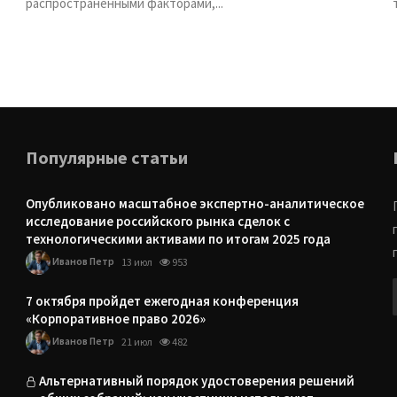
распространенными факторами,...
Популярные статьи
Опубликовано масштабное экспертно-аналитическое
исследование российского рынка сделок с
технологическими активами по итогам 2025 года
Иванов Петр
13 июл
953
7 октября пройдет ежегодная конференция
«Корпоративное право 2026»
Иванов Петр
21 июл
482
Альтернативный порядок удостоверения решений