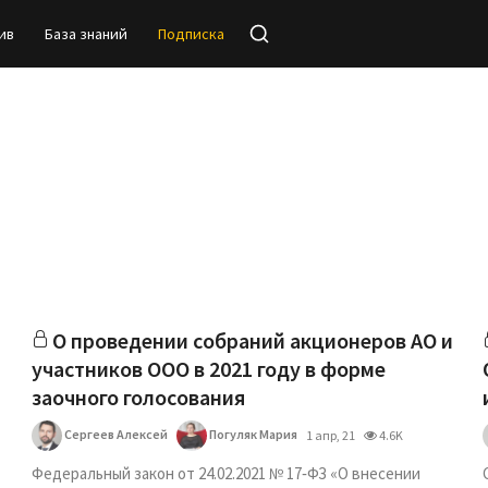
ив
База знаний
Подписка
О проведении собраний акционеров АО и
участников ООО в 2021 году в форме
заочного голосования
Сергеев Алексей
Погуляк Мария
1 апр, 21
4.6K
Федеральный закон от 24.02.2021 № 17‑ФЗ «О внесении