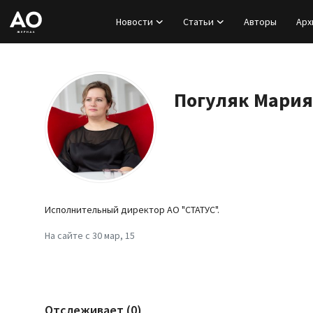
Новости
Статьи
Авторы
Арх
Вход
Регистрация
Погуляк Мария
Новости
Статьи
Авторы
Исполнительный директор АО "СТАТУС".
Архив
На сайте с 30 мар, 15
База знаний
Подписка
Отслеживает (0)