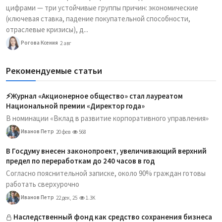
цифрами — три устойчивые группы причин: экономические
(ключевая ставка, падение покупательной способности,
отраслевые кризисы), д...
Рогова Ксения
2 авг
Рекомендуемые статьи
⚡️Журнал «Акционерное общество» стал лауреатом
Национальной премии «Директор года»
В номинации «Вклад в развитие корпоративного управления»
Иванов Петр
20 фев
568
В Госдуму внесен законопроект, увеличивающий верхний
предел по переработкам до 240 часов в год
Согласно пояснительной записке, около 90% граждан готовы
работать сверхурочно
Иванов Петр
22 дек, 25
1.3K
Наследственный фонд как средство сохранения бизнеса