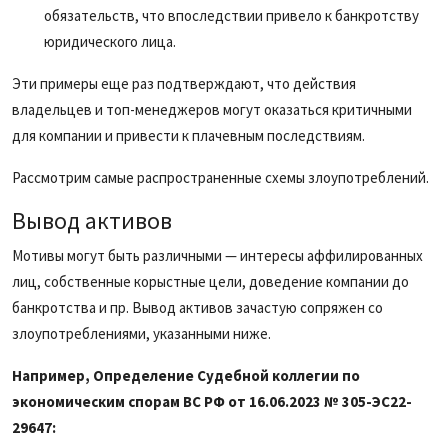
обязательств, что впоследствии привело к банкротству
юридического лица.
Эти примеры еще раз подтверждают, что действия
владельцев и топ-менеджеров могут оказаться критичными
для компании и привести к плачевным последствиям.
Рассмотрим самые распространенные схемы злоупотреблений.
Вывод активов
Мотивы могут быть различными — интересы аффилированных
лиц, собственные корыстные цели, доведение компании до
банкротства и пр. Вывод активов зачастую сопряжен со
злоупотреблениями, указанными ниже.
Например, Определение Судебной коллегии по
экономическим спорам ВС РФ от 16.06.2023 № 305-ЭС22-
29647: