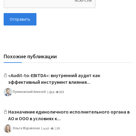
Отправить
Похожие публикации
«Audit-to-EBITDA»: внутренний аудит как
эффективный инструмент влияния...
Пулиновский Алексей
1 фев
884
Назначение единоличного исполнительного органа в
АО и ООО в условиях к...
Ольга Журавская
1 май
1.8K