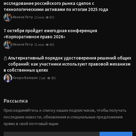
исследование российского рынка сделок с
технологическими активами по итогам 2025 года
Иванов Петр
13 июл
953
7 октября пройдет ежегодная конференция
«Корпоративное право 2026»
Иванов Петр
21 июл
493
Альтернативный порядок удостоверения решений общих
собраний: как участники используют правовой механизм
в собственных целях
Качура Валерия
2 авг
385
Рассылка
Присоединяйтесь к списку наших подписчиков, чтобы получать
последние новости, обновления и специальные предложения
прямо в свой почтовый ящик