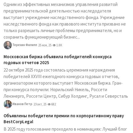
Одним из эффективных механизмов управления развитой
предпринимательской деятельностью наследодателя
выступает учреждение наследственного фонда. Учреждение
наследственного фонда как правового института призвано не
только разрешить личные проблемы предпринимателя, но и
сохранить функционирующий бизнес...
Терехин Филипп
25 ноя, 25
1.8K
Московская биржа объявила победителей конкурса
годовых отчетов 2025
22 октября 2025 года состоялась церемония награждения
победителей XXVIII ежегодного конкурса годовых отчетов,
организатором которого выступает Московская биржа. Гран-
при конкурса получили: Норильский Никель, Россети
Ленэнерго, Россети Центр, Сибур Холдинг, Русал и Северсталь
Иванов Петр
23 окт, 25
682
Объявлены победители премии по корпоративному праву
BestCorpLegal
В 2025 году голосование проходило в номинациях: Лучший блог