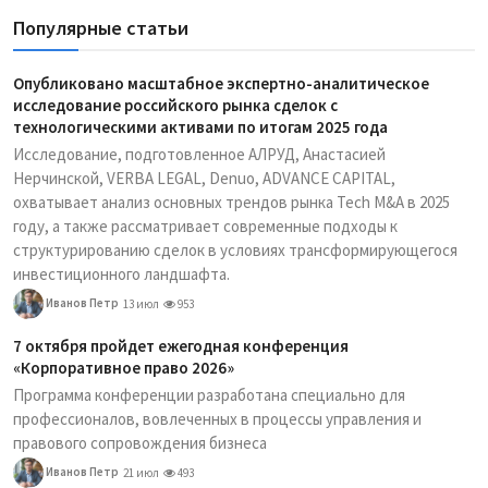
Популярные статьи
Опубликовано масштабное экспертно-аналитическое
исследование российского рынка сделок с
технологическими активами по итогам 2025 года
Исследование, подготовленное АЛРУД, Анастасией
Нерчинской, VERBA LEGAL, Denuo, ADVANCE CAPITAL,
охватывает анализ основных трендов рынка Tech M&A в 2025
году, а также рассматривает современные подходы к
структурированию сделок в условиях трансформирующегося
инвестиционного ландшафта.
Иванов Петр
13 июл
953
7 октября пройдет ежегодная конференция
«Корпоративное право 2026»
Программа конференции разработана специально для
профессионалов, вовлеченных в процессы управления и
правового сопровождения бизнеса
Иванов Петр
21 июл
493