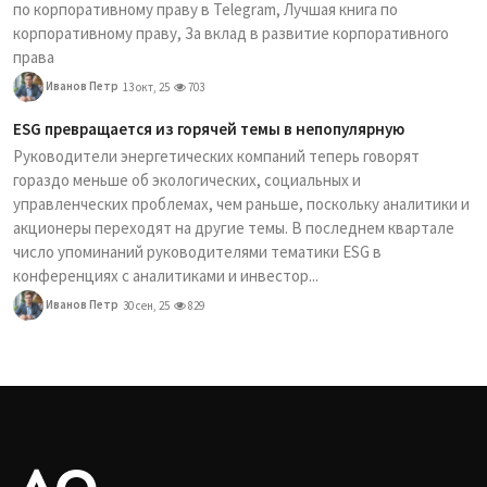
по корпоративному праву в Telegram, Лучшая книга по
корпоративному праву, За вклад в развитие корпоративного
права
Иванов Петр
13 окт, 25
703
ESG превращается из горячей темы в непопулярную
Руководители энергетических компаний теперь говорят
гораздо меньше об экологических, социальных и
управленческих проблемах, чем раньше, поскольку аналитики и
акционеры переходят на другие темы. В последнем квартале
число упоминаний руководителями тематики ESG в
конференциях с аналитиками и инвестор...
Иванов Петр
30 сен, 25
829