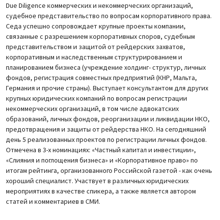
Due Diligence коммерческих и некоммерческих организаций,
судебное представительство по вопросам корпоративного права.
Седа успешно сопровождает крупные проекты компании,
связанные с разрешением корпоративных споров, судебным
представительством и защитой от рейдерских захватов,
корпоративным и наследственным структурированием и
планированием бизнеса (учреждение холдинг- структур, личных
фондов, регистрация совместных предприятий (КНР, Мальта,
Германия и прочие страны). Выступает консультантом для других
крупных юридических компаний по вопросам регистрации
некоммерческих организаций, в том числе адвокатских
образований, личных фондов, реорганизации и ликвидации НКО,
предотвращения и защиты от рейдерства НКО. На сегодняшний
день 5 реализованных проектов по регистрации личных фондов.
Отмечена в 3-х номинациях: «Частный капитал и инвестиции»,
«Слияния и поглощения бизнеса» и «Корпоративное право» по
итогам рейтинга, организованного Российской газетой - как очень
хороший специалист. Участвует в различных юридических
мероприятиях в качестве спикера, а также является автором
статей и комментариев в СМИ.