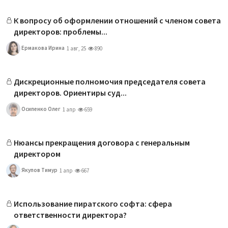
К вопросу об оформлении отношений с членом совета
директоров: проблемы...
Ермакова Ирина
1 авг, 25
890
Дискреционные полномочия председателя совета
директоров. Ориентиры суд...
Осипенко Олег
1 апр
659
Нюансы прекращения договора с генеральным
директором
Якупов Тимур
1 апр
667
Использование пиратского софта: сфера
ответственности директора?