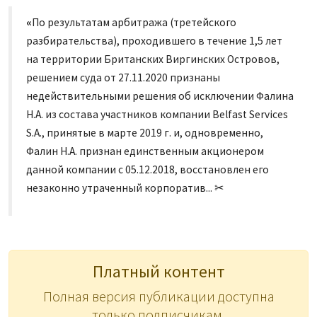
«
По результатам арбитража (третейского
разбирательства), проходившего в течение 1,5 лет
на территории Британских Виргинских Островов,
решением суда от 27.11.2020 признаны
недействительными решения об исключении Фалина
Н.А. из состава участников компании Belfast Services
S.A., принятые в марте 2019 г. и, одновременно,
Фалин Н.А. признан единственным акционером
данной компании с 05.12.2018, восстановлен его
незаконно утраченный корпоратив... ✂
Платный контент
Полная версия публикации доступна
только подписчикам.