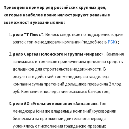
Приведем в пример ряд российских крупных дел,
которые наиболее полно иллюстрируют реальные
возможности указанных лиц:
дело "Т Плюс".
Велось следствие по подозрению в даче
взяток топ-менеджерами компании (подробнее в
РБК
) ;
дело Сергея Полонского и группы «Миракс».
Компания
занималась в том числе привлечением денежных средств
дольщиков для строительства недвижимости. В
результате действий топ-менеджера и владелеца
компании сумма претензий дольщиков превысила 2 млрд
руб. Компания впоследствии оказалась банкротом;
дело АО «Угольная компания «Алмазная».
Топ-
менеджеры (они же владельцы компаний) руководили
бизнесом и на протяжении длительного периода
уклонялись от исполнения гражданско-правовых