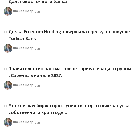
Дальневосточного банка
Иванов Петр
3 авг
Дочка Freedom Holding завершила сделку по покупке
Turkish Bank
Иванов Петр
3 авг
Правительство рассматривает приватизацию группы
«Сирена» в начале 2027...
Иванов Петр
5 авг
Московская биржа приступила к подготовке запуска
собственного криптоде...
Иванов Петр
6 авг