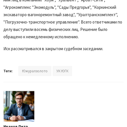
"Агрокомплекс "Экомодуль", "Сады Предгорья", "Коркинский
экскаваторо-вагоноремонтный завод", "Уралтранскомплект",
"Погрузочно-транспортное управление". Всего ответчиками по
делу выступили восемь физических лиц. Решение было
обращено к немедленному исполнению.
Иск рассматривался в закрытом судебном заседании.
Теги:
Южуралзолото
УК ЮГК
Иванов Петр