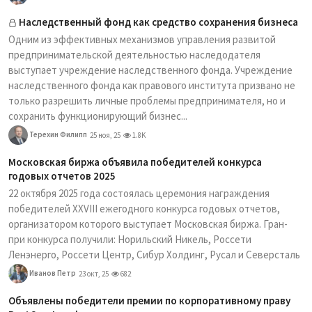
Наследственный фонд как средство сохранения бизнеса
Одним из эффективных механизмов управления развитой
предпринимательской деятельностью наследодателя
выступает учреждение наследственного фонда. Учреждение
наследственного фонда как правового института призвано не
только разрешить личные проблемы предпринимателя, но и
сохранить функционирующий бизнес...
Терехин Филипп
25 ноя, 25
1.8K
Московская биржа объявила победителей конкурса
годовых отчетов 2025
22 октября 2025 года состоялась церемония награждения
победителей XXVIII ежегодного конкурса годовых отчетов,
организатором которого выступает Московская биржа. Гран-
при конкурса получили: Норильский Никель, Россети
Ленэнерго, Россети Центр, Сибур Холдинг, Русал и Северсталь
Иванов Петр
23 окт, 25
682
Объявлены победители премии по корпоративному праву