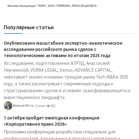
Реклама Ассоциации "НОКС", ИНН 7709980401, ERID:2SDnjdY5NTb
Популярные статьи
Опубликовано масштабное экспертно-аналитическое
исследование российского рынка сделок с
технологическими активами по итогам 2025 года
Исследование, подготовленное АЛРУД, Анастасией
Нерчинской, VERBA LEGAL, Denuo, ADVANCE CAPITAL,
охватывает анализ основных трендов рынка Tech M&A в 2025
году, а также рассматривает современные подходы к
структурированию сделок в условиях трансформирующегося
инвестиционного ландшафта.
Иванов Петр
13 июл
953
7 октября пройдет ежегодная конференция
«Корпоративное право 2026»
Программа конференции разработана специально для
профессионалов, вовлеченных в процессы управления и