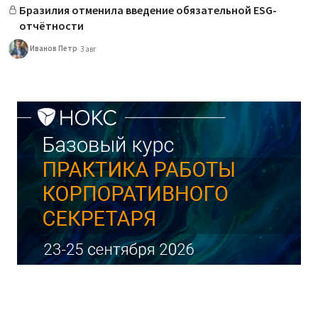
Бразилия отменила введение обязательной ESG-
отчётности
Иванов Петр
3 авг