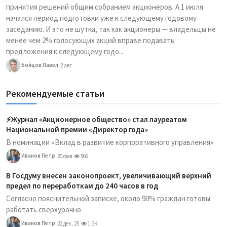
принятия решений общим собранием акционеров. А 1 июля
начался период подготовки уже к следующему годовому
заседанию. И это не шутка, так как акционеры — владельцы не
менее чем 2% голосующих акций вправе подавать
предложения к следующему годо...
Бойцов Павел
2 авг
Рекомендуемые статьи
⚡️Журнал «Акционерное общество» стал лауреатом
Национальной премии «Директор года»
В номинации «Вклад в развитие корпоративного управления»
Иванов Петр
20 фев
566
В Госдуму внесен законопроект, увеличивающий верхний
предел по переработкам до 240 часов в год
Согласно пояснительной записке, около 90% граждан готовы
работать сверхурочно
Иванов Петр
22 дек, 25
1.3K