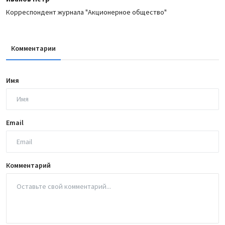
Корреспондент журнала "Акционерное общество"
Комментарии
Имя
Email
Комментарий