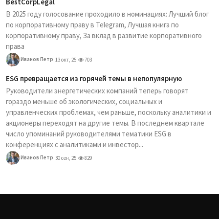
BestCorpLegal
В 2025 году голосование проходило в номинациях: Лучший блог
по корпоративному праву в Telegram, Лучшая книга по
корпоративному праву, За вклад в развитие корпоративного
права
Иванов Петр
13 окт, 25
703
ESG превращается из горячей темы в непопулярную
Руководители энергетических компаний теперь говорят
гораздо меньше об экологических, социальных и
управленческих проблемах, чем раньше, поскольку аналитики и
акционеры переходят на другие темы. В последнем квартале
число упоминаний руководителями тематики ESG в
конференциях с аналитиками и инвестор...
Иванов Петр
30 сен, 25
829