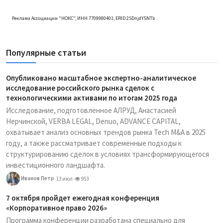
Реклама Ассоциации "НОКС", ИНН 7709980401, ERID:2SDnjdY5NTb
Популярные статьи
Опубликовано масштабное экспертно-аналитическое
исследование российского рынка сделок с
технологическими активами по итогам 2025 года
Исследование, подготовленное АЛРУД, Анастасией
Нерчинской, VERBA LEGAL, Denuo, ADVANCE CAPITAL,
охватывает анализ основных трендов рынка Tech M&A в 2025
году, а также рассматривает современные подходы к
структурированию сделок в условиях трансформирующегося
инвестиционного ландшафта.
Иванов Петр
13 июл
953
7 октября пройдет ежегодная конференция
«Корпоративное право 2026»
Программа конференции разработана специально для