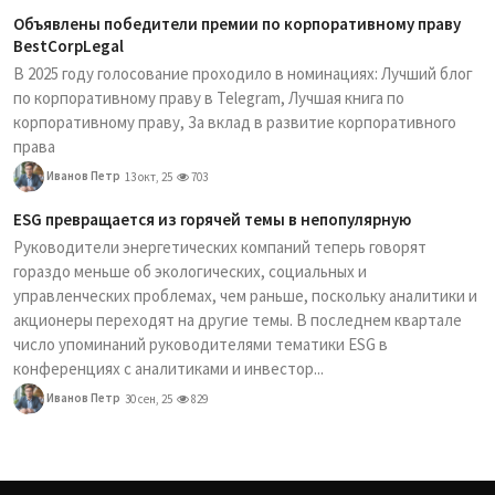
Объявлены победители премии по корпоративному праву
BestCorpLegal
В 2025 году голосование проходило в номинациях: Лучший блог
по корпоративному праву в Telegram, Лучшая книга по
корпоративному праву, За вклад в развитие корпоративного
права
Иванов Петр
13 окт, 25
703
ESG превращается из горячей темы в непопулярную
Руководители энергетических компаний теперь говорят
гораздо меньше об экологических, социальных и
управленческих проблемах, чем раньше, поскольку аналитики и
акционеры переходят на другие темы. В последнем квартале
число упоминаний руководителями тематики ESG в
конференциях с аналитиками и инвестор...
Иванов Петр
30 сен, 25
829