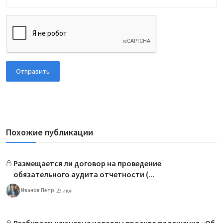
Отправить
Похожие публикации
Размещается ли договор на проведение
обязательного аудита отчетности (...
Иванов Петр
29 июл
Разбираем ключевые новеллы проекта положения «Об