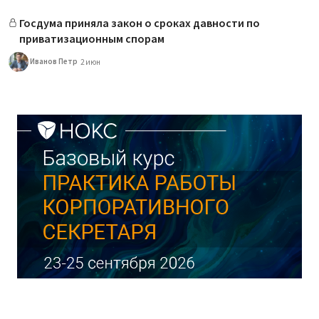
Госдума приняла закон о сроках давности по
приватизационным спорам
Иванов Петр
2 июн