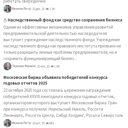
работать сверхурочно
Иванов Петр
22 дек, 25
1.3K
Наследственный фонд как средство сохранения бизнеса
Одним из эффективных механизмов управления развитой
предпринимательской деятельностью наследодателя
выступает учреждение наследственного фонда. Учреждение
наследственного фонда как правового института призвано не
только разрешить личные проблемы предпринимателя, но и
сохранить функционирующий бизнес...
Терехин Филипп
25 ноя, 25
1.8K
Московская биржа объявила победителей конкурса
годовых отчетов 2025
22 октября 2025 года состоялась церемония награждения
победителей XXVIII ежегодного конкурса годовых отчетов,
организатором которого выступает Московская биржа. Гран-
при конкурса получили: Норильский Никель, Россети
Ленэнерго, Россети Центр, Сибур Холдинг, Русал и Северсталь
Иванов Петр
23 окт, 25
682