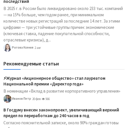
последствий
В 2025 г. в России было ликвидировано около 233 тыс. компаний
— на 15% больше, чем годом ранее, при минимальном
количестве новых регистраций за последние 14 лет. За этими
цифрами — три устойчивые группы причин: экономические
(ключевая ставка, падение покупательной способности,
отраслевые кризисы), д...
Рогова Ксения
2 авг
Рекомендуемые статьи
⚡️Журнал «Акционерное общество» стал лауреатом
Национальной премии «Директор года»
В номинации «Вклад в развитие корпоративного управления»
Иванов Петр
20 фев
566
В Госдуму внесен законопроект, увеличивающий верхний
предел по переработкам до 240 часов в год
Согласно пояснительной записке, около 90% граждан готовы