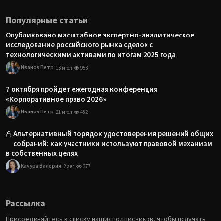
Популярные статьи
Опубликовано масштабное экспертно-аналитическое
исследование российского рынка сделок с
технологическими активами по итогам 2025 года
Иванов Петр
13 июл
953
7 октября пройдет ежегодная конференция
«Корпоративное право 2026»
Иванов Петр
21 июл
482
Альтернативный порядок удостоверения решений общих
собраний: как участники используют правовой механизм
в собственных целях
Качура Валерия
2 авг
377
Рассылка
Присоединяйтесь к списку наших подписчиков, чтобы получать