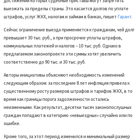
достижении которых судебные приставы могут запретить
выезжать за пределы страны. Это касается долгов по уплате
штрафов, услуг ЖКХ, налогам и займам в банках, пишет
Гарант
.
Сейчас ограничение выезда применяется к гражданам, чей долг
превышает 30 тыс. руб., а при просрочке уплаты штрафов,
коммунальных платежей и налогов – 10 тыс. руб. Однако в
предлагаемом законопроекте эти суммы хотят увеличить
соответственно до 90 тыс. и 30 тыс. руб.
Авторы инициативы объясняют необходимость изменений
следующим образом: за последние 8 лет инфляция привела к
существенному росту размеров штрафов и тарифов ЖКХ, в то
время как границы порога задолженности остались
неизменными. Как результат, десятки тысяч законопослушных
граждан попадают в категорию «невыездных» случайно или по
ошибке.
Кроме того, за этот период изменился и минимальный размер