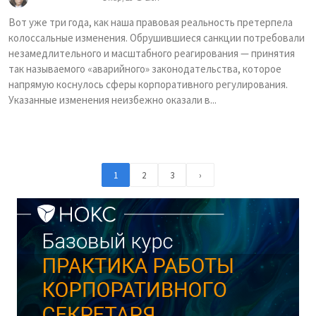
Вот уже три года, как наша правовая реальность претерпела
колоссальные изменения. Обрушившиеся санкции потребовали
незамедлительного и масштабного реагирования — принятия
так называемого «аварийного» законодательства, которое
напрямую коснулось сферы корпоративного регулирования.
Указанные изменения неизбежно оказали в...
1
2
3
›