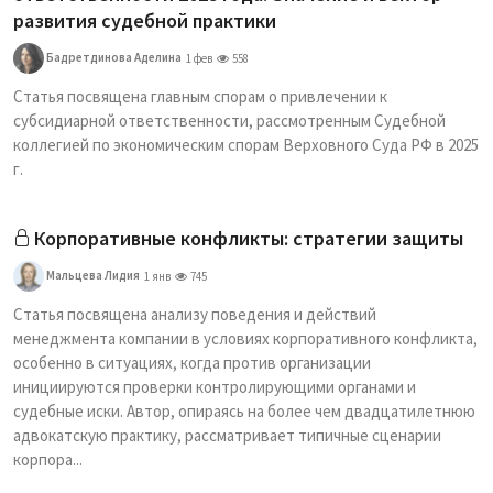
развития судебной практики
Бадретдинова Аделина
1 фев
558
Статья посвящена главным спорам о привлечении к
субсидиарной ответственности, рассмотренным Судебной
коллегией по экономическим спорам Верховного Суда РФ в 2025
г.
Корпоративные конфликты: стратегии защиты
Мальцева Лидия
1 янв
745
Статья посвящена анализу поведения и действий
менеджмента компании в условиях корпоративного конфликта,
особенно в ситуациях, когда против организации
инициируются проверки контролирующими органами и
судебные иски. Автор, опираясь на более чем двадцатилетнюю
адвокатскую практику, рассматривает типичные сценарии
корпора...