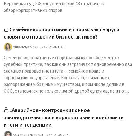
Верховный суд РФ выпустил новый 48-страничный
обзор корпоративных споров
Семейно-корпоративные споры: как супруги
спорят в отношении бизнес-активов?
Михальчук Юлия
1 май, 25
1.9K
Семейно-корпоративные споры занимают особое место в
судебной практике, так как они затрагивают одновременно два
сложных правовых института — семейное право и
корпоративное управление. Конфликты, связанные с
распоряжением брачным имуществом, в том числе долями в
ООО, становятся не только личной драмой супругов, но и пот...
«Аварийное» контрсанкционное
законодательство и корпоративные конфликты:
итоги и тенденции
Касаткина Наталья
1 мар, 25
2.3K