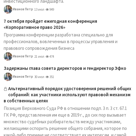
инвестиционного ландшафта.
Иванов Петр
13 июл
949
7 октября пройдет ежегодная конференция
«Корпоративное право 2026»
Программа конференции разработана специально для
профессионалов, вовлеченных в процессы управления и
правового сопровождения бизнеса
Иванов Петр
21 июл
474
Задержаны глава совета директоров и гендиректор Эфко
Иванов Петр
30 июл
351
Альтернативный порядок удостоверения решений общих
собраний: как участники используют правовой механизм
в собственных целях
Позиция Верховного Суда РФ в отношении подп. 3 п. 3 ст. 67.1
ГК РФ, представленная им еще в 2019 г., до сих пор вызывает
множество судебных разбирательств между участниками,
желающими оспорить решение общего собрания, которое по
какой-либо причине не соответствует их интересам, и самой