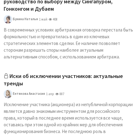
руководство по выбору между Сингапуром,
Гонконгом и Дубаем
Бунина Наталья
1 май
408
В современных условиях арбитражная оговорка перестала быть
формальностью и превратилась в один из ключевых
стратегических элементов сделки. Ее наличие позволяет
сторонам разрешать споры наиболее актуальным
альтернативным способом, с использованием арбитража.
Иски об исключении участников: актуальные
тренды
Ентякова Анастасия
1 апр
887
Исключение участника (акционера) из непубличной корпорации
является давно знакомым инструментом для российского
права, который в последнее время используется все чаще,
оставаясь при этом одной из крайних мер для обеспечения
функционирования бизнеса. Не последнюю роль в