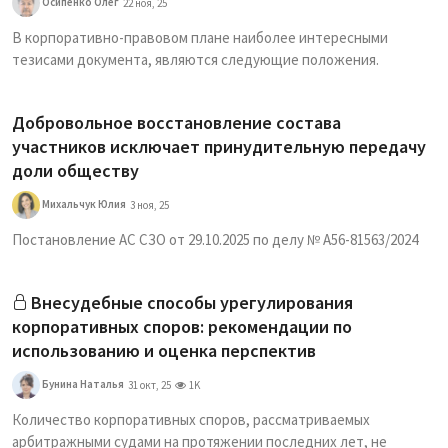
Осипенко Олег
22 ноя, 25
В корпоративно-правовом плане наиболее интересными
тезисами документа, являются следующие положения.
Добровольное восстановление состава
участников исключает принудительную передачу
доли обществу
Михальчук Юлия
3 ноя, 25
Постановление АС СЗО от 29.10.2025 по делу № А56-81563/2024
Внесудебные способы урегулирования
корпоративных споров: рекомендации по
использованию и оценка перспектив
Бунина Наталья
31 окт, 25
1K
Количество корпоративных споров, рассматриваемых
арбитражными судами на протяжении последних лет, не