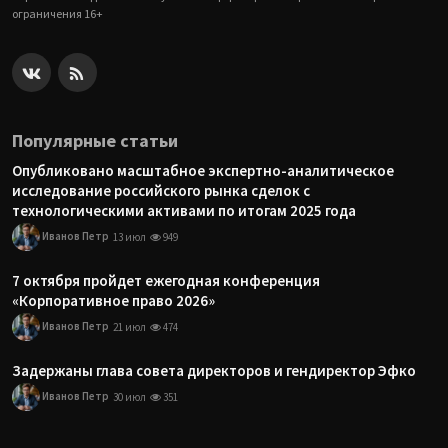
ограничения 16+
Популярные статьи
Опубликовано масштабное экспертно-аналитическое
исследование российского рынка сделок с
технологическими активами по итогам 2025 года
Иванов Петр
13 июл
949
7 октября пройдет ежегодная конференция
«Корпоративное право 2026»
Иванов Петр
21 июл
474
Задержаны глава совета директоров и гендиректор Эфко
Иванов Петр
30 июл
351