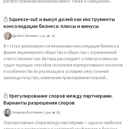
распространении механизма имеет также и санкционно...
Squeeze‑out и выкуп долей как инструменты
консолидации бизнеса: плюсы и минусы
Дробот Евгения
1 апр
730
В статье анализируются механизмы консолидации бизнеса в
форме акционерного общества и общества с ограниченной
ответственностью. Авторы рассуждают о плюсах и минусах
существующих способов получения корпоративного контроля
и особенностях их реализации в условиях ужесточения
законодательства, изменения правоприменительной...
Урегулирование споров между партнерами.
Варианты разрешения споров
Захарова Екатерина
1 фев
591
Корпоративные споры между партнерами — одна из наиболее
сложных и деструктивных категорий конфликтов в бизнесе.