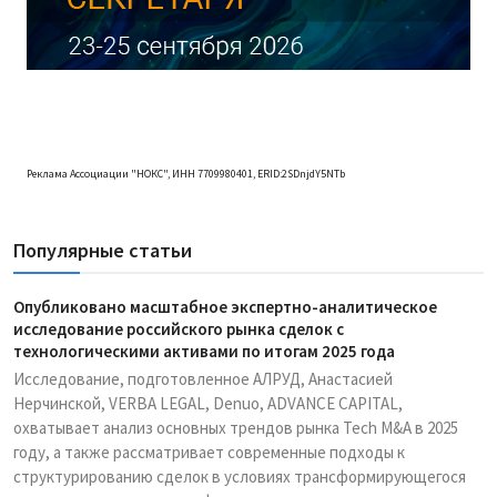
Реклама Ассоциации "НОКС", ИНН 7709980401, ERID:2SDnjdY5NTb
Популярные статьи
Опубликовано масштабное экспертно-аналитическое
исследование российского рынка сделок с
технологическими активами по итогам 2025 года
Исследование, подготовленное АЛРУД, Анастасией
Нерчинской, VERBA LEGAL, Denuo, ADVANCE CAPITAL,
охватывает анализ основных трендов рынка Tech M&A в 2025
году, а также рассматривает современные подходы к
структурированию сделок в условиях трансформирующегося