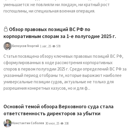
уменьшается: не повлияли ни локдаун, ни кратный рост
госпошлины, ни специальная военная операция.
Обзор правовых позиций ВС РФ по
корпоративным спорам за 1-е полугодие 2025 г.
Белоусов Георгий
1 авг, 25
578
Статья посвящена обзору ключевых правовых позиций ВС РФ,
сформулированных в ходе рассмотрения корпоративных
споров в первом полугодии 2025 г. Среди определений ВС РФ за
указанный период отобраны те, которые выражают наиболее
универсальные позиции судов, актуальные не только для
разрешения конкретных казусов, но и для ф...
Основой темой обзора Верховного суда стала
ответственность директоров за убытки
Константин Соболев
30 июл, 25
338