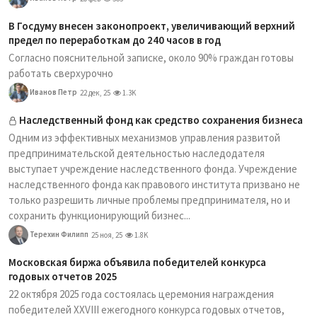
В Госдуму внесен законопроект, увеличивающий верхний
предел по переработкам до 240 часов в год
Согласно пояснительной записке, около 90% граждан готовы
работать сверхурочно
Иванов Петр
22 дек, 25
1.3K
Наследственный фонд как средство сохранения бизнеса
Одним из эффективных механизмов управления развитой
предпринимательской деятельностью наследодателя
выступает учреждение наследственного фонда. Учреждение
наследственного фонда как правового института призвано не
только разрешить личные проблемы предпринимателя, но и
сохранить функционирующий бизнес...
Терехин Филипп
25 ноя, 25
1.8K
Московская биржа объявила победителей конкурса
годовых отчетов 2025
22 октября 2025 года состоялась церемония награждения
победителей XXVIII ежегодного конкурса годовых отчетов,