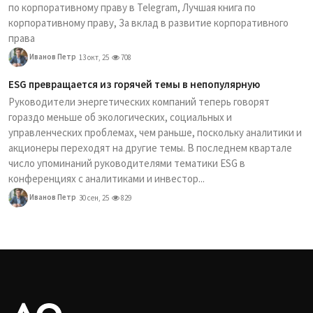
по корпоративному праву в Telegram, Лучшая книга по
корпоративному праву, За вклад в развитие корпоративного
права
Иванов Петр
13 окт, 25
708
ESG превращается из горячей темы в непопулярную
Руководители энергетических компаний теперь говорят
гораздо меньше об экологических, социальных и
управленческих проблемах, чем раньше, поскольку аналитики и
акционеры переходят на другие темы. В последнем квартале
число упоминаний руководителями тематики ESG в
конференциях с аналитиками и инвестор...
Иванов Петр
30 сен, 25
829