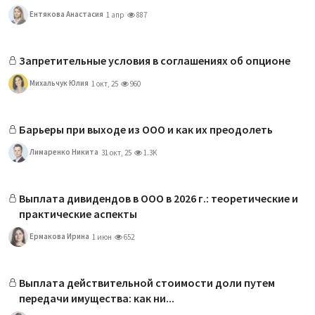
Ентякова Анастасия
1 апр
887
Запретительные условия в соглашениях об опционе
Михальчук Юлия
1 окт, 25
960
Барьеры при выходе из ООО и как их преодолеть
Лимаренко Никита
31 окт, 25
1.3K
Выплата дивидендов в ООО в 2026 г.: теоретические и
практические аспекты
Ермакова Ирина
1 июн
652
Выплата действительной стоимости доли путем
передачи имущества: как ни...