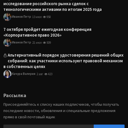
исследование российского рынка сделок с
технологическими активами по итогам 2025 года
Иванов Петр
13 июл
958
7 октября пройдет ежегодная конференция
«Корпоративное право 2026»
Иванов Петр
21 июл
509
Альтернативный порядок удостоверения решений общих
собраний: как участники используют правовой механизм
в собственных целях
Качура Валерия
2 авг
423
Рассылка
Присоединяйтесь к списку наших подписчиков, чтобы получать
последние новости, обновления и специальные предложения
прямо в свой почтовый ящик