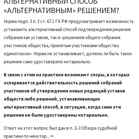
АЛЬТЕРНАТИВНЫЙ СПОСОБ
«АЛЬТЕРНАТИВНЫМ» РЕШЕНИЕМ?
Норма подп. 3 п. 3 ст. 67.1 ГК РФ предусматривает возможность
установить альтернативный способ подтверждения решения
собрания как уставом, так и «решением общего собрания
участников общества, принятым участниками общества
единогласно». Норма не устанавливает, должно ли быть такое
решение само удостоверено нотариально.
В связи с этим на практике возникают споры, в которых
оспаривается действительность решений собраний
участников об утверждении новых редакций уставов
обществ либо решений, устанавливающих
альтернативный способ, в ситуации, когда сами эти
решения не были удостоверены нотариально.
Ответ на этот вопрос был дан в п. 2–3 Обзора судебной
практики по некотор... ✂