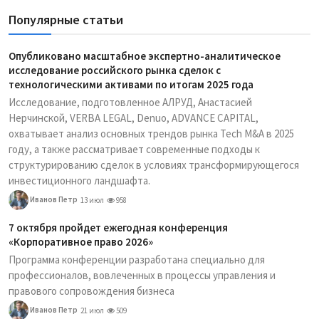
Популярные статьи
Опубликовано масштабное экспертно-аналитическое
исследование российского рынка сделок с
технологическими активами по итогам 2025 года
Исследование, подготовленное АЛРУД, Анастасией
Нерчинской, VERBA LEGAL, Denuo, ADVANCE CAPITAL,
охватывает анализ основных трендов рынка Tech M&A в 2025
году, а также рассматривает современные подходы к
структурированию сделок в условиях трансформирующегося
инвестиционного ландшафта.
Иванов Петр
13 июл
958
7 октября пройдет ежегодная конференция
«Корпоративное право 2026»
Программа конференции разработана специально для
профессионалов, вовлеченных в процессы управления и
правового сопровождения бизнеса
Иванов Петр
21 июл
509