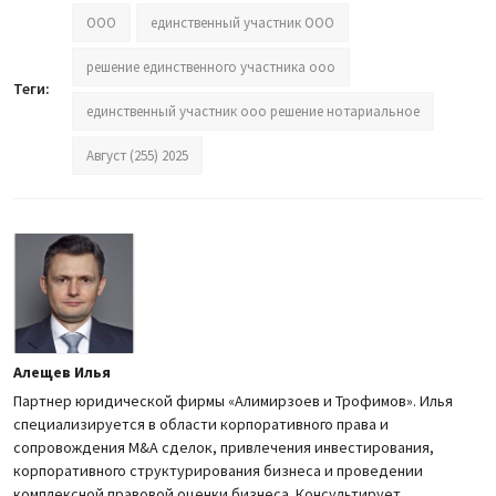
ООО
единственный участник ООО
решение единственного участника ооо
Теги:
единственный участник ооо решение нотариальное
Август (255) 2025
Алещев Илья
Партнер юридической фирмы «Алимирзоев и Трофимов». Илья
специализируется в области корпоративного права и
сопровождения M&A сделок, привлечения инвестирования,
корпоративного структурирования бизнеса и проведении
комплексной правовой оценки бизнеса. Консультирует