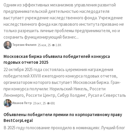
Одним из эффективных механизмов управления развитой
предпринимательской деятельностью наследодателя
выступает учреждение наследственного фонда. Учреждение
наследственного фонда как правового института призвано не
только разрешить личные проблемы предпринимателя, но и
сохранить функционирующий бизнес...
Терехин Филипп
25 ноя, 25
1.8K
Московская биржа объявила победителей конкурса
годовых отчетов 2025
22 октября 2025 года состоялась церемония награждения
победителей XXVIII ежегодного конкурса годовых отчетов,
организатором которого выступает Московская биржа. Гран-
при конкурса получили: Норильский Никель, Россети
Ленэнерго, Россети Центр, Сибур Холдинг, Русал и Северсталь
Иванов Петр
23 окт, 25
691
Объявлены победители премии по корпоративному праву
BestCorpLegal
В 2025 году голосование проходило в номинациях: Лучший блог