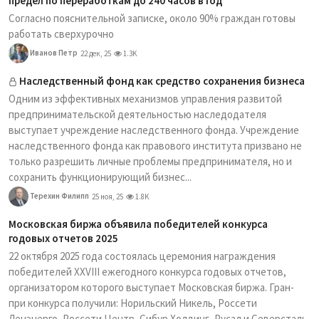
предел по переработкам до 240 часов в год
Согласно пояснительной записке, около 90% граждан готовы
работать сверхурочно
Иванов Петр
22 дек, 25
1.3K
Наследственный фонд как средство сохранения бизнеса
Одним из эффективных механизмов управления развитой
предпринимательской деятельностью наследодателя
выступает учреждение наследственного фонда. Учреждение
наследственного фонда как правового института призвано не
только разрешить личные проблемы предпринимателя, но и
сохранить функционирующий бизнес...
Терехин Филипп
25 ноя, 25
1.8K
Московская биржа объявила победителей конкурса
годовых отчетов 2025
22 октября 2025 года состоялась церемония награждения
победителей XXVIII ежегодного конкурса годовых отчетов,
организатором которого выступает Московская биржа. Гран-
при конкурса получили: Норильский Никель, Россети
Ленэнерго, Россети Центр, Сибур Холдинг, Русал и Северсталь