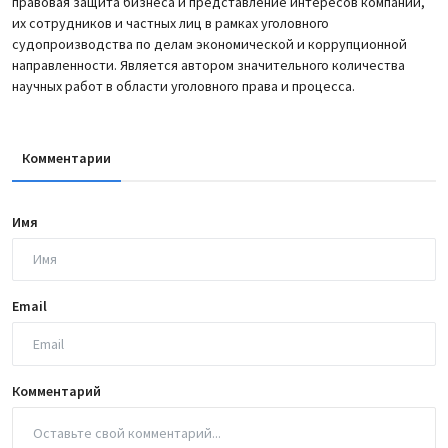
правовая защита бизнеса и представление интересов компаний,
их сотрудников и частных лиц в рамках уголовного
судопроизводства по делам экономической и коррупционной
направленности. Является автором значительного количества
научных работ в области уголовного права и процесса.
Комментарии
Имя
Email
Комментарий