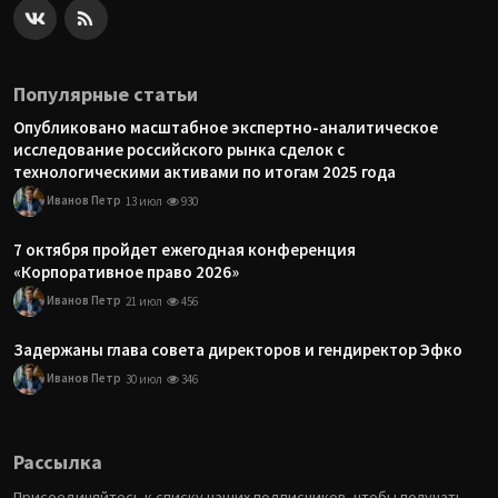
Популярные статьи
Опубликовано масштабное экспертно-аналитическое
исследование российского рынка сделок с
технологическими активами по итогам 2025 года
Иванов Петр
13 июл
930
7 октября пройдет ежегодная конференция
«Корпоративное право 2026»
Иванов Петр
21 июл
456
Задержаны глава совета директоров и гендиректор Эфко
Иванов Петр
30 июл
346
Рассылка
Присоединяйтесь к списку наших подписчиков, чтобы получать