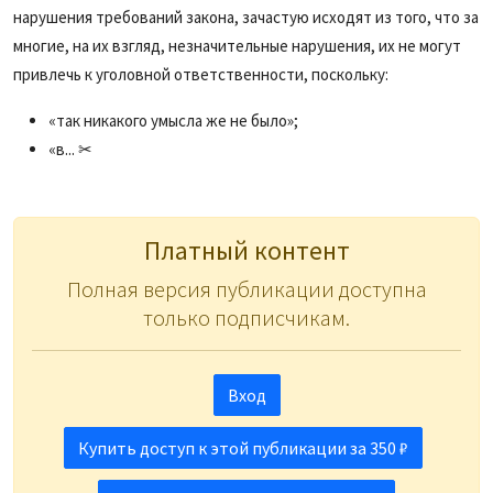
нарушения требований закона, зачастую исходят из того, что за
многие, на их взгляд, незначительные нарушения, их не могут
привлечь к уголовной ответственности, поскольку:
«так никакого умысла же не было»;
«в... ✂
Платный контент
Полная версия публикации доступна
только подписчикам.
Вход
Купить доступ к этой публикации за 350 ₽