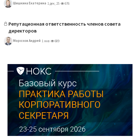
Шишкина Екатерина
1 дек, 25
676
Репутационная ответственность членов совета
директоров
Морозов Андрей
1 янв
689