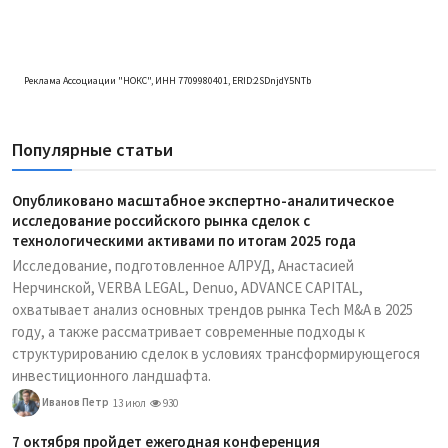
Реклама Ассоциации "НОКС", ИНН 7709980401, ERID:2SDnjdY5NTb
Популярные статьи
Опубликовано масштабное экспертно-аналитическое
исследование российского рынка сделок с
технологическими активами по итогам 2025 года
Исследование, подготовленное АЛРУД, Анастасией
Нерчинской, VERBA LEGAL, Denuo, ADVANCE CAPITAL,
охватывает анализ основных трендов рынка Tech M&A в 2025
году, а также рассматривает современные подходы к
структурированию сделок в условиях трансформирующегося
инвестиционного ландшафта.
Иванов Петр
13 июл
930
7 октября пройдет ежегодная конференция