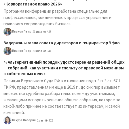
«Корпоративное право 2026»
Программа конференции разработана специально для
профессионалов, вовлеченных в процессы управления и
правового сопровождения бизнеса
Иванов Петр
21 июл
456
Задержаны глава совета директоров и гендиректор Эфко
Иванов Петр
30 июл
344
Альтернативный порядок удостоверения решений общих
собраний: как участники используют правовой механизм
в собственных целях
Позиция Верховного Суда РФ в отношении подп. 3 п. 3 ст. 67.1
ГК РФ, представленная им еще в 2019 г., до сих пор вызывает
множество судебных разбирательств между участниками,
желающими оспорить решение общего собрания, которое по
какой-либо причине не соответствует их интересам, и самой
компанией.
Качура Валерия
2 авг
302