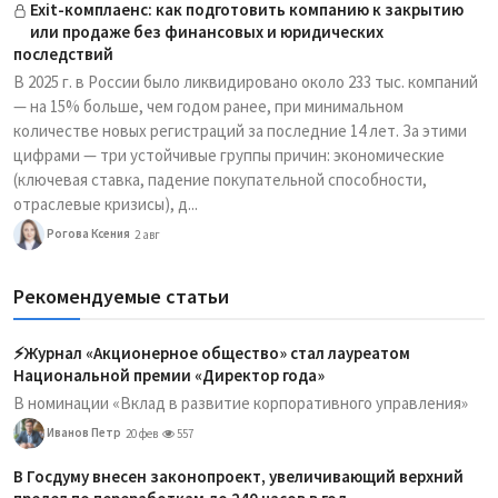
Exit-комплаенс: как подготовить компанию к закрытию
или продаже без финансовых и юридических
последствий
В 2025 г. в России было ликвидировано около 233 тыс. компаний
— на 15% больше, чем годом ранее, при минимальном
количестве новых регистраций за последние 14 лет. За этими
цифрами — три устойчивые группы причин: экономические
(ключевая ставка, падение покупательной способности,
отраслевые кризисы), д...
Рогова Ксения
2 авг
Рекомендуемые статьи
⚡️Журнал «Акционерное общество» стал лауреатом
Национальной премии «Директор года»
В номинации «Вклад в развитие корпоративного управления»
Иванов Петр
20 фев
557
В Госдуму внесен законопроект, увеличивающий верхний