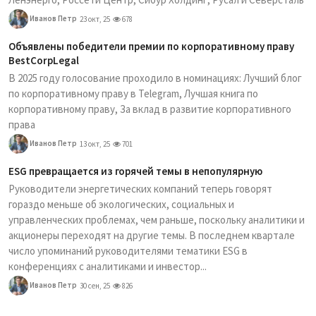
Иванов Петр
23 окт, 25
678
Объявлены победители премии по корпоративному праву
BestCorpLegal
В 2025 году голосование проходило в номинациях: Лучший блог
по корпоративному праву в Telegram, Лучшая книга по
корпоративному праву, За вклад в развитие корпоративного
права
Иванов Петр
13 окт, 25
701
ESG превращается из горячей темы в непопулярную
Руководители энергетических компаний теперь говорят
гораздо меньше об экологических, социальных и
управленческих проблемах, чем раньше, поскольку аналитики и
акционеры переходят на другие темы. В последнем квартале
число упоминаний руководителями тематики ESG в
конференциях с аналитиками и инвестор...
Иванов Петр
30 сен, 25
826