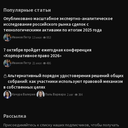
Популярные статьи
Опубликовано масштабное экспертно-аналитическое
исследование российского рынка сделок с
технологическими активами по итогам 2025 года
Иванов Петр
13 июл
953
7 октября пройдет ежегодная конференция
«Корпоративное право 2026»
Иванов Петр
21 июл
486
Альтернативный порядок удостоверения решений общих
собраний: как участники используют правовой механизм
в собственных целях
Качура Валерия
Паль Варвара
2 авг
384
Рассылка
Присоединяйтесь к списку наших подписчиков, чтобы получать