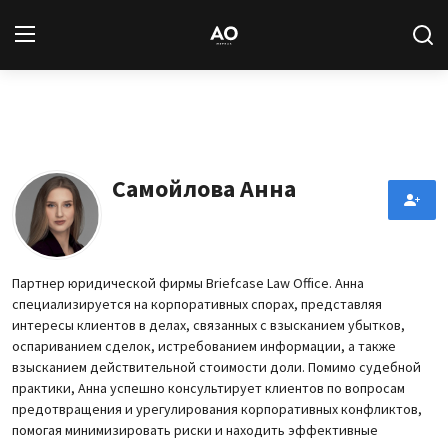
Вход
Регистрация
Новости
Самойлова Анна
Статьи
Авторы
Партнер юридической фирмы Briefcase Law Office. Анна
специализируется на корпоративных спорах, представляя
Архив
интересы клиентов в делах, связанных с взысканием убытков,
оспариванием сделок, истребованием информации, а также
База знаний
взысканием действительной стоимости доли. Помимо судебной
практики, Анна успешно консультирует клиентов по вопросам
предотвращения и урегулирования корпоративных конфликтов,
Подписка
помогая минимизировать риски и находить эффективные