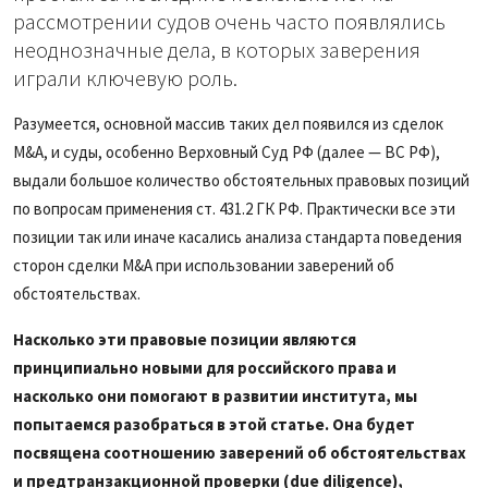
рассмотрении судов очень часто появлялись
неоднозначные дела, в которых заверения
играли ключевую роль.
Разумеется, основной массив таких дел появился из сделок
M&A, и суды, особенно Верховный Суд РФ (далее — ВС РФ),
выдали большое количество обстоятельных правовых позиций
по вопросам применения ст. 431.2 ГК РФ. Практически все эти
позиции так или иначе касались анализа стандарта поведения
сторон сделки M&A при использовании заверений об
обстоятельствах.
Насколько эти правовые позиции являются
принципиально новыми для российского права и
насколько они помогают в развитии института, мы
попытаемся разобраться в этой статье. Она будет
посвящена соотношению заверений об обстоятельствах
и предтранзакционной проверки (due diligence),