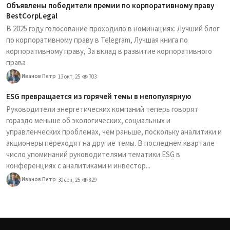
Объявлены победители премии по корпоративному праву
BestCorpLegal
В 2025 году голосование проходило в номинациях: Лучший блог
по корпоративному праву в Telegram, Лучшая книга по
корпоративному праву, За вклад в развитие корпоративного
права
Иванов Петр
13 окт, 25
703
ESG превращается из горячей темы в непопулярную
Руководители энергетических компаний теперь говорят
гораздо меньше об экологических, социальных и
управленческих проблемах, чем раньше, поскольку аналитики и
акционеры переходят на другие темы. В последнем квартале
число упоминаний руководителями тематики ESG в
конференциях с аналитиками и инвестор...
Иванов Петр
30 сен, 25
829