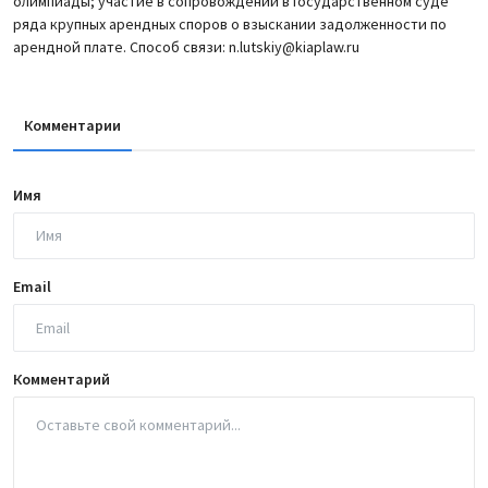
олимпиады; участие в сопровождении в государственном суде
ряда крупных арендных споров о взыскании задолженности по
арендной плате. Способ связи: n.lutskiy@kiaplaw.ru
Комментарии
Имя
Email
Комментарий