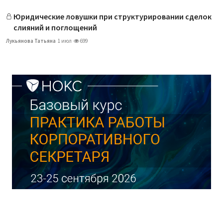
Юридические ловушки при структурировании сделок
слияний и поглощений
Лукьянова Татьяна
1 июл
699