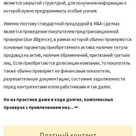
является закрытой структурой, для получения информации о
которой нужно предпринимать особые усилия.
Именно поэтому стандартной процедурой в M&A-сделках
является проведение покупателем предтранзакционной
проверки (due diligence), в рамках которой обычно проверяются
основные параметры приобретаемого актива: наличие титула
продавца на актив, наличие обременений, притязаний третьих
лиц. Если приобретаются доли/акции компании, то покупатель
также обычно проверяет ее финансовые показатели,
разрешительную документацию, состояние задолженности
перед контрагентами и/или работниками и так далее.
Но на практике даже в ходе долгих, комплексных
проверок с привлечением нез... ✂
Платный контент