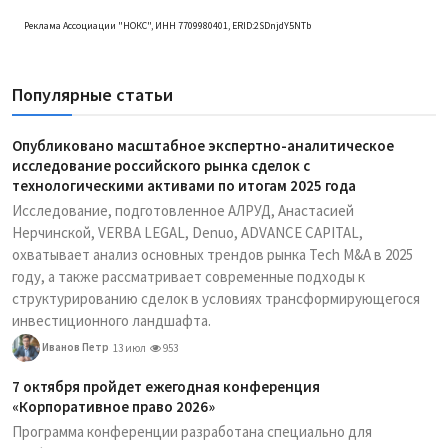
Реклама Ассоциации "НОКС", ИНН 7709980401, ERID:2SDnjdY5NTb
Популярные статьи
Опубликовано масштабное экспертно-аналитическое
исследование российского рынка сделок с
технологическими активами по итогам 2025 года
Исследование, подготовленное АЛРУД, Анастасией
Нерчинской, VERBA LEGAL, Denuo, ADVANCE CAPITAL,
охватывает анализ основных трендов рынка Tech M&A в 2025
году, а также рассматривает современные подходы к
структурированию сделок в условиях трансформирующегося
инвестиционного ландшафта.
Иванов Петр
13 июл
953
7 октября пройдет ежегодная конференция
«Корпоративное право 2026»
Программа конференции разработана специально для