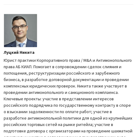
Луцкий Никита
Юрист практики Корпоративного права / M&A и Антимонопольного
права АБ КИАП. Помогает в сопровождении сделок слияния и
поглощения, реструктуризации российского и зарубежного
бизнеса, в разработке договорной документации и проведении
комплексных юридических проверок. Никита также участвует в
проведении антимонопольного и санкционного комплаенса.
Ключевые проекты: участие в представлении интересов
российского подрядчика по государственному контракту в споре
о взыскании задолженности по оплате работ; участие в
разработке антимонопольной политики для одной из крупнейших
российских торговых сетей на рынке ритейла; участие в
подготовке договора с организаторами на проведение шахматной