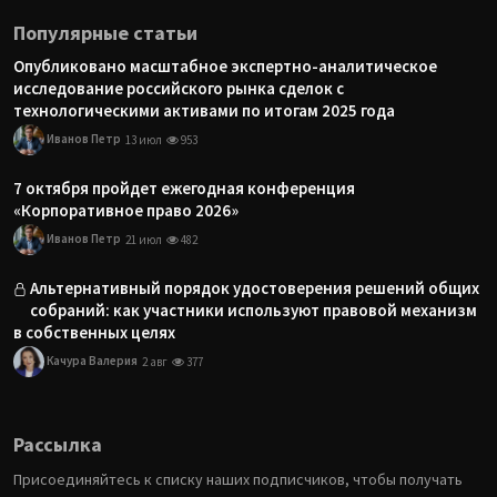
Популярные статьи
Опубликовано масштабное экспертно-аналитическое
исследование российского рынка сделок с
технологическими активами по итогам 2025 года
Иванов Петр
13 июл
953
7 октября пройдет ежегодная конференция
«Корпоративное право 2026»
Иванов Петр
21 июл
482
Альтернативный порядок удостоверения решений общих
собраний: как участники используют правовой механизм
в собственных целях
Качура Валерия
2 авг
377
Рассылка
Присоединяйтесь к списку наших подписчиков, чтобы получать