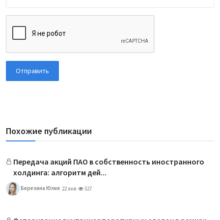
Отправить
Похожие публикации
Передача акций ПАО в собственность иностранного
холдинга: алгоритм дей...
Березина Юлия
22 янв
527