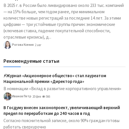
В 2025 г. в России было ликвидировано около 233 тыс. компаний
— на 15% больше, чем годом ранее, при минимальном
количестве новых регистраций за последние 14 лет. За этими
цифрами — три устойчивые группы причин: экономические
(ключевая ставка, падение покупательной способности,
отраслевые кризисы), д...
Рогова Ксения
2 авг
Рекомендуемые статьи
⚡️Журнал «Акционерное общество» стал лауреатом
Национальной премии «Директор года»
В номинации «Вклад в развитие корпоративного управления»
Иванов Петр
20 фев
566
В Госдуму внесен законопроект, увеличивающий верхний
предел по переработкам до 240 часов в год
Согласно пояснительной записке, около 90% граждан готовы
работать сверхурочно