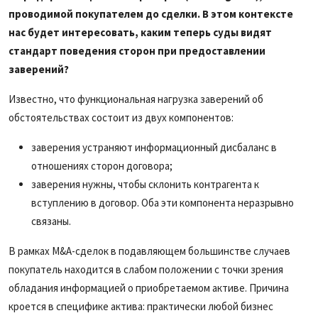
проводимой покупателем до сделки. В этом контексте
нас будет интересовать, каким теперь суды видят
стандарт поведения сторон при предоставлении
заверений?
Известно, что функциональная нагрузка заверений об
обстоятельствах состоит из двух компонентов:
заверения устраняют информационный дисбаланс в
отношениях сторон договора;
заверения нужны, чтобы склонить контрагента к
вступлению в договор. Оба эти компонента неразрывно
связаны.
В рамках M&A-сделок в подавляющем большинстве случаев
покупатель находится в слабом положении с точки зрения
обладания информацией о приобретаемом активе. Причина
кроется в специфике актива: практически любой бизнес