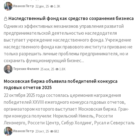
Иванов Петр
22 дек, 25
1.3K
Наследственный фонд как средство сохранения бизнеса
Одним из эффективных механизмов управления развитой
предпринимательской деятельностью наследодателя
выступает учреждение наследственного фонда. Учреждение
наследственного фонда как правового института призвано не
только разрешить личные проблемы предпринимателя, но и
сохранить функционирующий бизнес...
Терехин Филипп
25 ноя, 25
1.8K
Московская биржа объявила победителей конкурса
годовых отчетов 2025
22 октября 2025 года состоялась церемония награждения
победителей XXVIII ежегодного конкурса годовых отчетов,
организатором которого выступает Московская биржа. Гран-
при конкурса получили: Норильский Никель, Россети
Ленэнерго, Россети Центр, Сибур Холдинг, Русал и Северсталь
Иванов Петр
23 окт, 25
682