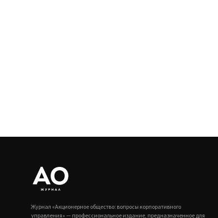
Журнал «Акционерное общество: вопросы корпоративного
управления» — профессиональное издание, предназначенное для