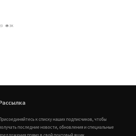
23
3K
Рассылка
Присоединяйтесь к списку наших подписчиков, чтобы
получать последние новости, обновления и специальные
предложения прямо в свой почтовый ящик