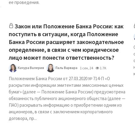
ее проведения.
Закон или Положение Банка России: как
поступить в ситуации, когда Положение
Банка России расширяет законодательное
определение, в связи с чем юридическое
лицо может понести ответственность?
Качура Валерия
Паль Варвара
1 сен, 24
1.7K
Положением Банка России от 27.03.2020 № 714-П «О
раскрытии информации эмитентами эмиссионных ценных
бумаг» (далее — Положение Банка России) предусмотрена
обязанность публичного акционерного общества (далее —
ПАО) раскрывать информацию о приобретении одним из
акционеров, в связи с заключением корпоративного
договора, пр...