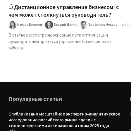
Дистанционное управление бизнесом: с
чем может столкнуться руководитель?
Качура Валерия
Врадий Денис
Трофимов Федор
1 май, 
В статье рассмотрены основные пути оптимизации
руководителем процесса управления бизнесом из‑за
рубежа.
Популярные статьи
Опубликовано масштабное экспертно-аналитическое
исследование российского рынка сделок с
технологическими активами по итогам 2025 года