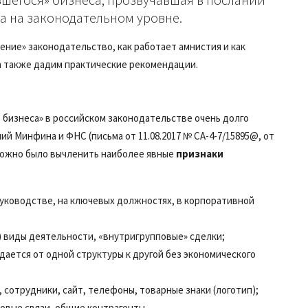
 на законодательном уровне.
ение» законодательство, как работает амнистия и как
а также дадим практические рекомендации.
 бизнеса» в российском законодательстве очень долго
ий Минфина и ФНС (письма от 11.08.2017 № СА-4-7/15895@, от
) можно было вычленить наиболее явные
признаки
руководстве, на ключевых должностях, в корпоративной
 виды деятельности, «внутригрупповые» сделки;
дается от одной структуры к другой без экономического
сотрудники, сайт, телефоны, товарные знаки (логотип);
овые связи, общие контрагенты.