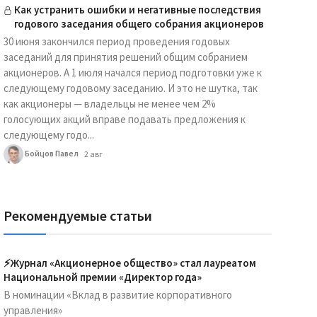
Как устранить ошибки и негативные последствия
годового заседания общего собрания акционеров
30 июня закончился период проведения годовых
заседаний для принятия решений общим собранием
акционеров. А 1 июля начался период подготовки уже к
следующему годовому заседанию. И это не шутка, так
как акционеры — владельцы не менее чем 2%
голосующих акций вправе подавать предложения к
следующему годо...
Бойцов Павел
2 авг
Рекомендуемые статьи
⚡️Журнал «Акционерное общество» стал лауреатом
Национальной премии «Директор года»
В номинации «Вклад в развитие корпоративного
управления»