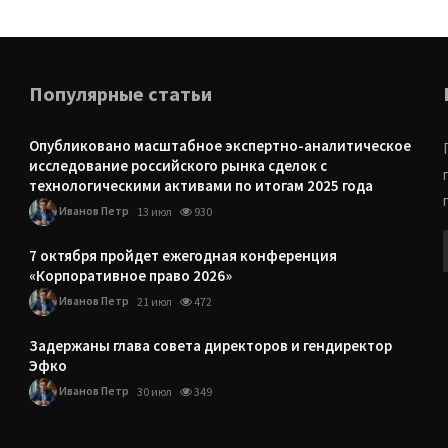
Популярные статьи
Опубликовано масштабное экспертно-аналитическое
исследование российского рынка сделок с
технологическими активами по итогам 2025 года
Иванов Петр
13 июл
930
7 октября пройдет ежегодная конференция
«Корпоративное право 2026»
Иванов Петр
21 июл
472
Задержаны глава совета директоров и гендиректор
Эфко
Иванов Петр
30 июл
349