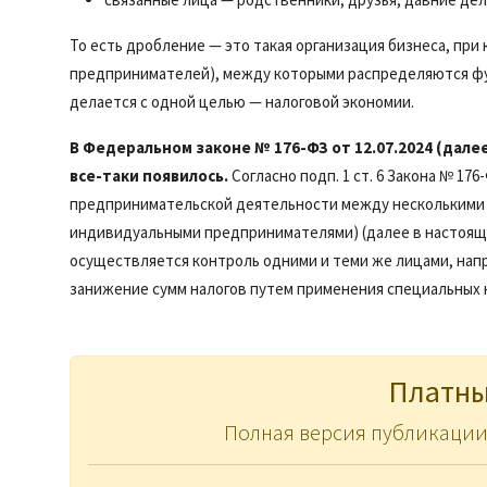
То есть дробление — это такая организация бизнеса, пр
предпринимателей), между которыми распределяются фун
делается с одной целью — налоговой экономии.
В Федеральном законе № 176-ФЗ от 12.07.2024 (дале
все-таки появилось.
Согласно подп. 1 ст. 6 Закона № 1
предпринимательской деятельности между несколькими 
индивидуальными предпринимателями) (далее в настояще
осуществляется контроль одними и теми же лицами, на
занижение сумм налогов путем применения специальных 
Платны
Полная версия публикации