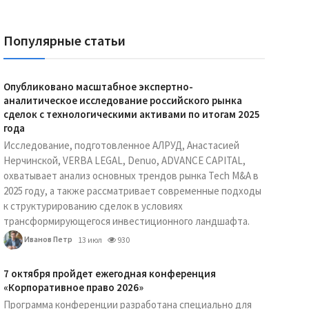
Популярные статьи
Опубликовано масштабное экспертно-
аналитическое исследование российского рынка
сделок с технологическими активами по итогам 2025
года
Исследование, подготовленное АЛРУД, Анастасией
Нерчинской, VERBA LEGAL, Denuo, ADVANCE CAPITAL,
охватывает анализ основных трендов рынка Tech M&A в
2025 году, а также рассматривает современные подходы
к структурированию сделок в условиях
трансформирующегося инвестиционного ландшафта.
Иванов Петр
13 июл
930
7 октября пройдет ежегодная конференция
«Корпоративное право 2026»
Программа конференции разработана специально для