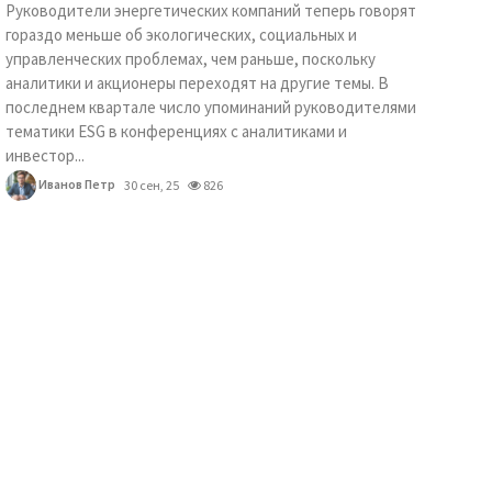
Руководители энергетических компаний теперь говорят
гораздо меньше об экологических, социальных и
управленческих проблемах, чем раньше, поскольку
аналитики и акционеры переходят на другие темы. В
последнем квартале число упоминаний руководителями
тематики ESG в конференциях с аналитиками и
инвестор...
Иванов Петр
30 сен, 25
826