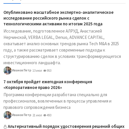
Опубликовано масштабное экспертно-аналитическое
исследование российского рынка сделок с
технологическими активами по итогам 2025 года
Исследование, подготовленное АЛРУД, Анастасией
Нерчинской, VERBA LEGAL, Denuo, ADVANCE CAPITAL,
охватывает анализ основных трендов рынка Tech M&A в 2025
году, а также рассматривает современные подходы к
структурированию сделок в условиях трансформирующегося
инвестиционного ландшафта.
Иванов Петр
13 июл
953
7 октября пройдет ежегодная конференция
«Корпоративное право 2026»
Программа конференции разработана специально для
профессионалов, вовлеченных в процессы управления и
правового сопровождения бизнеса
Иванов Петр
21 июл
493
Альтернативный порядок удостоверения решений общих