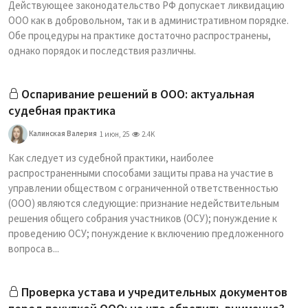
Действующее законодательство РФ допускает ликвидацию
ООО как в добровольном, так и в административном порядке.
Обе процедуры на практике достаточно распространены,
однако порядок и последствия различны.
Оспаривание решений в ООО: актуальная
судебная практика
Калинская Валерия
1 июн, 25
2.4K
Как следует из судебной практики, наиболее
распространенными способами защиты права на участие в
управлении обществом с ограниченной ответственностью
(ООО) являются следующие: признание недействительным
решения общего собрания участников (ОСУ); понуждение к
проведению ОСУ; понуждение к включению предложенного
вопроса в...
Проверка устава и учредительных документов