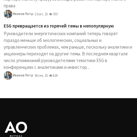
права
Иванов Петр
13 окт, 25
703
ESG превращается из горячей темы в непопулярную
Руководители энергетических компаний теперь говорят
гораздо меньше об экологических, социальных и
управленческих проблемах, чем раньше, поскольку аналитики и
акционеры переходят на другие темы. В последнем квартале
число упоминаний руководителями тематики ESG в
конференциях с аналитиками и инвестор...
Иванов Петр
30 сен, 25
829