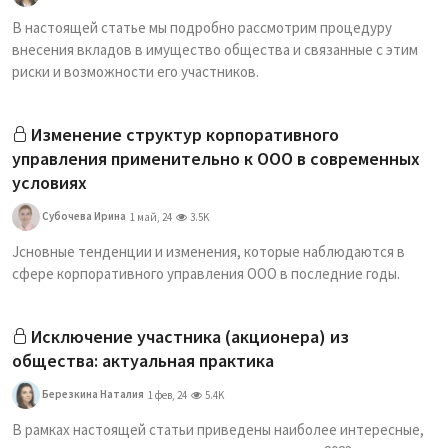
В настоящей статье мы подробно рассмотрим процедуру
внесения вкладов в имущество общества и связанные с этим
риски и возможности его участников.
Изменение структур корпоративного
управления применительно к ООО в современных
условиях
Субочева Ирина
1 май, 24
3.5K
Jсновные тенденции и изменения, которые наблюдаются в
сфере корпоративного управления ООО в последние годы.
Исключение участника (акционера) из
общества: актуальная практика
Березкина Наталия
1 фев, 24
5.4K
В рамках настоящей статьи приведены наиболее интересные,