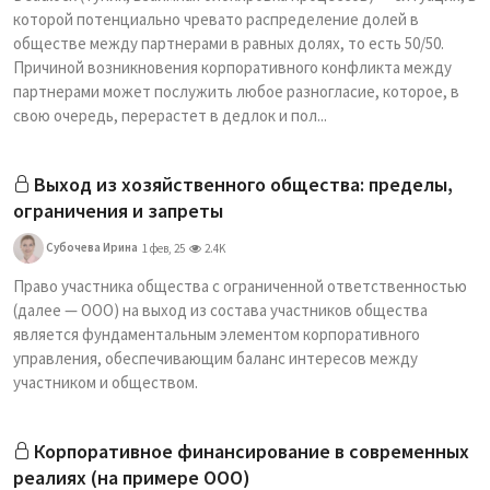
которой потенциально чревато распределение долей в
обществе между партнерами в равных долях, то есть 50/50.
Причиной возникновения корпоративного конфликта между
партнерами может послужить любое разногласие, которое, в
свою очередь, перерастет в дедлок и пол...
Выход из хозяйственного общества: пределы,
ограничения и запреты
Субочева Ирина
1 фев, 25
2.4K
Право участника общества с ограниченной ответственностью
(далее — ООО) на выход из состава участников общества
является фундаментальным элементом корпоративного
управления, обеспечивающим баланс интересов между
участником и обществом.
Корпоративное финансирование в современных
реалиях (на примере ООО)