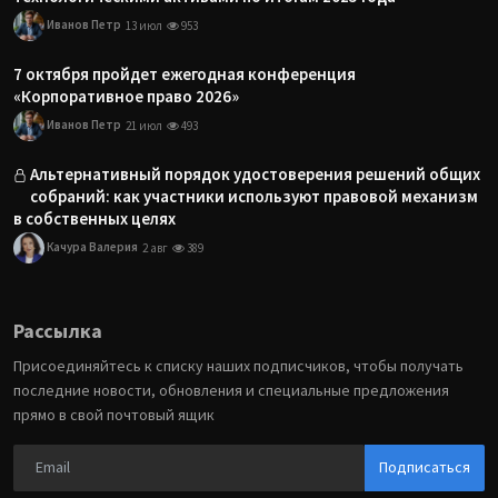
Иванов Петр
13 июл
953
7 октября пройдет ежегодная конференция
«Корпоративное право 2026»
Иванов Петр
21 июл
493
Альтернативный порядок удостоверения решений общих
собраний: как участники используют правовой механизм
в собственных целях
Качура Валерия
2 авг
389
Рассылка
Присоединяйтесь к списку наших подписчиков, чтобы получать
последние новости, обновления и специальные предложения
прямо в свой почтовый ящик
Подписаться