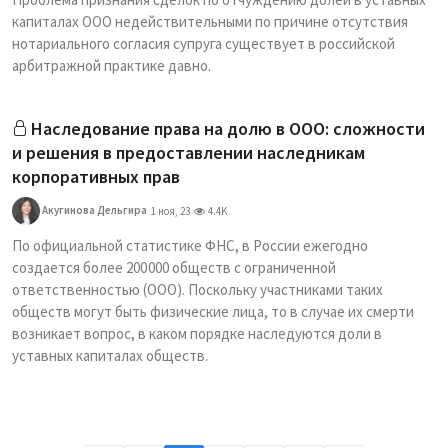
капиталах ООО недействительными по причине отсутствия
нотариального согласия супруга существует в российской
арбитражной практике давно.
Наследование права на долю в ООО: сложности
и решения в предоставлении наследникам
корпоративных прав
Акугинова Дельгира
1 ноя, 23
4.4K
По официальной статистике ФНС, в России ежегодно
создается более 200 000 обществ с ограниченной
ответственностью (ООО). Поскольку участниками таких
обществ могут быть физические лица, то в случае их смерти
возникает вопрос, в каком порядке наследуются доли в
уставных капиталах обществ.