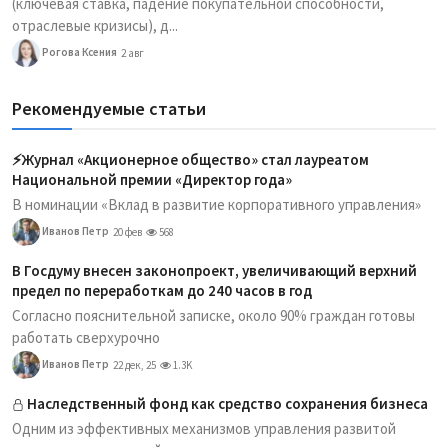
(ключевая ставка, падение покупательной способности,
отраслевые кризисы), д...
Рогова Ксения
2 авг
Рекомендуемые статьи
⚡️Журнал «Акционерное общество» стал лауреатом
Национальной премии «Директор года»
В номинации «Вклад в развитие корпоративного управления»
Иванов Петр
20 фев
568
В Госдуму внесен законопроект, увеличивающий верхний
предел по переработкам до 240 часов в год
Согласно пояснительной записке, около 90% граждан готовы
работать сверхурочно
Иванов Петр
22 дек, 25
1.3K
Наследственный фонд как средство сохранения бизнеса
Одним из эффективных механизмов управления развитой