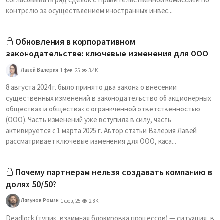
контролю за осуществлением иностранных инвес...
Обновления в корпоративном
законодательстве: ключевые изменения для ООО
Лавей Валерия
1 фев, 25
3.4K
8 августа 2024 г. было принято два закона о внесении
существенных изменений в законодательство об акционерных
обществах и обществах с ограниченной ответственностью
(ООО). Часть изменений уже вступила в силу, часть
активируется с 1 марта 2025 г. Автор статьи Валерия Лавей
рассматривает ключевые изменения для ООО, каса...
Почему партнерам нельзя создавать компанию в
долях 50/50?
Ляпунов Роман
1 фев, 25
2.8K
Deadlock (тупик, взаимная блокировка процессов) — ситуация, в