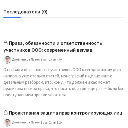
Последователи (0)
Права, обязанности и ответственность
участников ООО: современный взгляд
Двойченков Павел
1 дек, 22
4.9K
О правах и обязанностях участников ООО к сегодняшнему дню
написано уже столько статей, монографий и целых книг с
детальным разбором, кто, кому, что должен и как может
реализовать свои права, что писать об этом еще раз — было бы
преступлением против читателя.
Проактивная защита прав контролирующих лиц
Двойченков Павел
1 авг, 21
1.2K