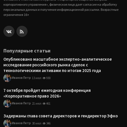
корпоративного управления», физическое лицо дает согласие на обработку
персональных данных и получение информационной рассылки. Возрастные
ограничения 16+
Популярные статьи
Опубликовано масштабное экспертно-аналитическое
исследование российского рынка сделок с
технологическими активами по итогам 2025 года
Иванов Петр
13 июл
930
7 октября пройдет ежегодная конференция
«Корпоративное право 2026»
Иванов Петр
21 июл
461
Задержаны глава совета директоров и гендиректор Эфко
Иванов Петр
30 июл
346