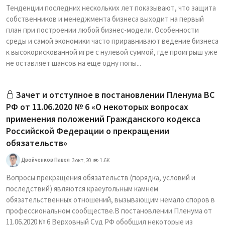
Тенденции последних нескольких лет показывают, что защита
собственников и менеджмента бизнеса выходит на первый
план при построении любой бизнес-модели. Особенности
среды и самой экономики часто приравнивают ведение бизнеса
к высокорискованной игре с нулевой суммой, где проигрыш уже
не оставляет шансов на еще одну попы...
Зачет и отступное в постановлении Пленума ВС
РФ от 11.06.2020 № 6 «О некоторых вопросах
применения положений Гражданского кодекса
Российской Федерации о прекращении
обязательств»
Двойченков Павел
3 окт, 20
1.6K
Вопросы прекращения обязательств (порядка, условий и
последствий) являются краеугольным камнем
обязательственных отношений, вызывающим немало споров в
профессиональном сообществе.В постановлении Пленума от
11.06.2020 № 6 Верховный Суд РФ обобщил некоторые из