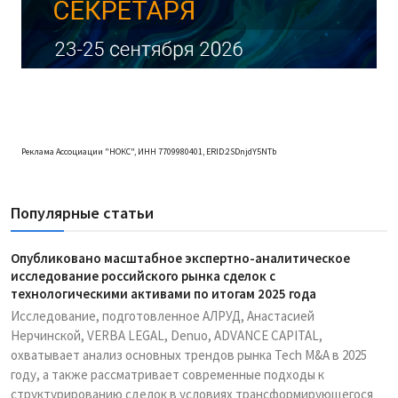
Реклама Ассоциации "НОКС", ИНН 7709980401, ERID:2SDnjdY5NTb
Популярные статьи
Опубликовано масштабное экспертно-аналитическое
исследование российского рынка сделок с
технологическими активами по итогам 2025 года
Исследование, подготовленное АЛРУД, Анастасией
Нерчинской, VERBA LEGAL, Denuo, ADVANCE CAPITAL,
охватывает анализ основных трендов рынка Tech M&A в 2025
году, а также рассматривает современные подходы к
структурированию сделок в условиях трансформирующегося