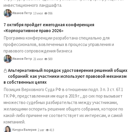
инвестиционного ландшафта.
Иванов Петр
13 июл
956
7 октября пройдет ежегодная конференция
«Корпоративное право 2026»
Программа конференции разработана специально для
профессионалов, вовлеченных в процессы управления и
правового сопровождения бизнеса
Иванов Петр
21 июл
500
Альтернативный порядок удостоверения решений общих
собраний: как участники используют правовой механизм
в собственных целях
Позиция Верховного Суда РФ в отношении подп. 3 п. 3 ст. 67.1
ГК РФ, представленная им еще в 2019 г., до сих пор вызывает
множество судебных разбирательств между участниками,
желающими оспорить решение общего собрания, которое по
какой-либо причине не соответствует их интересам, и самой
компанией.
Качура Валерия
2 авг
413