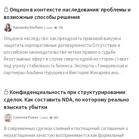
Опцион в контексте наследования: проблемы и
возможные способы решения
Нурушева Альбина
1 июл
748
Опцион в наследство: как преодолеть правовой вакуум и
защитить корпоративные договоренности.Отсутствие в
российском законодательстве четких правил о судьбе
безотзывных оферт в случае смерти одной из сторон ставит
под угрозу стабильность бизнеса. Эксперты «Томашевская и
партнеры» Альбина Нурушева и Виктория Жихарева ана...
Конфиденциальность при структурировании
сделок. Как составить NDA, по которому реально
взыскать убытки
Соколов Роман
1 июл
686
В современных сделках слияний и поглощений соглашение о
неразглашении зачастую воспринимается как формальный