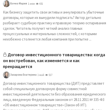
Бочко Мария
1 июн
431
Как бизнесу защитить свои активы и аннулировать убыточные
договоры, которые их вынудили подписать? Автор детально
разбирает судебную практику и правовую теорию оспаривания
сделок. Читатель получит четкий анализ главных
процессуальных и материальных сложностей, с которыми
неизбежно столкнется любая компания при попытке ...
Договор инвестиционного товарищества: когда
он востребован, как изменяется и как
прекращается
Захарова Екатерина
1 май
517
Договор инвестиционного товарищества (ДИТ) представляет
собой специальную договорную форму совместной
инвестиционной деятельности без образования юридического
лица, введенную Федеральным законом от 28.11.2011 № 335-ФЗ
«Об инвестиционном товариществе» (Закон об ИТ).