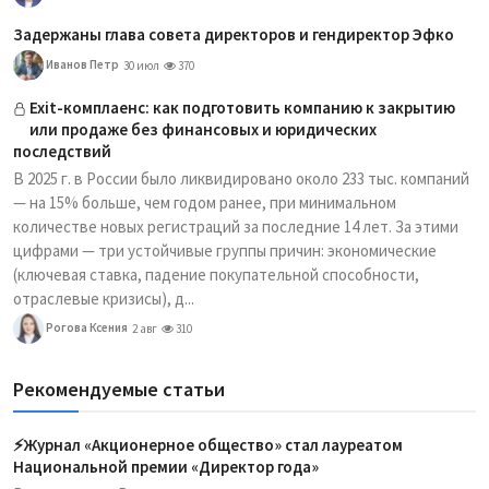
Задержаны глава совета директоров и гендиректор Эфко
Иванов Петр
30 июл
370
Exit-комплаенс: как подготовить компанию к закрытию
или продаже без финансовых и юридических
последствий
В 2025 г. в России было ликвидировано около 233 тыс. компаний
— на 15% больше, чем годом ранее, при минимальном
количестве новых регистраций за последние 14 лет. За этими
цифрами — три устойчивые группы причин: экономические
(ключевая ставка, падение покупательной способности,
отраслевые кризисы), д...
Рогова Ксения
2 авг
310
Рекомендуемые статьи
⚡️Журнал «Акционерное общество» стал лауреатом
Национальной премии «Директор года»