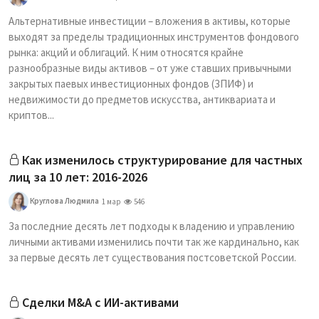
Альтернативные инвестиции – вложения в активы, которые
выходят за пределы традиционных инструментов фондового
рынка: акций и облигаций. К ним относятся крайне
разнообразные виды активов – от уже ставших привычными
закрытых паевых инвестиционных фондов (ЗПИФ) и
недвижимости до предметов искусства, антиквариата и
криптов...
Как изменилось структурирование для частных
лиц за 10 лет: 2016-2026
Круглова Людмила
1 мар
546
За последние десять лет подходы к владению и управлению
личными активами изменились почти так же кардинально, как
за первые десять лет существования постсоветской России.
Сделки M&A с ИИ-активами