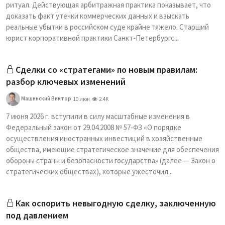
ритуал. Действующая арбитражная практика показывает, что
доказать факт утечки коммерческих данных и взыскать
реальные убытки в российском суде крайне тяжело. Старший
юрист корпоративной практики Санкт-Петербургс...
Сделки со «стратегами» по новым правилам:
разбор ключевых изменений
Машинский Виктор
10 июн
2.4K
7 июня 2026 г. вступили в силу масштабные изменения в
Федеральный закон от 29.04.2008 № 57-ФЗ «О порядке
осуществления иностранных инвестиций в хозяйственные
общества, имеющие стратегическое значение для обеспечения
обороны страны и безопасности государства» (далее — Закон о
стратегических обществах), которые ужесточил...
Как оспорить невыгодную сделку, заключенную
под давлением