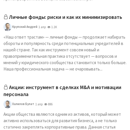
Личные фонды: риски и как их минимизировать
Крупский Андрей
1 апр
1.1K
«Наш ответ трастам» — личные фонды — продолжает набирать
обороты и популярность среди потенциальных учредителей в
нашей стране. Так как инструмент совсем новый и
правоприменительная практика отсутствует — вопросов и
мнений у юридического сообщества становится только больше.
Наша профессиональная задача — не очаровывать...
Акции: инструмент в сделках M&A и мотивации
персонала
Халилов Булат
1 апр
886
Акции общества являются одним из активов, который может
активно использоваться для развития бизнеса, а не только
статично закреплять корпоративные права. Данная статья