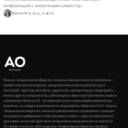
конференциях с аналитиками и инвестор...
Иванов Петр
30 сен, 25
829
Журнал «Акционерное общество: вопросы корпоративного управления» —
профессиональное издание, предназначенное для широкого круга
читателей - юристов, экспертов, адвокатов, корпоративных секретарей и
многих других специалистов, работающих в сфере корпоративного права и
управления. Журнал АО - экспертный канал освещающий широкий круг
вопросов, касающихся деятельности акционерных обществ и ООО. Журнал
«Акционерное общество: вопросы корпоративного управления» проводит
ежегодную конференцию «Корпоративное право» и другие мероприятия.
Для новых читателей действует специальное предложение на подписку.
Оставляя e-mail на сайте журнала «Акционерное общество: вопросы