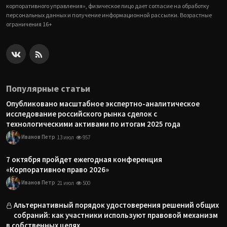
корпоративного управления», физическое лицо дает согласие на обработку
персональных данных и получение информационной рассылки. Возрастные
ограничения 16+
Популярные статьи
Опубликовано масштабное экспертно-аналитическое
исследование российского рынка сделок с
технологическими активами по итогам 2025 года
Иванов Петр
13 июл
957
7 октября пройдет ежегодная конференция
«Корпоративное право 2026»
Иванов Петр
21 июл
500
Альтернативный порядок удостоверения решений общих
собраний: как участники используют правовой механизм
в собственных целях