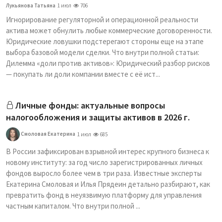
Лукьянова Татьяна
1 июл
706
Игнорирование регуляторной и операционной реальности
актива может обнулить любые коммерческие договоренности.
Юридические ловушки подстерегают стороны еще на этапе
выбора базовой модели сделки. Что внутри полной статьи:
Дилемма «доли против активов»: Юридический разбор рисков
— покупать ли доли компании вместе с её ист...
Личные фонды: актуальные вопросы
налогообложения и защиты активов в 2026 г.
Смоловая Екатерина
1 июл
685
В России зафиксирован взрывной интерес крупного бизнеса к
новому институту: за год число зарегистрированных личных
фондов выросло более чем в три раза. Известные эксперты
Екатерина Смоловая и Илья Прядеин детально разбирают, как
превратить фонд в неуязвимую платформу для управления
частным капиталом. Что внутри полной ...