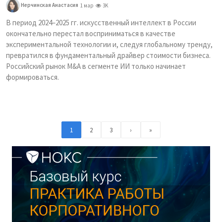
Нерчинская Анастасия
1 мар
3K
В период 2024–2025 гг. искусственный интеллект в России
окончательно перестал восприниматься в качестве
экспериментальной технологии и, следуя глобальному тренду,
превратился в фундаментальный драйвер стоимости бизнеса.
Российский рынок M&A в сегменте ИИ только начинает
формироваться.
1
2
3
›
»