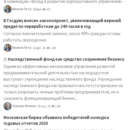
В номинации «Вклад в развитие корпоративного управления»
Иванов Петр
20 фев
571
В Госдуму внесен законопроект, увеличивающий верхний
предел по переработкам до 240 часов в год
Согласно пояснительной записке, около 90% граждан готовы
работать сверхурочно
Иванов Петр
22 дек, 25
1.3K
Наследственный фонд как средство сохранения бизнеса
Одним из эффективных механизмов управления развитой
предпринимательской деятельностью наследодателя
выступает учреждение наследственного фонда. Учреждение
наследственного фонда как правового института призвано не
только разрешить личные проблемы предпринимателя, но и
сохранить функционирующий бизнес...
Терехин Филипп
25 ноя, 25
1.8K
Московская биржа объявила победителей конкурса
годовых отчетов 2025