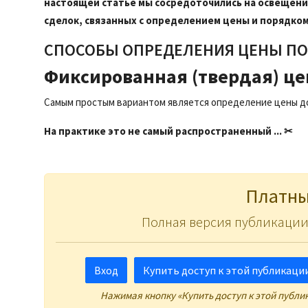
настоящей статье мы сосредоточились на освещени
сделок, связанных с определением цены и порядком
СПОСОБЫ ОПРЕДЕЛЕНИЯ ЦЕНЫ ПО
Фиксированная (твердая) це
Самым простым вариантом является определение цены до
На практике это не самый распространенный ... ✂
Платны
Полная версия публикации
Вход
Купить доступ к этой публикации 
Нажимая кнопку «Купить доступ к этой публи