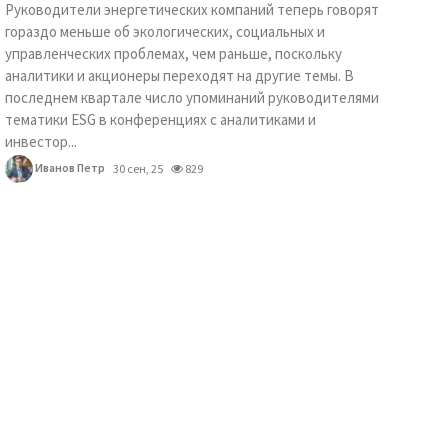
Руководители энергетических компаний теперь говорят
гораздо меньше об экологических, социальных и
управленческих проблемах, чем раньше, поскольку
аналитики и акционеры переходят на другие темы. В
последнем квартале число упоминаний руководителями
тематики ESG в конференциях с аналитиками и
инвестор...
Иванов Петр
30 сен, 25
829