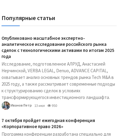
Популярные статьи
Опубликовано масштабное экспертно-
аналитическое исследование российского рынка
сделок с технологическими активами по итогам 2025
года
Исследование, подготовленное АЛРУД, Анастасией
Нерчинской, VERBA LEGAL, Denuo, ADVANCE CAPITAL,
охватывает анализ основных трендов рынка Tech M&A в
2025 году, а также рассматривает современные подходы
к структурированию сделок в условиях
трансформирующегося инвестиционного ландшафта.
Иванов Петр
13 июл
950
7 октября пройдет ежегодная конференция
«Корпоративное право 2026»
Программа конференции разработана специально для