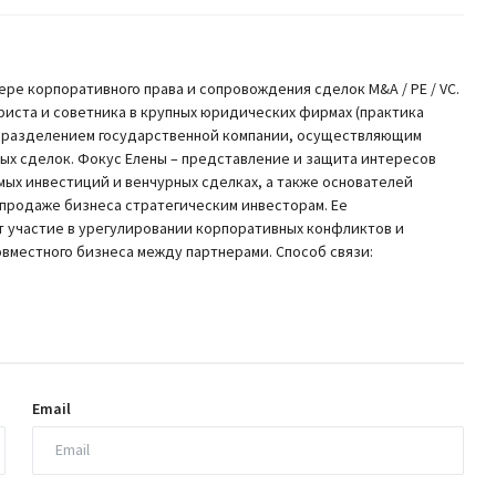
фере корпоративного права и сопровождения сделок M&A / PE / VC.
риста и советника в крупных юридических фирмах (практика
одразделением государственной компании, осуществляющим
х сделок. Фокус Елены – представление и защита интересов
мых инвестиций и венчурных сделках, а также основателей
 продаже бизнеса стратегическим инвесторам. Ее
 участие в урегулировании корпоративных конфликтов и
вместного бизнеса между партнерами. Способ связи:
Email