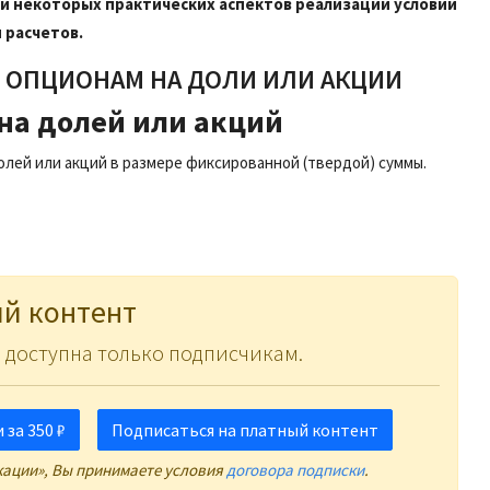
и некоторых практических аспектов реализации условий
 расчетов.
 ОПЦИОНАМ НА ДОЛИ ИЛИ АКЦИИ
на долей или акций
лей или акций в размере фиксированной (твердой) суммы.
й контент
 доступна только подписчикам.
за 350 ₽
Подписаться на платный контент
кации», Вы принимаете условия
договора подписки
.