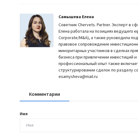
Самышева Елена
Советник Chervets. Partner. Эксперт в с
Елена работала на позициях ведущего ю
Corporate/M&A), а также руководила п
правовое сопровождение инвестиционны
миноритарных участников в сделках пря
бизнеса при привлечении инвестиций и
профессиональный опыт также включает
структурировании сделок по разделу со
esamysheva@mail.ru
Комментарии
Имя