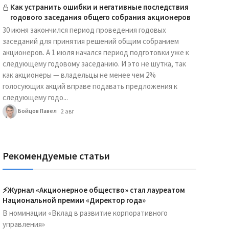
Как устранить ошибки и негативные последствия
годового заседания общего собрания акционеров
30 июня закончился период проведения годовых
заседаний для принятия решений общим собранием
акционеров. А 1 июля начался период подготовки уже к
следующему годовому заседанию. И это не шутка, так
как акционеры — владельцы не менее чем 2%
голосующих акций вправе подавать предложения к
следующему годо...
Бойцов Павел
2 авг
Рекомендуемые статьи
⚡️Журнал «Акционерное общество» стал лауреатом
Национальной премии «Директор года»
В номинации «Вклад в развитие корпоративного
управления»