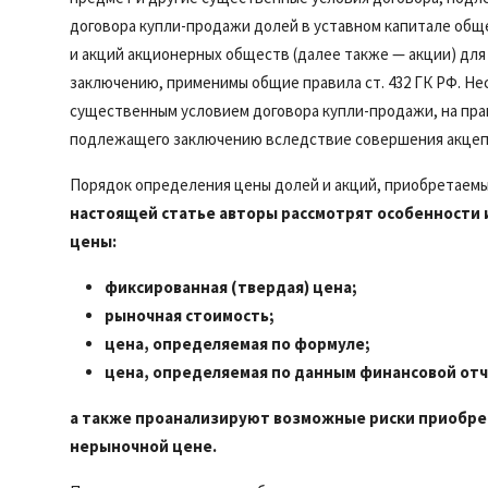
договора купли-продажи долей в уставном капитале общ
и акций акционерных обществ (далее также — акции) дл
заключению, применимы общие правила ст. 432 ГК РФ. Нес
существенным условием договора купли-продажи, на пра
подлежащего заключению вследствие совершения акцепта
Порядок определения цены долей и акций, приобретаемы
настоящей статье авторы рассмотрят особенности
цены:
фиксированная (твердая) цена;
рыночная стоимость;
цена, определяемая по формуле;
цена, определяемая по данным финансовой от
а также проанализируют возможные риски приобрет
нерыночной цене.