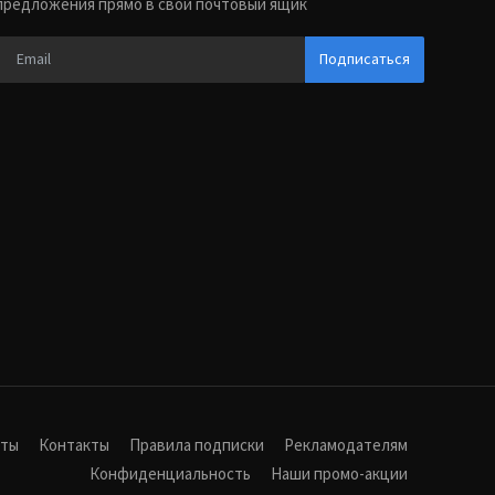
предложения прямо в свой почтовый ящик
Подписаться
иты
Контакты
Правила подписки
Рекламодателям
Конфиденциальность
Наши промо-акции