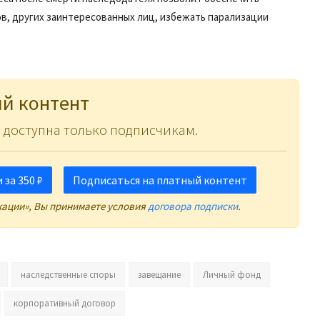
в, других заинтересованных лиц, избежать парализации
й контент
 доступна только подписчикам.
за 350 ₽
Подписаться на платный контент
кации», Вы принимаете условия
договора подписки
.
наследственные споры
завещание
Личный фонд
корпоративный договор