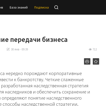
ив
База знаний
Подписка
ие передачи бизнеса
30 янв - 09:39
712
еса нередко порождают корпоративные
ивести к банкротству. Четкие слаженные
 разработанная наследственная стратегия
ля наследников и обеспечить сохранение и
ы определяют понятие наследственного
 способы наследственной стратегии,