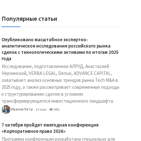
Популярные статьи
Опубликовано масштабное экспертно-
аналитическое исследование российского рынка
сделок с технологическими активами по итогам 2025
года
Исследование, подготовленное АЛРУД, Анастасией
Нерчинской, VERBA LEGAL, Denuo, ADVANCE CAPITAL,
охватывает анализ основных трендов рынка Tech M&A в
2025 году, а также рассматривает современные подходы
к структурированию сделок в условиях
трансформирующегося инвестиционного ландшафта.
Иванов Петр
13 июл
949
7 октября пройдет ежегодная конференция
«Корпоративное право 2026»
Программа конференции разработана специально для