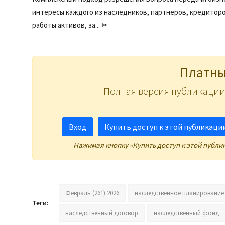
интересы каждого из наследников, партнеров, кредиторо
работы активов, за... ✂
Платны
Полная версия публикации
Вход
Купить доступ к этой публикации 
Нажимая кнопку «Купить доступ к этой публи
Февраль (261) 2026
наследственное планирование
Теги:
наследственный договор
наследственный фонд