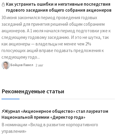
Как устранить ошибки и негативные последствия
годового заседания общего собрания акционеров
30 июня закончился период проведения годовых
заседаний для принятия решений общим собранием
акционеров. А 1 июля начался период подготовки уже к
следующему годовому заседанию. И это не шутка, так
как акционеры — владельцы не менее чем 2%
голосующих акций вправе подавать предложения к
следующему годо...
Бойцов Павел
2 авг
Рекомендуемые статьи
⚡️Журнал «Акционерное общество» стал лауреатом
Национальной премии «Директор года»
В номинации «Вклад в развитие корпоративного
управления»