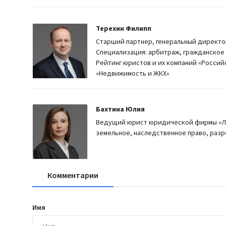
Терехин Филипп
Старший партнер, генеральный директо
Специализация: арбитраж, гражданское 
Рейтинг юристов и их компаний «Россий
«Недвижимость и ЖКХ»
Бахтина Юлия
Ведущий юрист юридической фирмы «Ляп
земельное, наследственное право, раз
Комментарии
Имя