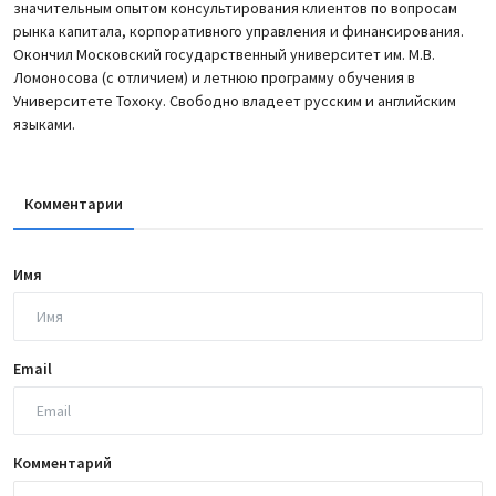
значительным опытом консультирования клиентов по вопросам
рынка капитала, корпоративного управления и финансирования.
Окончил Московский государственный университет им. М.В.
Ломоносова (с отличием) и летнюю программу обучения в
Университете Тохоку. Свободно владеет русским и английским
языками.
Комментарии
Имя
Email
Комментарий