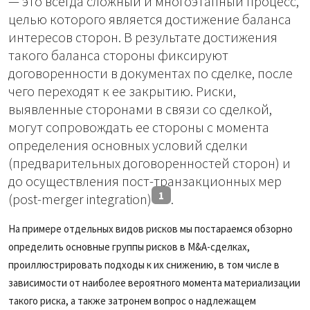
— это всегда сложный и многоэтапный процесс,
целью которого является достижение баланса
интересов сторон. В результате достижения
такого баланса стороны фиксируют
договоренности в документах по сделке, после
чего переходят к ее закрытию. Риски,
выявленные сторонами в связи со сделкой,
могут сопровождать ее стороны с момента
определения основных условий сделки
(предварительных договоренностей сторон) и
до осуществления пост-транзакционных мер
1
(post-merger integration)
.
На примере отдельных видов рисков мы постараемся обзорно
определить основные группы рисков в M&A-сделках,
проиллюстрировать подходы к их снижению, в том числе в
зависимости от наиболее вероятного момента материализации
такого риска, а также затронем вопрос о надлежащем