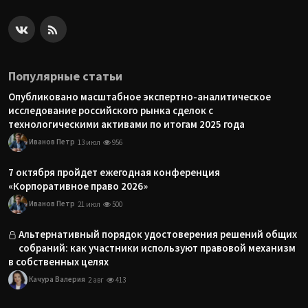
Популярные статьи
Опубликовано масштабное экспертно-аналитическое
исследование российского рынка сделок с
технологическими активами по итогам 2025 года
Иванов Петр
13 июл
956
7 октября пройдет ежегодная конференция
«Корпоративное право 2026»
Иванов Петр
21 июл
500
Альтернативный порядок удостоверения решений общих
собраний: как участники используют правовой механизм
в собственных целях
Качура Валерия
2 авг
413