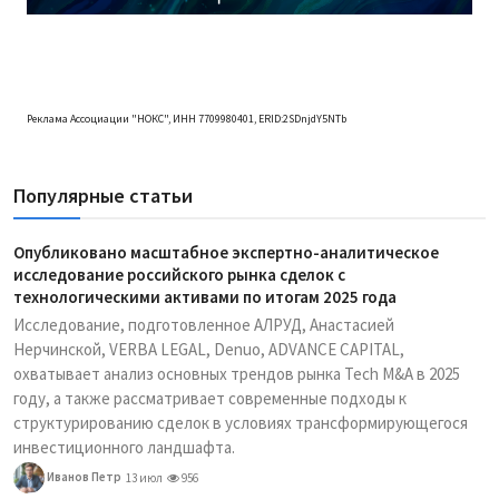
Реклама Ассоциации "НОКС", ИНН 7709980401, ERID:2SDnjdY5NTb
Популярные статьи
Опубликовано масштабное экспертно-аналитическое
исследование российского рынка сделок с
технологическими активами по итогам 2025 года
Исследование, подготовленное АЛРУД, Анастасией
Нерчинской, VERBA LEGAL, Denuo, ADVANCE CAPITAL,
охватывает анализ основных трендов рынка Tech M&A в 2025
году, а также рассматривает современные подходы к
структурированию сделок в условиях трансформирующегося
инвестиционного ландшафта.
Иванов Петр
13 июл
956