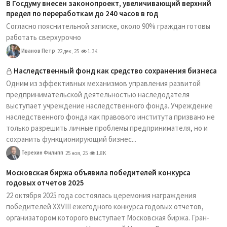
В Госдуму внесен законопроект, увеличивающий верхний
предел по переработкам до 240 часов в год
Согласно пояснительной записке, около 90% граждан готовы
работать сверхурочно
Иванов Петр
22 дек, 25
1.3K
Наследственный фонд как средство сохранения бизнеса
Одним из эффективных механизмов управления развитой
предпринимательской деятельностью наследодателя
выступает учреждение наследственного фонда. Учреждение
наследственного фонда как правового института призвано не
только разрешить личные проблемы предпринимателя, но и
сохранить функционирующий бизнес...
Терехин Филипп
25 ноя, 25
1.8K
Московская биржа объявила победителей конкурса
годовых отчетов 2025
22 октября 2025 года состоялась церемония награждения
победителей XXVIII ежегодного конкурса годовых отчетов,
организатором которого выступает Московская биржа. Гран-