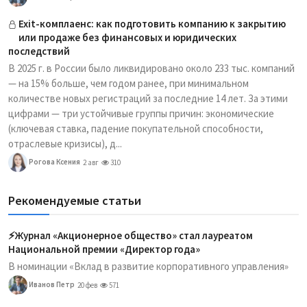
Exit-комплаенс: как подготовить компанию к закрытию
или продаже без финансовых и юридических
последствий
В 2025 г. в России было ликвидировано около 233 тыс. компаний
— на 15% больше, чем годом ранее, при минимальном
количестве новых регистраций за последние 14 лет. За этими
цифрами — три устойчивые группы причин: экономические
(ключевая ставка, падение покупательной способности,
отраслевые кризисы), д...
Рогова Ксения
2 авг
310
Рекомендуемые статьи
⚡️Журнал «Акционерное общество» стал лауреатом
Национальной премии «Директор года»
В номинации «Вклад в развитие корпоративного управления»
Иванов Петр
20 фев
571