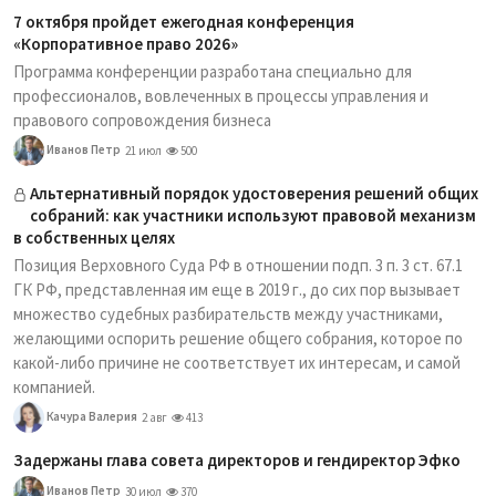
7 октября пройдет ежегодная конференция
«Корпоративное право 2026»
Программа конференции разработана специально для
профессионалов, вовлеченных в процессы управления и
правового сопровождения бизнеса
Иванов Петр
21 июл
500
Альтернативный порядок удостоверения решений общих
собраний: как участники используют правовой механизм
в собственных целях
Позиция Верховного Суда РФ в отношении подп. 3 п. 3 ст. 67.1
ГК РФ, представленная им еще в 2019 г., до сих пор вызывает
множество судебных разбирательств между участниками,
желающими оспорить решение общего собрания, которое по
какой-либо причине не соответствует их интересам, и самой
компанией.
Качура Валерия
2 авг
413
Задержаны глава совета директоров и гендиректор Эфко
Иванов Петр
30 июл
370