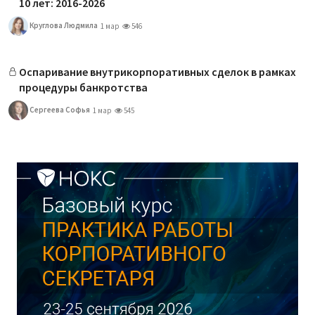
10 лет: 2016-2026
Круглова Людмила
1 мар
546
Оспаривание внутрикорпоративных сделок в рамках
процедуры банкротства
Сергеева Софья
1 мар
545