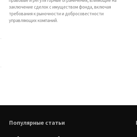
правовые и регуляторные ограничения, влияющие на
заключение сделок с имуществом фонда, включая
требования к рыночности и добросовестности
управляющих компаний.
Популярные статьи