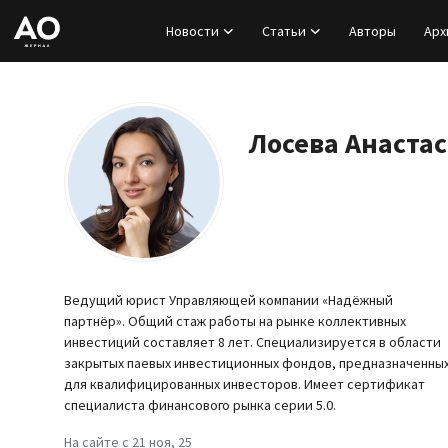
Новости
Статьи
Авторы
Арх
Вход
Регистрация
Лосева Анаста
Новости
Статьи
Авторы
Ведущий юрист Управляющей компании «Надёжный
партнёр». Общий стаж работы на рынке коллективных
Архив
инвестиций составляет 8 лет. Специализируется в области
закрытых паевых инвестиционных фондов, предназначенны
для квалифицированных инвесторов. Имеет сертификат
База знаний
специалиста финансового рынка серии 5.0.
Подписка
На сайте с 21 ноя, 25