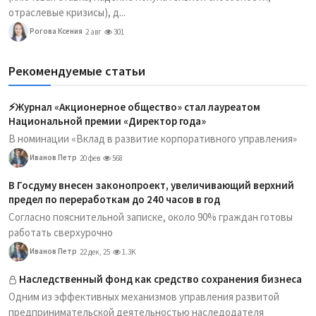
отраслевые кризисы), д...
Рогова Ксения
2 авг
301
Рекомендуемые статьи
⚡️Журнал «Акционерное общество» стал лауреатом
Национальной премии «Директор года»
В номинации «Вклад в развитие корпоративного управления»
Иванов Петр
20 фев
568
В Госдуму внесен законопроект, увеличивающий верхний
предел по переработкам до 240 часов в год
Согласно пояснительной записке, около 90% граждан готовы
работать сверхурочно
Иванов Петр
22 дек, 25
1.3K
Наследственный фонд как средство сохранения бизнеса
Одним из эффективных механизмов управления развитой
предпринимательской деятельностью наследодателя