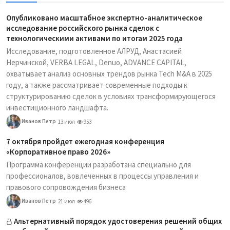
Опубликовано масштабное экспертно-аналитическое
исследование российского рынка сделок с
технологическими активами по итогам 2025 года
Исследование, подготовленное АЛРУД, Анастасией
Нерчинской, VERBA LEGAL, Denuo, ADVANCE CAPITAL,
охватывает анализ основных трендов рынка Tech M&A в 2025
году, а также рассматривает современные подходы к
структурированию сделок в условиях трансформирующегося
инвестиционного ландшафта.
Иванов Петр
13 июл
953
7 октября пройдет ежегодная конференция
«Корпоративное право 2026»
Программа конференции разработана специально для
профессионалов, вовлеченных в процессы управления и
правового сопровождения бизнеса
Иванов Петр
21 июл
496
Альтернативный порядок удостоверения решений общих