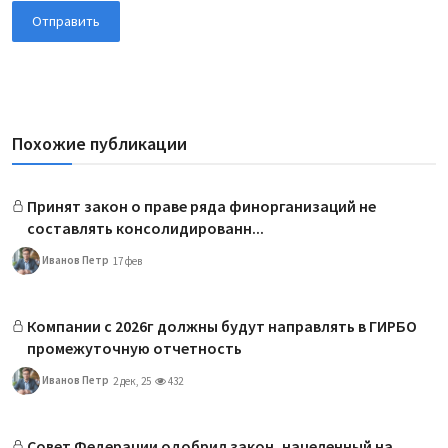
Отправить
Похожие публикации
Принят закон о праве ряда финорганизаций не
составлять консолидированн...
Иванов Петр
17 фев
Компании с 2026г должны будут направлять в ГИРБО
промежуточную отчетность
Иванов Петр
2 дек, 25
432
Совет Федерации одобрил закон, нацеленный на