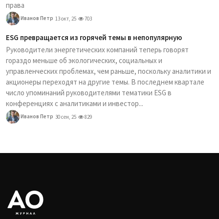
права
Иванов Петр
13 окт, 25
703
ESG превращается из горячей темы в непопулярную
Руководители энергетических компаний теперь говорят
гораздо меньше об экологических, социальных и
управленческих проблемах, чем раньше, поскольку аналитики и
акционеры переходят на другие темы. В последнем квартале
число упоминаний руководителями тематики ESG в
конференциях с аналитиками и инвестор...
Иванов Петр
30 сен, 25
829