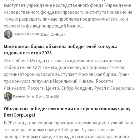
выступает учреждение наследственного фонда. Учреждение
наследственного фонда как правового института призвано не
только разрешить личные проблемы предпринимателя, но и
сохранить функционирующий бизнес...
Терехин Филипп
25 ноя, 25
1.8K
Московская биржа объявила победителей конкурса
годовых отчетов 2025
22 октября 2025 года состоялась церемония награждения
победителей XXVIII ежегодного конкурса годовых отчетов,
организатором которого выступает Московская биржа. Гран-
при конкурса получили: Норильский Никель, Россети
Ленэнерго, Россети Центр, Сибур Холдинг, Русал и Северсталь
Иванов Петр
23 окт, 25
686
Объявлены победители премии по корпоративному праву
BestCorpLegal
В 2025 году голосование проходило в номинациях: Лучший блог
по корпоративному праву в Telegram, Лучшая книга по
корпоративному праву, За вклад в развитие корпоративного