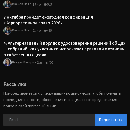
Иванов Петр
13 июл
953
7 октября пройдет ежегодная конференция
«Корпоративное право 2026»
Иванов Петр
21 июл
496
Альтернативный порядок удостоверения решений общих
собраний: как участники используют правовой механизм
в собственных целях
Качура Валерия
2 авг
400
Рассылка
Присоединяйтесь к списку наших подписчиков, чтобы получать
последние новости, обновления и специальные предложения
прямо в свой почтовый ящик
Подписаться