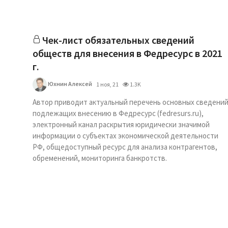
Чек-лист обязательных сведений
обществ для внесения в Федресурс в 2021
г.
Юхнин Алексей
1 ноя, 21
1.3K
Автор приводит актуальный перечень основных сведений
подлежащих внесению в Федресурс (fedresurs.ru),
электронный канал раскрытия юридически значимой
информации о субъектах экономической деятельности
РФ, общедоступный ресурс для анализа контрагентов,
обременений, мониторинга банкротств.