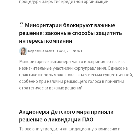
процедуры закрытия кредитной организации
Миноритарии блокируют важные
решения: законные способы защитить
интересы компании
Березина Юлия
1 июл, 25
971
Миноритарные акционеры часто воспринимаются как
незначительные участники корпуправления. Однако на
практике их роль может оказаться весьма существенной,
особенно при наличии решающего голоса в принятии
стратегически важных решений.
Акционеры Детского мира приняли
решение о ликвидации ПАО
Также они утвердили ликвидационную комиссию и