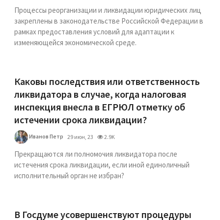
Процессы реорганизации и ликвидации юридических лиц
закреплены в законодательстве Российской Федерации в
рамках предоставления условий для адаптации к
изменяющейся экономической среде.
Каковы последствия или ответственность
ликвидатора в случае, когда налоговая
инспекция внесла в ЕГРЮЛ отметку об
истечении срока ликвидации?
Иванов Петр
29 июн, 23
2.9K
Прекращаются ли полномочия ликвидатора после
истечения срока ликвидации, если иной единоличный
исполнительный орган не избран?
В Госдуме усовершенствуют процедуры