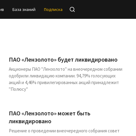
ив
База знаний
Подписка
ПАО «Лензолото» будет ликвидировано
Акционеры ПАО "Лензолото" на внеочередном собрании
одобрили ликвидацию компании. 94,79% голосующих
акций и 4,46% привилегированных акций принадлежит
"Полюсу"
ПАО «Лензолото» может быть
ликвидировано
Решение о проведении внеочередного собрания совет