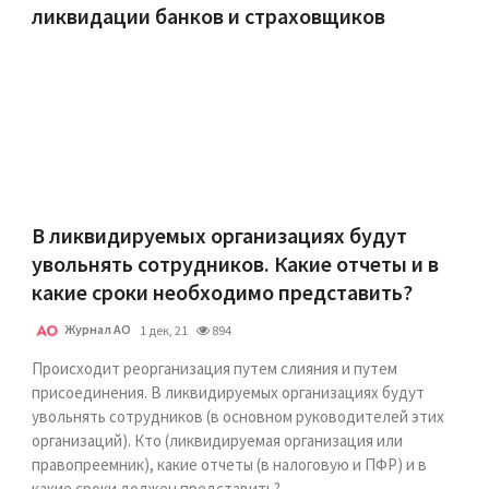
ликвидации банков и страховщиков
В ликвидируемых организациях будут
увольнять сотрудников. Какие отчеты и в
какие сроки необходимо представить?
Журнал АО
1 дек, 21
894
Происходит реорганизация путем слияния и путем
присоединения. В ликвидируемых организациях будут
увольнять сотрудников (в основном руководителей этих
организаций). Кто (ликвидируемая организация или
правопреемник), какие отчеты (в налоговую и ПФР) и в
какие сроки должен представить?