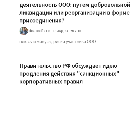
деятельность ООО: путем добровольной
ликвидации или реорганизации в форме
присоединения?
Иванов Петр
17 мар, 23
7.1K
плюсы и минусы, риски участника ООО
Правительство РФ обсуждает идею
продления действия "санкционных"
корпоративных правил