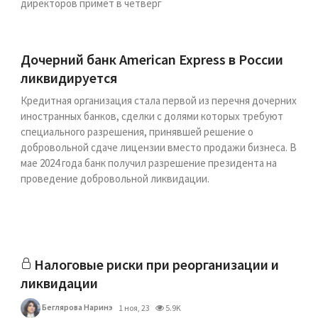
директоров примет в четверг
Дочерний банк American Express в России
ликвидируется
Кредитная организация стала первой из перечня дочерних
иностранных банков, сделки с долями которых требуют
специального разрешения, принявшей решение о
добровольной сдаче лицензии вместо продажи бизнеса. В
мае 2024 года банк получил разрешение президента на
проведение добровольной ликвидации.
Налоговые риски при реорганизации и
ликвидации
Беглярова Наринэ
1 ноя, 23
5.9K