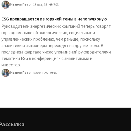
Иванов Петр
13 окт, 25
703
ESG превращается из горячей темы в непопулярную
Руководители энергетических компаний теперь говорят
гораздо меньше об экологических, социальных и
управленческих проблемах, чем раньше, поскольку
аналитики и акционеры переходят на другие темы. В
последнем квартале число упоминаний руководителями
тематики ESG в конференциях с аналитиками и
инвестор...
Иванов Петр
30 сен, 25
829
Рассылка