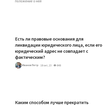
положение о ней
Есть ли правовые основания для
ликвидации юридического лица, если его
юридический адрес не совпадает с
фактическим?
Иванов Петр
18 окт, 23
848
Каким способом лучше прекратить