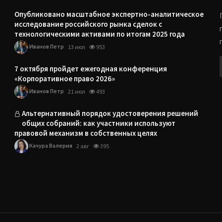
Опубликовано масштабное экспертно-аналитическое
исследование российского рынка сделок с
технологическими активами по итогам 2025 года
Иванов Петр
13 июл
953
7 октября пройдет ежегодная конференция
«Корпоративное право 2026»
Иванов Петр
21 июл
493
Альтернативный порядок удостоверения решений
общих собраний: как участники используют
правовой механизм в собственных целях
Качура Валерия
2 авг
395