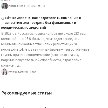
Иванов Петр
30 июл
364
Exit-комплаенс: как подготовить компанию к
закрытию или продаже без финансовых и
юридических последствий
В 2025 г. в России было ликвидировано около 233 тыс.
компаний — на 15% больше, чем годом ранее, при
минимальном количестве новых регистраций за
последние 14 лет. За этими цифрами — три устойчивые
группы причин: экономические (ключевая ставка,
падение покупательной способности, отраслевые
кризисы), д...
Рогова Ксения
2 авг
Рекомендуемые статьи