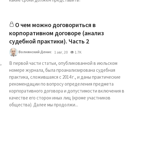
О чем можно договориться в
корпоративном договоре (анализ
судебной практики). Часть 2
Волнянский Денис
1 авг, 20
1.7K
,
В первой части статьи, опубликованной в июльском
номере журнала, была проанализирована судебная
практика, сложившаяся с 2014 г., и даны практические
рекомендации по вопросу определения предмета
корпоративного договора и допустимости включения в
качестве его сторон иных лиц (кроме участников
общества). Далее мы продолжи...