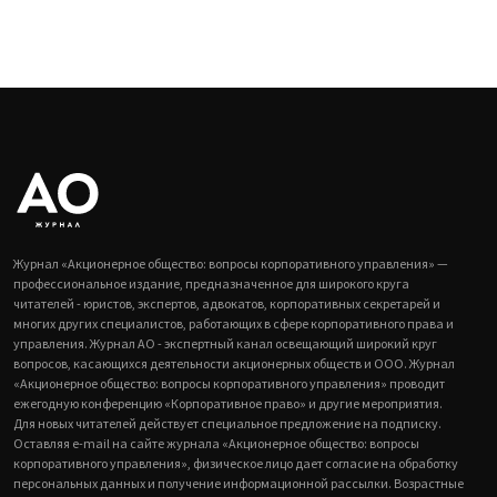
Журнал «Акционерное общество: вопросы корпоративного управления» —
профессиональное издание, предназначенное для широкого круга
читателей - юристов, экспертов, адвокатов, корпоративных секретарей и
многих других специалистов, работающих в сфере корпоративного права и
управления. Журнал АО - экспертный канал освещающий широкий круг
вопросов, касающихся деятельности акционерных обществ и ООО. Журнал
«Акционерное общество: вопросы корпоративного управления» проводит
ежегодную конференцию «Корпоративное право» и другие мероприятия.
Для новых читателей действует специальное предложение на подписку.
Оставляя e-mail на сайте журнала «Акционерное общество: вопросы
корпоративного управления», физическое лицо дает согласие на обработку
персональных данных и получение информационной рассылки. Возрастные