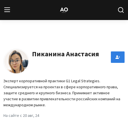
Вход
Регистрация
Новости
Пиканина Анастасия
Статьи
Авторы
Эксперт корпоративной практики G1 Legal Strategies.
Специализируется на проектах в сфере корпоративного права,
Архив
защите среднего и крупного бизнеса. Принимает активное
участие в развитии привлекательности российских компаний на
База знаний
международном рынке.
На сайте с 20 авг, 24
Подписка