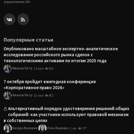
ограничения 16+
Популярные статьи
Опубликовано масштабное экспертно-аналитическое
исследование российского рынка сделок с
технологическими активами по итогам 2025 года
Иванов Петр
13 июл
953
7 октября пройдет ежегодная конференция
«Корпоративное право 2026»
Иванов Петр
21 июл
482
Альтернативный порядок удостоверения решений общих
собраний: как участники используют правовой механизм
в собственных целях
Качура Валерия
Паль Варвара
2 авг
377