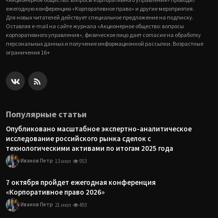
ежегодную конференцию «Корпоративное право» и другие мероприятия.
Для новых читателей действует специальное предложение на подписку.
Оставляя e-mail на сайте журнала «Акционерное общество: вопросы
корпоративного управления», физическое лицо дает согласие на обработку
персональных данных и получение информационной рассылки. Возрастные
ограничения 16+
Популярные статьи
Опубликовано масштабное экспертно-аналитическое
исследование российского рынка сделок с
технологическими активами по итогам 2025 года
Иванов Петр
13 июл
953
7 октября пройдет ежегодная конференция
«Корпоративное право 2026»
Иванов Петр
21 июл
493