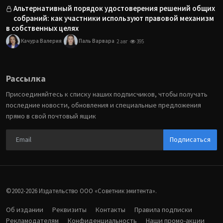
Альтернативный порядок удостоверения решений общих
собраний: как участники используют правовой механизм
в собственных целях
Качура Валерия
Паль Варвара
2 авг
395
Рассылка
Присоединяйтесь к списку наших подписчиков, чтобы получать
последние новости, обновления и специальные предложения
прямо в свой почтовый ящик
Подписаться
©2002-2026 Издательство ООО «‎Советник эмитента».
Об издании
Реквизиты
Контакты
Правила подписки
Рекламодателям
Конфиденциальность
Наши промо-акции