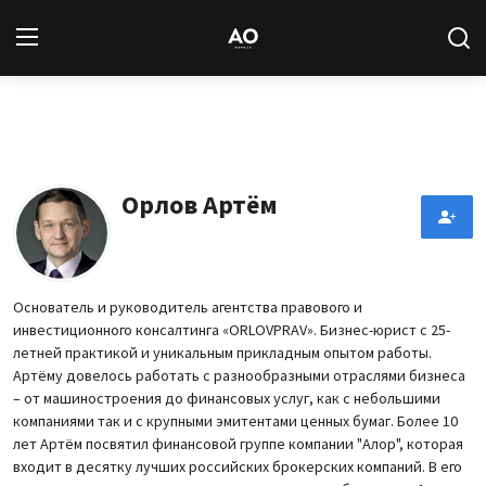
Вход
Регистрация
Новости
Орлов Артём
Статьи
Авторы
Основатель и руководитель агентства правового и
инвестиционного консалтинга «ORLOVPRAV». Бизнес-юрист с 25-
Архив
летней практикой и уникальным прикладным опытом работы.
Артёму довелось работать с разнообразными отраслями бизнеса
База знаний
– от машиностроения до финансовых услуг, как с небольшими
компаниями так и с крупными эмитентами ценных бумаг. Более 10
лет Артём посвятил финансовой группе компании "Алор", которая
Подписка
входит в десятку лучших российских брокерских компаний. В его