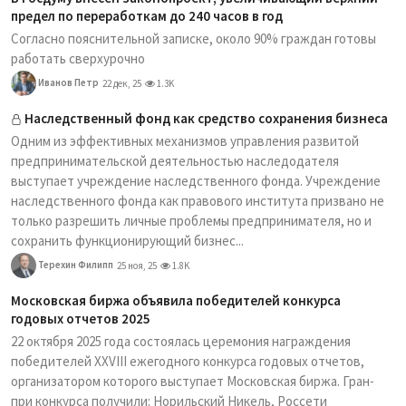
предел по переработкам до 240 часов в год
Согласно пояснительной записке, около 90% граждан готовы
работать сверхурочно
Иванов Петр
22 дек, 25
1.3K
Наследственный фонд как средство сохранения бизнеса
Одним из эффективных механизмов управления развитой
предпринимательской деятельностью наследодателя
выступает учреждение наследственного фонда. Учреждение
наследственного фонда как правового института призвано не
только разрешить личные проблемы предпринимателя, но и
сохранить функционирующий бизнес...
Терехин Филипп
25 ноя, 25
1.8K
Московская биржа объявила победителей конкурса
годовых отчетов 2025
22 октября 2025 года состоялась церемония награждения
победителей XXVIII ежегодного конкурса годовых отчетов,
организатором которого выступает Московская биржа. Гран-
при конкурса получили: Норильский Никель, Россети