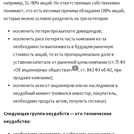
например, 51–90% акций. Но ответственные собственники
понимают, что есть весомые причины обладания 100% акций,
которые можно условно разделить на три категории:
исключить потери при выплате дивидендов;
исключить риск потерять часть компании из‑за
необходимости выплачивать в будущем рыночную
стоимость акций, то есть пропорционально доле в
уставном капитале от рыночной цены компании (ст.75 ФЗ
1
«Об акционерных обществах»
, ст. 84.2 ФЗ об АО, при
продаже компании);
исключить иски от акционеров или их наследников в
неудобный момент (появился инвестор, покупатель,
необходимо продать актив, получить госзаказ).
Следующая группа неудобств — это технические
неудобства:
необходимо уведомлять о собраниях акционеров и