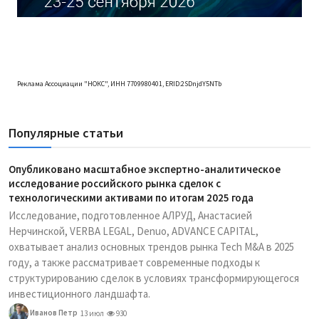
Реклама Ассоциации "НОКС", ИНН 7709980401, ERID:2SDnjdY5NTb
Популярные статьи
Опубликовано масштабное экспертно-аналитическое
исследование российского рынка сделок с
технологическими активами по итогам 2025 года
Исследование, подготовленное АЛРУД, Анастасией
Нерчинской, VERBA LEGAL, Denuo, ADVANCE CAPITAL,
охватывает анализ основных трендов рынка Tech M&A в 2025
году, а также рассматривает современные подходы к
структурированию сделок в условиях трансформирующегося
инвестиционного ландшафта.
Иванов Петр
13 июл
930