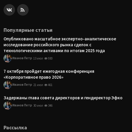
Популярные статьи
Опубликовано масштабное экспертно-аналитическое
исследование российского рынка сделок с
технологическими активами по итогам 2025 года
Иванов Петр
13 июл
930
7 октября пройдет ежегодная конференция
«Корпоративное право 2026»
Иванов Петр
21 июл
461
Задержаны глава совета директоров и гендиректор Эфко
Иванов Петр
30 июл
346
Рассылка