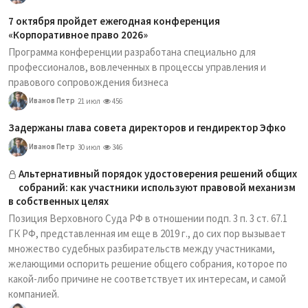
7 октября пройдет ежегодная конференция
«Корпоративное право 2026»
Программа конференции разработана специально для
профессионалов, вовлеченных в процессы управления и
правового сопровождения бизнеса
Иванов Петр
21 июл
456
Задержаны глава совета директоров и гендиректор Эфко
Иванов Петр
30 июл
346
Альтернативный порядок удостоверения решений общих
собраний: как участники используют правовой механизм
в собственных целях
Позиция Верховного Суда РФ в отношении подп. 3 п. 3 ст. 67.1
ГК РФ, представленная им еще в 2019 г., до сих пор вызывает
множество судебных разбирательств между участниками,
желающими оспорить решение общего собрания, которое по
какой-либо причине не соответствует их интересам, и самой
компанией.