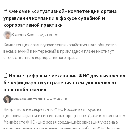
Феномен «ситуативной» компетенции органа
управления компании в фокусе судебной и
корпоративной практики
Осипенко Олег
1 июл, 24
1.9K
Компетенция органа управления хозяйственного общества —
весьма емкий и интересный в прикладном плане институт
отечественного корпоративного права.
Новые цифровые механизмы ФНС для выявления
бенефициаров и устранения схем уклонения от
налогообложения
Новикова Анастасия
1 июн, 24
4.1K
Ни для кого не секрет, что ФНС России взят курс на
цифровизацию всех возможных процессов. Даже в знаменитом
Манифесте ФНС «цифровая среда» цифровизация указана в
качестве одного из основных принципов работы. ФНС России