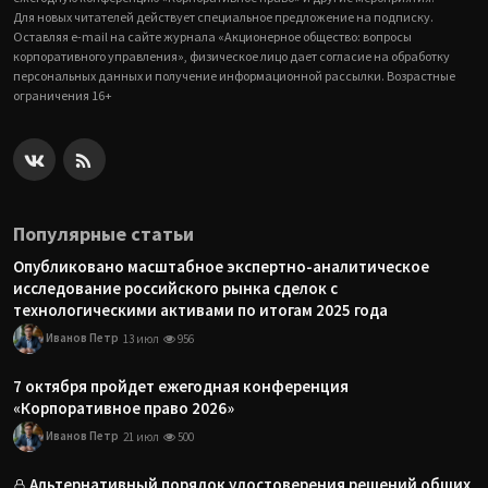
Для новых читателей действует специальное предложение на подписку.
Оставляя e-mail на сайте журнала «Акционерное общество: вопросы
корпоративного управления», физическое лицо дает согласие на обработку
персональных данных и получение информационной рассылки. Возрастные
ограничения 16+
Популярные статьи
Опубликовано масштабное экспертно-аналитическое
исследование российского рынка сделок с
технологическими активами по итогам 2025 года
Иванов Петр
13 июл
956
7 октября пройдет ежегодная конференция
«Корпоративное право 2026»
Иванов Петр
21 июл
500
Альтернативный порядок удостоверения решений общих