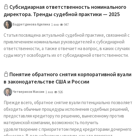
Субсидиарная ответственность номинального
директора. Тренды судебной практики — 2025
Бадретдинова Аделина
1 янв
947
Статья посвящена актуальной судебной практике, связанной с
привлечением номинальных руководителей к субсидиарной
ответственности, а также отвечает на вопрос, в каких случаях
суды могут освободить их от субсидиарной ответственности.
Понятие обратного снятия корпоративной вуали
в законодательстве США и России
Четвериков Максим
1 янв
926
Прежде всего, обратное снятие вуали потенциально позволяет
обходить обычные процедуры исполнения судебных решений,
предоставляя кредитору по решению, вынесенному против
материнской компании, возможность получить
удовлетворение с приоритетом перед кредиторами дочернего
общества. В дальнейшем мы увидим, как это помогает ...