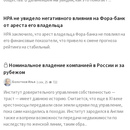
НРА не увидело негативного влияния на Фора-банк
от ареста его владельца
НРА заключило, что арест владельца Фора-банка не повлиял на
его финансовые показатели, что привело к смене прогноза
рейтинга на стабильный.
Номинальное владение компанией в России и за
рубежом
Болотнов Илья
1 сен, 25
722
Институт доверительного управления собственностью —
траст — имеет давнюю историю. Считается, что еще в XI веке
крестоносцы передавали свои земли церкви под управление,
пока сами находились в походах. Институт зародился в Англии
также и вопреки возможности передачи недвижимости по
наследству по женской линии, таким обра...