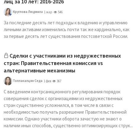
лиц за 10 лет: 2016-2026
Круглова Людмила
1 мар
546
За последние десять лет подходы к владению и управлению
личными активами изменились почти так же кардинально, как
за первые десять лет существования постсоветской России.
Сделки с участниками из недружественных
стран: Правительственная комиссия vs
альтернативные механизмы
Топлакалцян Седа
1 фев
367
С введением контрсанкционного регулирования порядок
совершения сделок с организациями из недружественных
стран существенно усложнился, в том числе в связи с
необходимостью получать разрешение Правительственной
комиссии. Однако участники оборота зачастую не знают о
наличии иных способов, существенно оптимизирующих струк...