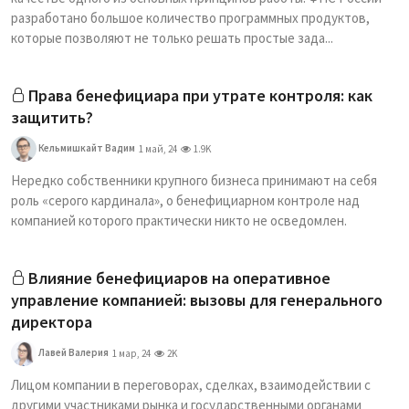
разработано большое количество программных продуктов,
которые позволяют не только решать простые зада...
Права бенефициара при утрате контроля: как
защитить?
Кельмишкайт Вадим
1 май, 24
1.9K
Нередко собственники крупного бизнеса принимают на себя
роль «серого кардинала», о бенефициарном контроле над
компанией которого практически никто не осведомлен.
Влияние бенефициаров на оперативное
управление компанией: вызовы для генерального
директора
Лавей Валерия
1 мар, 24
2K
Лицом компании в переговорах, сделках, взаимодействии с
другими участниками рынка и государственными органами