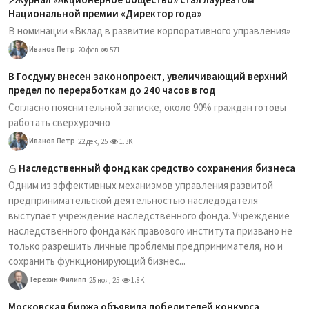
Национальной премии «Директор года»
В номинации «Вклад в развитие корпоративного управления»
Иванов Петр
20 фев
571
В Госдуму внесен законопроект, увеличивающий верхний
предел по переработкам до 240 часов в год
Согласно пояснительной записке, около 90% граждан готовы
работать сверхурочно
Иванов Петр
22 дек, 25
1.3K
Наследственный фонд как средство сохранения бизнеса
Одним из эффективных механизмов управления развитой
предпринимательской деятельностью наследодателя
выступает учреждение наследственного фонда. Учреждение
наследственного фонда как правового института призвано не
только разрешить личные проблемы предпринимателя, но и
сохранить функционирующий бизнес...
Терехин Филипп
25 ноя, 25
1.8K
Московская биржа объявила победителей конкурса