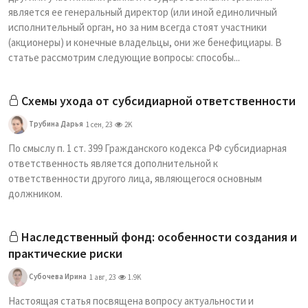
является ее генеральный директор (или иной единоличный
исполнительный орган, но за ним всегда стоят участники
(акционеры) и конечные владельцы, они же бенефициары. В
статье рассмотрим следующие вопросы: способы...
Схемы ухода от субсидиарной ответственности
Трубина Дарья
1 сен, 23
2K
По смыслу п. 1 ст. 399 Гражданского кодекса РФ субсидиарная
ответственность является дополнительной к
ответственности другого лица, являющегося основным
должником.
Наследственный фонд: особенности создания и
практические риски
Субочева Ирина
1 авг, 23
1.9K
Настоящая статья посвящена вопросу актуальности и