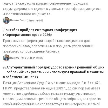
году, а также рассматривает современные подходы к
структурированию сделок в условиях трансформирующегося
инвестиционного ландшафта.
Иванов Петр
13 июл
956
7 октября пройдет ежегодная конференция
«Корпоративное право 2026»
Программа конференции разработана специально для
профессионалов, вовлеченных в процессы управления и
правового сопровождения бизнеса
Иванов Петр
21 июл
500
Альтернативный порядок удостоверения решений общих
собраний: как участники используют правовой механизм
в собственных целях
Позиция Верховного Суда РФ в отношении подп. 3 п. 3 ст. 67.1
ГК РФ, представленная им еще в 2019 г., до сих пор вызывает
множество судебных разбирательств между участниками,
желающими оспорить решение общего собрания, которое по
какой-либо причине не соответствует их интересам, и самой