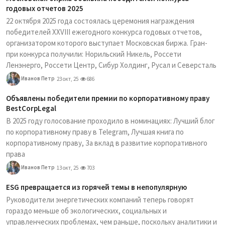
годовых отчетов 2025
22 октября 2025 года состоялась церемония награждения
победителей XXVIII ежегодного конкурса годовых отчетов,
организатором которого выступает Московская биржа. Гран-
при конкурса получили: Норильский Никель, Россети
Ленэнерго, Россети Центр, Сибур Холдинг, Русал и Северсталь
Иванов Петр
23 окт, 25
686
Объявлены победители премии по корпоративному праву
BestCorpLegal
В 2025 году голосование проходило в номинациях: Лучший блог
по корпоративному праву в Telegram, Лучшая книга по
корпоративному праву, За вклад в развитие корпоративного
права
Иванов Петр
13 окт, 25
703
ESG превращается из горячей темы в непопулярную
Руководители энергетических компаний теперь говорят
гораздо меньше об экологических, социальных и
управленческих проблемах, чем раньше, поскольку аналитики и