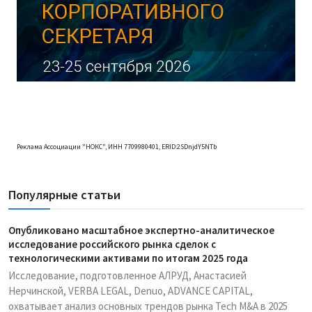
Реклама Ассоциации "НОКС", ИНН 7709980401, ERID:2SDnjdY5NTb
Популярные статьи
Опубликовано масштабное экспертно-аналитическое
исследование российского рынка сделок с
технологическими активами по итогам 2025 года
Исследование, подготовленное АЛРУД, Анастасией
Нерчинской, VERBA LEGAL, Denuo, ADVANCE CAPITAL,
охватывает анализ основных трендов рынка Tech M&A в 2025