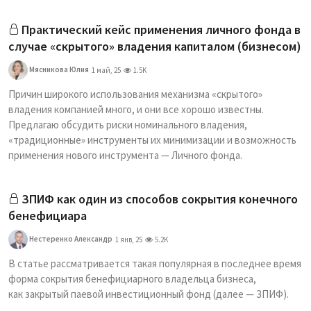
Практический кейс применения личного фонда в
случае «скрытого» владения капиталом (бизнесом)
Мясникова Юлия
1 май, 25
1.5K
Причин широкого использования механизма «скрытого»
владения компанией много, и они все хорошо известны.
Предлагаю обсудить риски номинального владения,
«традиционные» инструменты их минимизации и возможность
применения нового инструмента — Личного фонда.
ЗПИФ как один из способов сокрытия конечного
бенефициара
Нестеренко Александр
1 янв, 25
5.2K
В статье рассматривается такая популярная в последнее время
форма сокрытия бенефициарного владельца бизнеса,
как закрытый паевой инвестиционный фонд (далее — ­ЗПИФ).