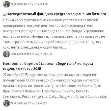
Иванов Петр
22 дек, 25
1.3K
Наследственный фонд как средство сохранения бизнеса
Одним из эффективных механизмов управления развитой
предпринимательской деятельностью наследодателя
выступает учреждение наследственного фонда. Учреждение
наследственного фонда как правового института призвано не
только разрешить личные проблемы предпринимателя, но и
сохранить функционирующий бизнес...
Терехин Филипп
25 ноя, 25
1.8K
Московская биржа объявила победителей конкурса
годовых отчетов 2025
22 октября 2025 года состоялась церемония награждения
победителей XXVIII ежегодного конкурса годовых отчетов,
организатором которого выступает Московская биржа. Гран-
при конкурса получили: Норильский Никель, Россети
Ленэнерго, Россети Центр, Сибур Холдинг, Русал и Северсталь
Иванов Петр
23 окт, 25
682