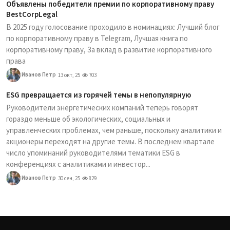
Объявлены победители премии по корпоративному праву
BestCorpLegal
В 2025 году голосование проходило в номинациях: Лучший блог
по корпоративному праву в Telegram, Лучшая книга по
корпоративному праву, За вклад в развитие корпоративного
права
Иванов Петр
13 окт, 25
703
ESG превращается из горячей темы в непопулярную
Руководители энергетических компаний теперь говорят
гораздо меньше об экологических, социальных и
управленческих проблемах, чем раньше, поскольку аналитики и
акционеры переходят на другие темы. В последнем квартале
число упоминаний руководителями тематики ESG в
конференциях с аналитиками и инвестор...
Иванов Петр
30 сен, 25
829