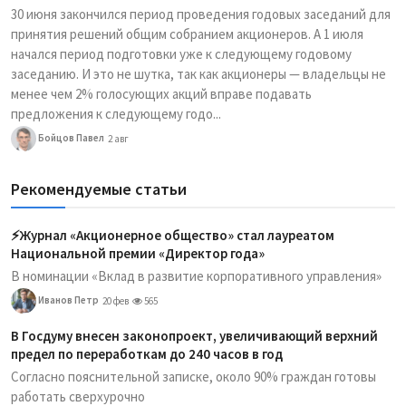
30 июня закончился период проведения годовых заседаний для
принятия решений общим собранием акционеров. А 1 июля
начался период подготовки уже к следующему годовому
заседанию. И это не шутка, так как акционеры — владельцы не
менее чем 2% голосующих акций вправе подавать
предложения к следующему годо...
Бойцов Павел
2 авг
Рекомендуемые статьи
⚡️Журнал «Акционерное общество» стал лауреатом
Национальной премии «Директор года»
В номинации «Вклад в развитие корпоративного управления»
Иванов Петр
20 фев
565
В Госдуму внесен законопроект, увеличивающий верхний
предел по переработкам до 240 часов в год
Согласно пояснительной записке, около 90% граждан готовы
работать сверхурочно