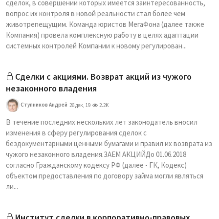
сделок, в совершении которых имеется заинтересованность,
вопрос их контроля в новой реальности стал более чем
животрепещущим. Команда юристов МегаФона (далее также
Компания) провела комплексную работу в целях адаптации
системных контролей Компании к новому регулирован...
Сделки с акциями. Возврат акций из чужого
незаконного владения
Ступников Андрей
26 дек, 19
2.2K
В течение последних нескольких лет законодатель вносил
изменения в сферу регулирования сделок с
бездокументарными ценными бумагами и правил их возврата из
чужого незаконного владения.ЗАЕМ АКЦИЙДо 01.06.2018
согласно Гражданскому кодексу РФ (далее - ГК, Кодекс)
объектом предоставления по договору займа могли являться
ли...
Институт сделки в корпоративно-правовых