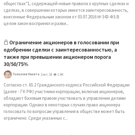
обществах"1, содержащей новые правила о крупных сделках и
сделках, в совершении которых имеется заинтересованность,
внесенные Федеральным законом от 03.07.2016 № 343-ФЗ.В
целом закон воспринял и разви...
Ограничение акционеров в голосовании при
одобрении сделки с заинтересованностью, а
также при превышении акционером порога
30/50/75%
Толкачев Никита
2 окт, 18
1.9K
Согласно ст. 65.2 Гражданского кодекса Российской Федерации
(далее - ГК РФ) участники корпорации, включая акционеров,
обладают базовым правом участвовать в управлении делами
корпорации. Однако в некоторых случаях право акционера
голосовать по вопросам управления в обществе может быть
ограничено. Среди указанных с...