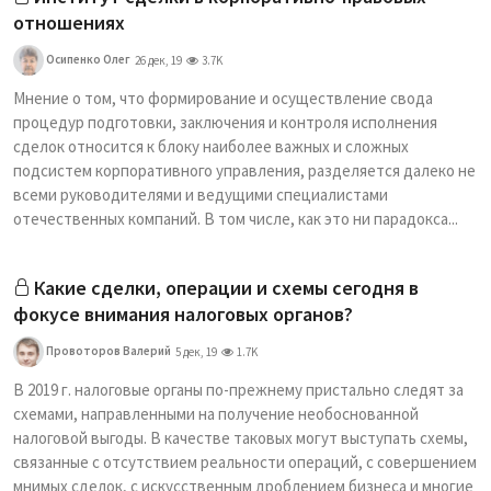
отношениях
Осипенко Олег
26 дек, 19
3.7K
Мнение о том, что формирование и осуществление свода
процедур подготовки, заключения и контроля исполнения
сделок относится к блоку наиболее важных и сложных
подсистем корпоративного управления, разделяется далеко не
всеми руководителями и ведущими специалистами
отечественных компаний. В том числе, как это ни парадокса...
Какие сделки, операции и схемы сегодня в
фокусе внимания налоговых органов?
Провоторов Валерий
5 дек, 19
1.7K
В 2019 г. налоговые органы по-прежнему пристально следят за
схемами, направленными на получение необоснованной
налоговой выгоды. В качестве таковых могут выступать схемы,
связанные с отсутствием реальности операций, с совершением
мнимых сделок, с искусственным дроблением бизнеса и многие