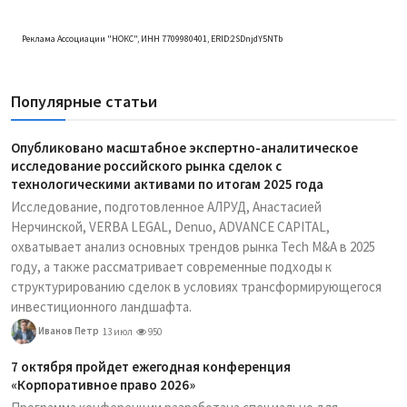
Реклама Ассоциации "НОКС", ИНН 7709980401, ERID:2SDnjdY5NTb
Популярные статьи
Опубликовано масштабное экспертно-аналитическое
исследование российского рынка сделок с
технологическими активами по итогам 2025 года
Исследование, подготовленное АЛРУД, Анастасией
Нерчинской, VERBA LEGAL, Denuo, ADVANCE CAPITAL,
охватывает анализ основных трендов рынка Tech M&A в 2025
году, а также рассматривает современные подходы к
структурированию сделок в условиях трансформирующегося
инвестиционного ландшафта.
Иванов Петр
13 июл
950
7 октября пройдет ежегодная конференция
«Корпоративное право 2026»