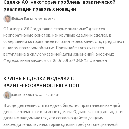
Сделки АО: некоторые проблемы практической
реализации правовых новаций
Бойцов Павел
27 дек, 16
3K
С 1 января 2017 года такие старые знакомые" для всех
корпоративных юристов, как крупные сделки и сделки, в
совершении которых имеется заинтересованность, предстают
в новом правовом обличье. Причиной этого является
вступление в силу с указанной даты изменений, вносимых
Федеральным законом от 03.07.2016 № 343-ФЗ О внесен...
КРУПНЫЕ СДЕЛКИ И СДЕЛКИ С
ЗАИНТЕРЕСОВАННОСТЬЮ В ООО
Бланк Наталия
29 мар, 15
13K
В ходе деятельности каждое общество практически каждый
день заключает те или иные сделки. Однако часто руководство
даже не задумывается, что согласно действующему
законодательству некоторые сделки требуют специальной