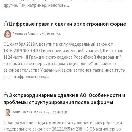
другие. Так, например, налоговы...
Цифровые права и сделки в электронной форме
Яковлева Анна
31 май, 19
1.9K
С 1 октября 2019 г. вступит в силу Федеральный закон от
18.03.2019 № 34-ФЗ О внесении изменений в части I, II и статью
1124 части III Гражданского кодекса Российской Федерации",
который станет первым этапом в оцифровке" российского
законодательства.Указанный закон затронет такие институты,
как: - цифровые права...
Экстраординарные сделки в АО. Особенности и
проблемы структурирования после реформы
Конюшкевич Вадим
1 мар, 19
2.5K
Прошло уже два года с момента вступления в силу редакции
Федерального закона от 26.12.1995 № 208-ФЗ Об акционерных