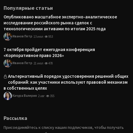
Популярные статьи
Опубликовано масштабное экспертно-аналитическое
исследование российского рынка сделок с
технологическими активами по итогам 2025 года
Иванов Петр
13 июл
953
7 октября пройдет ежегодная конференция
«Корпоративное право 2026»
Иванов Петр
21 июл
478
Альтернативный порядок удостоверения решений общих
собраний: как участники используют правовой механизм
в собственных целях
Качура Валерия
2 авг
355
Рассылка
Присоединяйтесь к списку наших подписчиков, чтобы получать