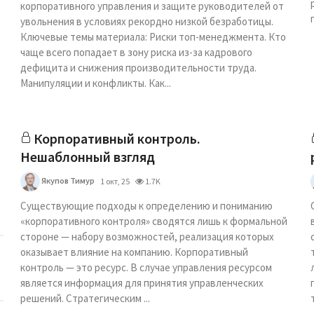
корпоративного управления и защите руководителей от
увольнения в условиях рекордно низкой безработицы.
Ключевые темы материала: Риски топ-менеджмента. Кто
чаще всего попадает в зону риска из-за кадрового
дефицита и снижения производительности труда.
Манипуляции и конфликты. Как...
Корпоративный контроль.
Нешаблонный взгляд
Якупов Тимур
1 окт, 25
1.7K
Существующие подходы к определению и пониманию
«корпоративного контроля» сводятся лишь к формальной
стороне — набору возможностей, реализация которых
оказывает влияние на компанию. Корпоративный
контроль — это ресурс. В случае управления ресурсом
является информация для принятия управленческих
решений. Стратегическим ...