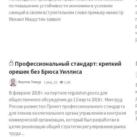
по повышению устойчивости экономики в условиях
санкций в своем вступительном слове премьер-министр
Михаил Мишустин заявил:
Профессиональный стандарт: крепкий
орешек без Брюса Уиллиса
Якупов Тимур
1 янв, 22
1.2K
В феврале 2018 г. на портале regulaton.gov.ru для
общественного обсуждения до 12 марта 2018 г. Минтруд
России разместил Проект профессионального стандарта
для членов коллегиального органа управления и контроля
коммерческой организации, который был разработан в
целях реализации общей стратегии регулирования рынка
труда ...