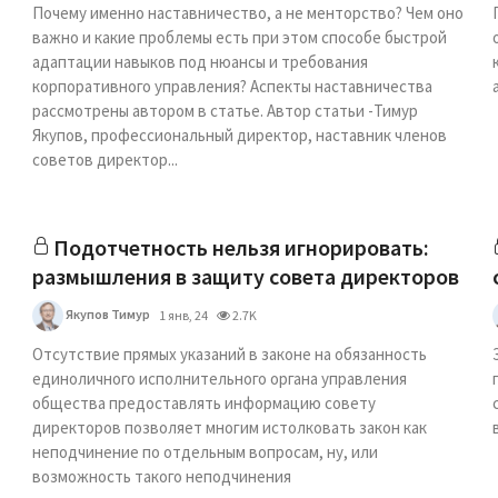
Почему именно наставничество, а не менторство? Чем оно
важно и какие проблемы есть при этом способе быстрой
адаптации навыков под нюансы и требования
корпоративного управления? Аспекты наставничества
рассмотрены автором в статье. Автор статьи -Тимур
Якупов, профессиональный директор, наставник членов
советов директор...
Подотчетность нельзя игнорировать:
размышления в защиту совета директоров
Якупов Тимур
1 янв, 24
2.7K
Отсутствие прямых указаний в законе на обязанность
единоличного исполнительного органа управления
общества предоставлять информацию совету
директоров позволяет многим истолковать закон как
неподчинение по отдельным вопросам, ну, или
возможность такого неподчинения