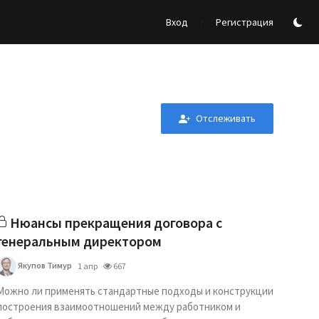
/
Вход
Регистрация
Отслеживать
Нюансы прекращения договора с
генеральным директором
Якупов Тимур
1 апр
667
Можно ли применять стандартные подходы и конструкции
построения взаимоотношений между работником и