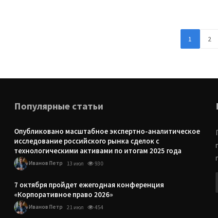
1
2
Популярные статьи
Опубликовано масштабное экспертно-аналитическое
исследование российского рынка сделок с
технологическими активами по итогам 2025 года
Иванов Петр
13 июл
930
7 октября пройдет ежегодная конференция
«Корпоративное право 2026»
Иванов Петр
21 июл
454