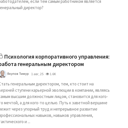
работодателем, если тем самым работником является
генеральный директор?
Психология корпоративного управления:
работа генеральным директором
Якупов Тимур
1 авг, 25
1.6K
Стать генеральным директором, тем, кто стоит на
верхней ступени карьерной эволюции в компании, являясь
самым высшим должностным лицом, становится для кого-
то мечтой, а для кого-то целью. Путь к заветной вершине
лежит через упорный труд и непрерывное развитие
профессиональных навыков, навыков управления,
тактического и ...