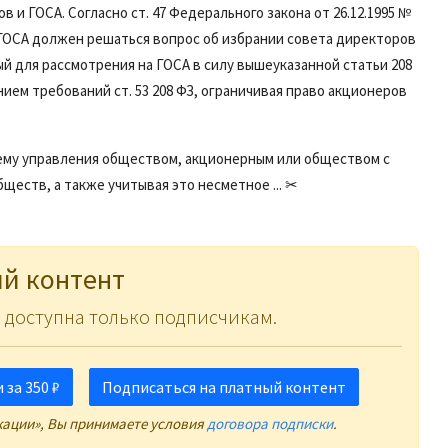
и ГОСА. Согласно ст. 47 Федерального закона от 26.12.1995 №
а ГОСА должен решаться вопрос об избрании совета директоров
й для рассмотрения на ГОСА в силу вышеуказанной статьи 208
нием требований ст. 53 208 ФЗ, ограничивая право акционеров
тему управления обществом, акционерным или обществом с
еств, а также учитывая это несметное ... ✂
й контент
 доступна только подписчикам.
за 350 ₽
Подписаться на платный контент
кации», Вы принимаете условия
договора подписки
.