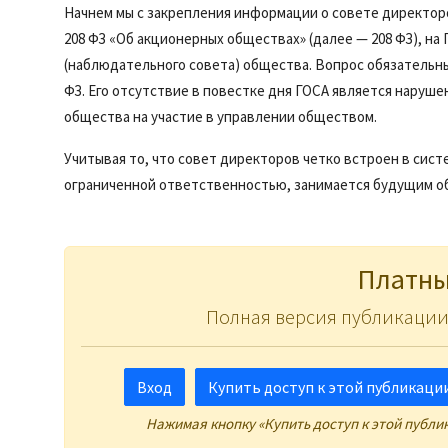
Начнем мы с закрепления информации о совете директоров 
208 ФЗ «Об акционерных обществах» (далее — 208 ФЗ), н
(наблюдательного совета) общества. Вопрос обязательны
ФЗ. Его отсутствие в повестке дня ГОСА является наруше
общества на участие в управлении обществом.
Учитывая то, что совет директоров четко встроен в сис
ограниченной ответственностью, занимается будущим общ
Платны
Полная версия публикации
Вход
Купить доступ к этой публикации 
Нажимая кнопку «Купить доступ к этой публи