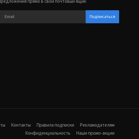
предложения прямо в свой почтовый ящик
Подписаться
иты
Контакты
Правила подписки
Рекламодателям
Конфиденциальность
Наши промо-акции