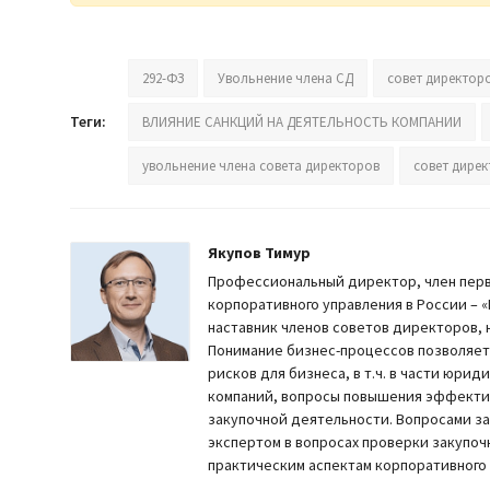
292-ФЗ
Увольнение члена СД
совет директоро
Теги:
ВЛИЯНИЕ САНКЦИЙ НА ДЕЯТЕЛЬНОСТЬ КОМПАНИИ
увольнение члена совета директоров
совет дире
Якупов Тимур
Профессиональный директор, член перв
корпоративного управления в России –
наставник членов советов директоров, 
Понимание бизнес-процессов позволяет
рисков для бизнеса, в т.ч. в части юри
компаний, вопросы повышения эффектив
закупочной деятельности. Вопросами за
экспертом в вопросах проверки закупоч
практическим аспектам корпоративного 