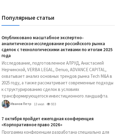
Популярные статьи
Опубликовано масштабное экспертно-
аналитическое исследование российского рынка
сделок с технологическими активами по итогам 2025
года
Исследование, подготовленное АЛРУД, Анастасией
Нерчинской, VERBA LEGAL, Denuo, ADVANCE CAPITAL,
охватывает анализ основных трендов рынка Tech M&A в
2025 году, а также рассматривает современные подходы
к структурированию сделок в условиях
трансформирующегося инвестиционного ландшафта.
Иванов Петр
13 июл
933
7 октября пройдет ежегодная конференция
«Корпоративное право 2026»
Программа конференции разработана специально для