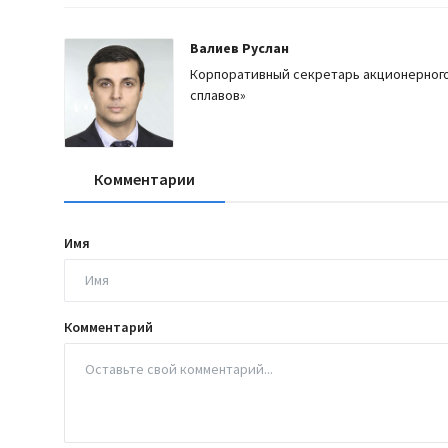
Валиев Руслан
Корпоративный секретарь акционерного
сплавов»
Комментарии
Имя
Комментарий