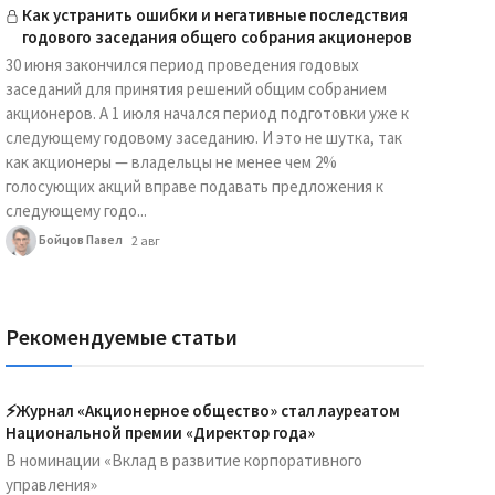
Как устранить ошибки и негативные последствия
годового заседания общего собрания акционеров
30 июня закончился период проведения годовых
заседаний для принятия решений общим собранием
акционеров. А 1 июля начался период подготовки уже к
следующему годовому заседанию. И это не шутка, так
как акционеры — владельцы не менее чем 2%
голосующих акций вправе подавать предложения к
следующему годо...
Бойцов Павел
2 авг
Рекомендуемые статьи
⚡️Журнал «Акционерное общество» стал лауреатом
Национальной премии «Директор года»
В номинации «Вклад в развитие корпоративного
управления»