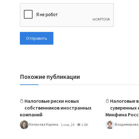
Отправить
Похожие публикации
Налоговые риски новых
Налоговые 
собственников иностранных
суверенных 
компаний
Минфина Росс
Кочисова Карина
Владимирова 
1 ноя, 24
1.6K