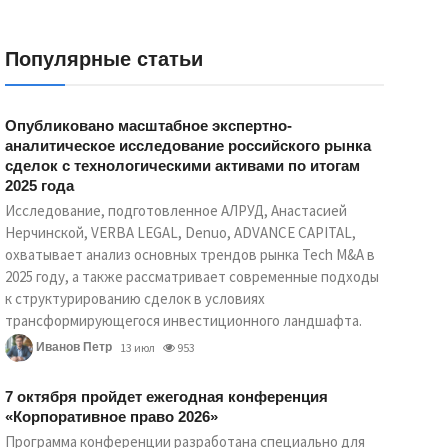
Популярные статьи
Опубликовано масштабное экспертно-
аналитическое исследование российского рынка
сделок с технологическими активами по итогам 2025
года
Исследование, подготовленное АЛРУД, Анастасией
Нерчинской, VERBA LEGAL, Denuo, ADVANCE CAPITAL,
охватывает анализ основных трендов рынка Tech M&A в
2025 году, а также рассматривает современные подходы
к структурированию сделок в условиях
трансформирующегося инвестиционного ландшафта.
Иванов Петр
13 июл
953
7 октября пройдет ежегодная конференция
«Корпоративное право 2026»
Программа конференции разработана специально для