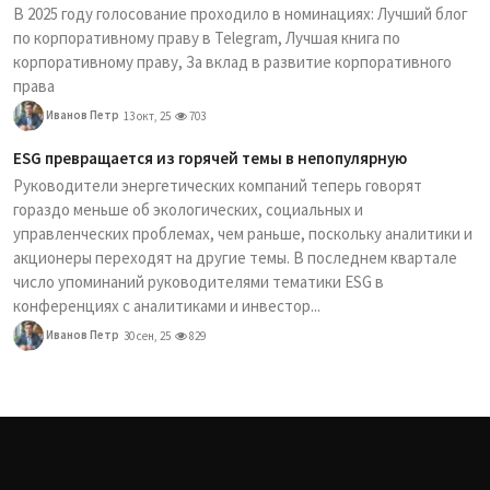
В 2025 году голосование проходило в номинациях: Лучший блог
по корпоративному праву в Telegram, Лучшая книга по
корпоративному праву, За вклад в развитие корпоративного
права
Иванов Петр
13 окт, 25
703
ESG превращается из горячей темы в непопулярную
Руководители энергетических компаний теперь говорят
гораздо меньше об экологических, социальных и
управленческих проблемах, чем раньше, поскольку аналитики и
акционеры переходят на другие темы. В последнем квартале
число упоминаний руководителями тематики ESG в
конференциях с аналитиками и инвестор...
Иванов Петр
30 сен, 25
829