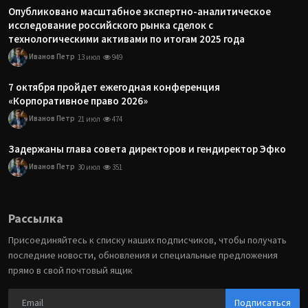
Опубликовано масштабное экспертно-аналитическое
исследование российского рынка сделок с
технологическими активами по итогам 2025 года
Иванов Петр
13 июл
949
7 октября пройдет ежегодная конференция
«Корпоративное право 2026»
Иванов Петр
21 июл
474
Задержаны глава совета директоров и гендиректор Эфко
Иванов Петр
30 июл
351
Рассылка
Присоединяйтесь к списку наших подписчиков, чтобы получать
последние новости, обновления и специальные предложения
прямо в свой почтовый ящик
Подписаться