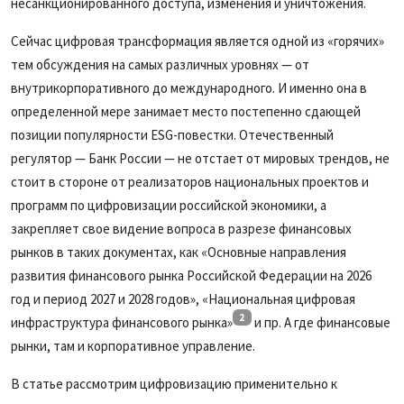
несанкционированного доступа, изменения и уничтожения.
Сейчас цифровая трансформация является одной из «горячих»
тем обсуждения на самых различных уровнях — от
внутрикорпоративного до международного. И именно она в
определенной мере занимает место постепенно сдающей
позиции популярности ESG-повестки. Отечественный
регулятор — Банк России — не отстает от мировых трендов, не
стоит в стороне от реализаторов национальных проектов и
программ по цифровизации российской экономики, а
закрепляет свое видение вопроса в разрезе финансовых
рынков в таких документах, как «Основные направления
развития финансового рынка Российской Федерации на 2026
год и период 2027 и 2028 годов», «Национальная цифровая
2
инфраструктура финансового рынка»
и пр. А где финансовые
рынки, там и корпоративное управление.
В статье рассмотрим цифровизацию применительно к