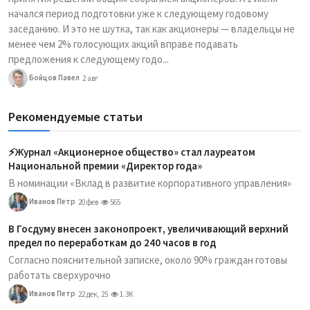
начался период подготовки уже к следующему годовому
заседанию. И это не шутка, так как акционеры — владельцы не
менее чем 2% голосующих акций вправе подавать
предложения к следующему годо...
Бойцов Павел
2 авг
Рекомендуемые статьи
⚡️Журнал «Акционерное общество» стал лауреатом
Национальной премии «Директор года»
В номинации «Вклад в развитие корпоративного управления»
Иванов Петр
20 фев
565
В Госдуму внесен законопроект, увеличивающий верхний
предел по переработкам до 240 часов в год
Согласно пояснительной записке, около 90% граждан готовы
работать сверхурочно
Иванов Петр
22 дек, 25
1.3K