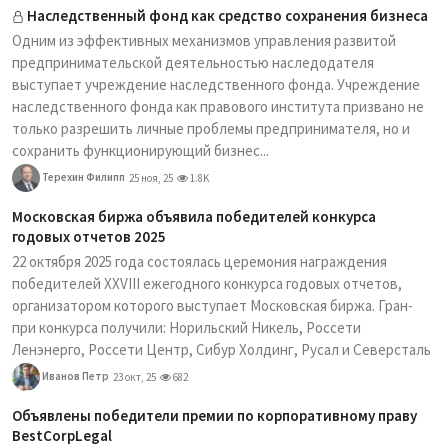
Наследственный фонд как средство сохранения бизнеса
Одним из эффективных механизмов управления развитой
предпринимательской деятельностью наследодателя
выступает учреждение наследственного фонда. Учреждение
наследственного фонда как правового института призвано не
только разрешить личные проблемы предпринимателя, но и
сохранить функционирующий бизнес...
Терехин Филипп
25 ноя, 25
1.8K
Московская биржа объявила победителей конкурса
годовых отчетов 2025
22 октября 2025 года состоялась церемония награждения
победителей XXVIII ежегодного конкурса годовых отчетов,
организатором которого выступает Московская биржа. Гран-
при конкурса получили: Норильский Никель, Россети
Ленэнерго, Россети Центр, Сибур Холдинг, Русал и Северсталь
Иванов Петр
23 окт, 25
682
Объявлены победители премии по корпоративному праву
BestCorpLegal