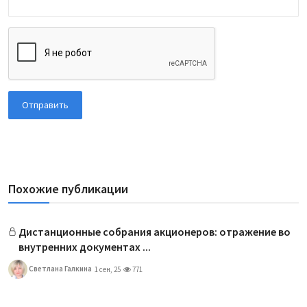
Отправить
Похожие публикации
Дистанционные собрания акционеров: отражение во
внутренних документах ...
Светлана Галкина
1 сен, 25
771