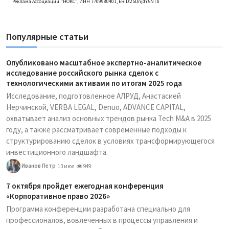
Реклама Ассоциации "НОКС", ИНН 7709980401, ERID:2SDnjdY5NTb
Популярные статьи
Опубликовано масштабное экспертно-аналитическое
исследование российского рынка сделок с
технологическими активами по итогам 2025 года
Исследование, подготовленное АЛРУД, Анастасией
Нерчинской, VERBA LEGAL, Denuo, ADVANCE CAPITAL,
охватывает анализ основных трендов рынка Tech M&A в 2025
году, а также рассматривает современные подходы к
структурированию сделок в условиях трансформирующегося
инвестиционного ландшафта.
Иванов Петр
13 июл
949
7 октября пройдет ежегодная конференция
«Корпоративное право 2026»
Программа конференции разработана специально для
профессионалов, вовлеченных в процессы управления и